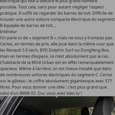
électrique qui vise à séduire le plus grand nombre
possible. Tout cela, sans pour autant négliger l'aspect
pratique. Il suffit de regarder les barres de toit. Difficile de
trouver une autre voiture compacte électrique du segment
B équipée de barres de toit…
Intérieur
On parle ici de « segment B », mais ne vous y trompez pas.
Certes, en termes de prix, elle joue dans la même cour que
les Renault 5 E-tech, BYD Dolphin Surf ou Dongfeng Box,
mais en termes d’espace, ce n’est absolument pas le cas.
L’habitacle de la MG4 Urban est en effet remarquablement
spacieux. Même à l’arrière, on est mieux installé que dans
de nombreuses voitures électriques du segment C. Cerise
sur le gâteau : le coffre absolument gigantesque avec 577
litres. Pour vous donner une idée : c’est plus grand que
celui d’un BMW X3. Oui, vous avez bien lu !