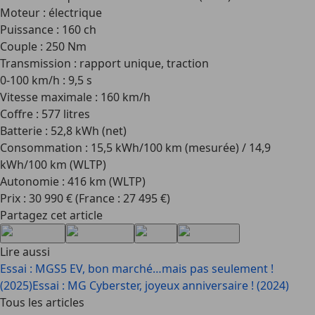
Moteur : électrique
Puissance : 160 ch
Couple : 250 Nm
Transmission : rapport unique, traction
0-100 km/h : 9,5 s
Vitesse maximale : 160 km/h
Coffre : 577 litres
Batterie : 52,8 kWh (net)
Consommation : 15,5 kWh/100 km (mesurée) / 14,9
kWh/100 km (WLTP)
Autonomie : 416 km (WLTP)
Prix : 30 990 € (France : 27 495 €)
Partagez cet article
Lire aussi
Essai : MGS5 EV, bon marché…mais pas seulement !
(2025)
Essai : MG Cyberster, joyeux anniversaire ! (2024)
Tous les articles