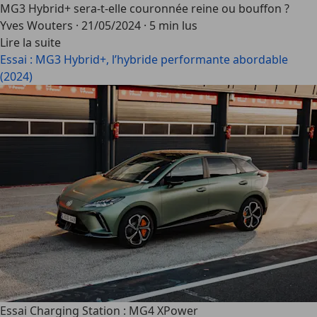
MG3 Hybrid+ sera-t-elle couronnée reine ou bouffon ?
Yves Wouters
·
21/05/2024
·
5 min lus
Lire la suite
Essai : MG3 Hybrid+, l’hybride performante abordable
(2024)
Essai Charging Station : MG4 XPower