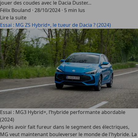
jouer des coudes avec le Dacia Duster…
Félix Bouland
·
28/10/2024
·
5 min lus
Lire la suite
Essai : MG ZS Hybrid+, le tueur de Dacia ? (2024)
Essai : MG3 Hybrid+, l’hybride performante abordable
(2024)
Après avoir fait fureur dans le segment des électriques,
MG veut maintenant bouleverser le monde de l'hybride. La