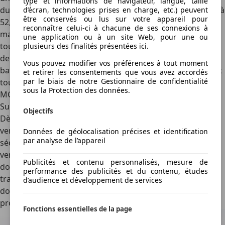
type et informations de navigateur, langue, taille
du moteur électrique à 160 ch et la capacité de la batterie à
d’écran, technologies prises en charge, etc.) peuvent
être conservés ou lus sur votre appareil pour
52,8 kWh (net). Elle bénéficie ainsi d’une autonomie
reconnaître celui-ci à chacune de ses connexions à
maximale de 416 km (WLTP). La MG4 Urban se recharge
une application ou à un site Web, pour une ou
toujours rapidement jusqu’à 82 kW ou 87 kW, en fonction
plusieurs des finalités présentées ici.
de la batterie. Il n’existe toutefois pas de version avec une
Vous pouvez modifier vos préférences à tout moment
batterie plus grande (et une plus grande autonomie). C’est
et retirer les consentements que vous avez accordés
par le biais de notre Gestionnaire de confidentialité
tout de même un petit bémol, étant donné que sa sœur, la
sous la Protection des données.
MG4, est équipée d’une batterie de 74,4 kWh.
Sur la route
Objectifs
Dès les premiers mètres, le caractère de cette nouvelle
venue est clair. Alors que la MG4 classique cherche à
Données de géolocalisation précises et identification
par analyse de l’appareil
séduire par son comportement routier plutôt turbulent,
venant faire glisser l'arrière d'un simple claquement de
Publicités et contenu personnalisés, mesure de
doigts, cette MG4 Urban se montre plus sensée. La
performance des publicités et du contenu, études
transmission de la puissance à l'essieu avant est bien
d’audience et développement de services
dosée et l'ensemble de la chaîne est fluide, sans être
provocante.
Fonctions essentielles de la page