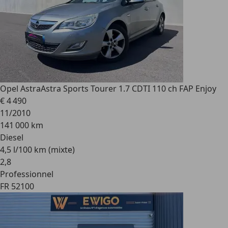
Opel Astra
Astra Sports Tourer 1.7 CDTI 110 ch FAP Enjoy
€ 4 490
11/2010
141 000 km
Diesel
4,5 l/100 km (mixte)
2
,
8
Professionnel
FR 52100