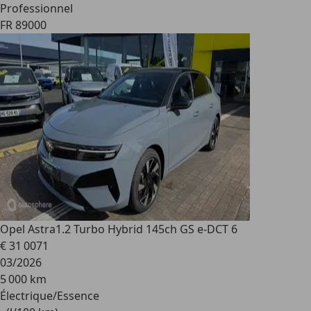
Professionnel
FR 89000
Opel Astra
1.2 Turbo Hybrid 145ch GS e-DCT 6
€ 31 007
1
03/2026
5 000 km
Électrique/Essence