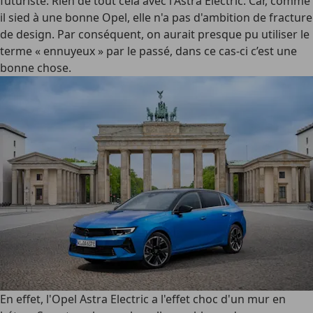
futuriste. Rien de tout cela avec l'Astra Electric. Car, comme
il sied à une bonne Opel, elle n'a pas d'ambition de fracture
de design. Par conséquent, on aurait presque pu utiliser le
terme « ennuyeux » par le passé, dans ce cas-ci c’est une
bonne chose.
En effet, l'Opel Astra Electric a l'effet choc d'un mur en