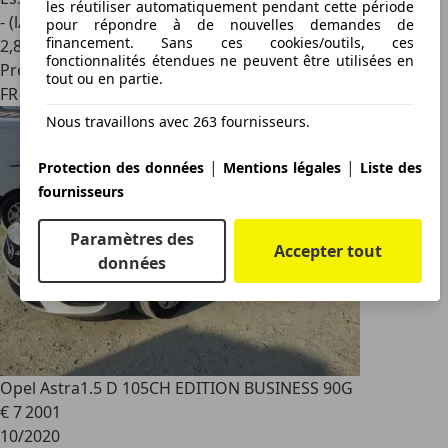
les réutiliser automatiquement pendant cette période
- (l/100 km)
pour répondre à de nouvelles demandes de
financement. Sans ces cookies/outils, ces
2
,
8
fonctionnalités étendues ne peuvent être utilisées en
Professionnel
tout ou en partie.
FR 95310
Nous travaillons avec 263 fournisseurs.
|
|
Protection des données
Mentions légales
Liste des
fournisseurs
Paramètres des
Accepter tout
données
Opel Astra
1.5 D 105CH EDITION BUSINESS 90G
€ 7 200
1
10/2020