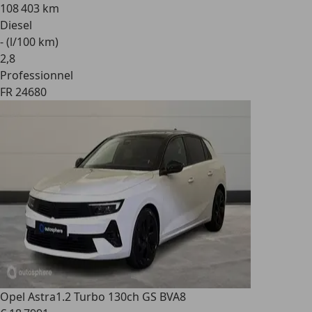
108 403 km
Diesel
- (l/100 km)
2
,
8
Professionnel
FR 24680
Opel Astra
1.2 Turbo 130ch GS BVA8