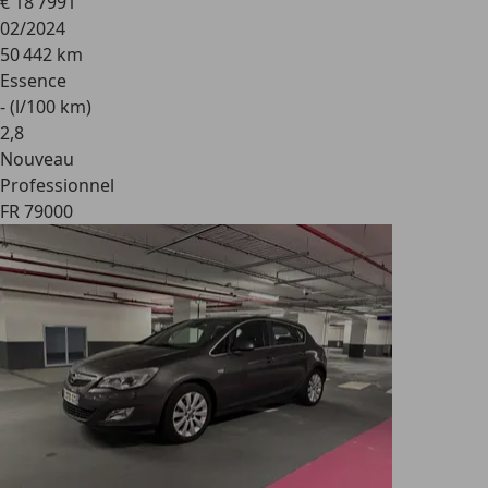
€ 18 799
1
02/2024
50 442 km
Essence
- (l/100 km)
2
,
8
Nouveau
Professionnel
FR 79000