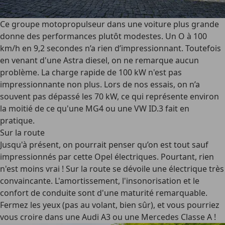
Ce groupe motopropulseur dans une voiture plus grande
donne des performances plutôt modestes. Un O à 100
km/h en 9,2 secondes n’a rien d’impressionnant. Toutefois
en venant d'une Astra diesel, on ne remarque aucun
problème. La charge rapide de 100 kW n'est pas
impressionnante non plus. Lors de nos essais, on n’a
souvent pas dépassé les 70 kW, ce qui représente environ
la moitié de ce qu'une MG4 ou une VW ID.3 fait en
pratique.
Sur la route
Jusqu'à présent, on pourrait penser qu’on est tout sauf
impressionnés par cette Opel électriques. Pourtant, rien
n'est moins vrai ! Sur la route se dévoile une électrique très
convaincante. L'amortissement, l'insonorisation et le
confort de conduite sont d'une maturité remarquable.
Fermez les yeux (pas au volant, bien sûr), et vous pourriez
vous croire dans une Audi A3 ou une Mercedes Classe A !