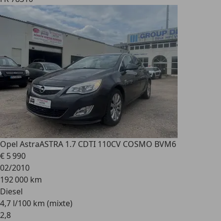
Opel Astra
ASTRA 1.7 CDTI 110CV COSMO BVM6
€ 5 990
02/2010
192 000 km
Diesel
4,7 l/100 km (mixte)
2
,
8