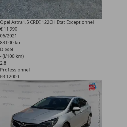
Opel Astra
1.5 CRDI 122CH Etat Exceptionnel
€ 11 990
06/2021
83 000 km
Diesel
- (l/100 km)
2
,
8
Professionnel
FR 12000