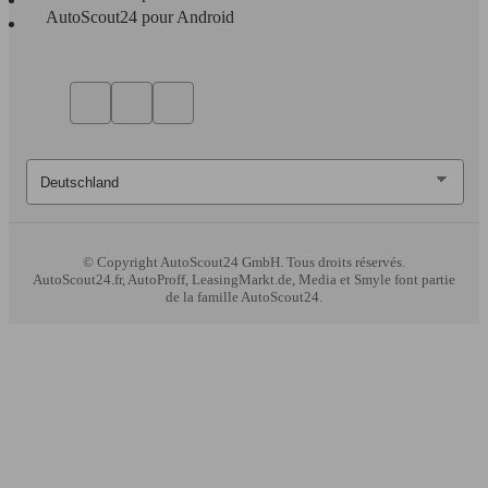
AutoScout24 pour Android
© Copyright
AutoScout24 GmbH. Tous droits réservés.
AutoScout24.fr, AutoProff, LeasingMarkt.de, Media et Smyle font partie
de la famille AutoScout24.