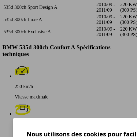
2010/09 -
220 KW
535d 300ch Sport Design A
2011/09
(300 PS
2010/09 -
220 KW
535d 300ch Luxe A
2011/09
(300 PS
2010/09 -
220 KW
535d 300ch Exclusive A
2011/09
(300 PS
BMW 535d 300ch Confort A Spécifications
techniques
250 km/h
Vitesse maximale
Diesel
Nous utilisons des cookies pour facil
Carburant