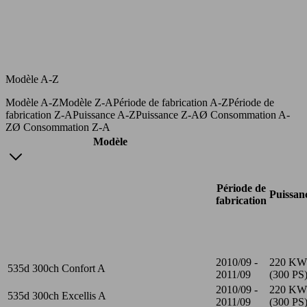
Modèle A-Z
Modèle A-Z
Modèle Z-A
Période de fabrication A-Z
Période de
fabrication Z-A
Puissance A-Z
Puissance Z-A
Ø Consommation A-
Z
Ø Consommation Z-A
Modèle
Période de
Puissan
fabrication
2010/09 -
220 KW
535d 300ch Confort A
2011/09
(300 PS
2010/09 -
220 KW
535d 300ch Excellis A
2011/09
(300 PS