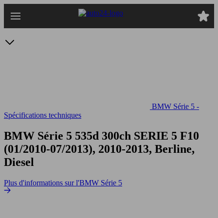
Passer
au
contenu
principal
BMW Série 5 -
Spécifications techniques
BMW Série 5 535d 300ch
SERIE 5 F10
(01/2010-07/2013), 2010-2013, Berline,
Diesel
Plus d'informations sur l'BMW Série 5