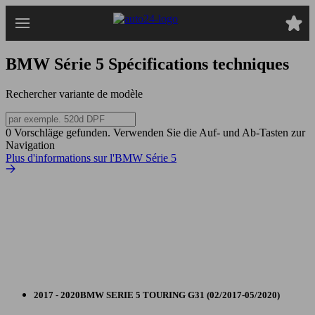
Passer
au
contenu
principal
BMW Série 5
Spécifications techniques
Rechercher variante de modèle
0 Vorschläge gefunden. Verwenden Sie die Auf- und Ab-Tasten zur
Navigation
Plus d'informations sur l'BMW Série 5
2017 - 2020
BMW
SERIE 5 TOURING G31 (02/2017-05/2020)