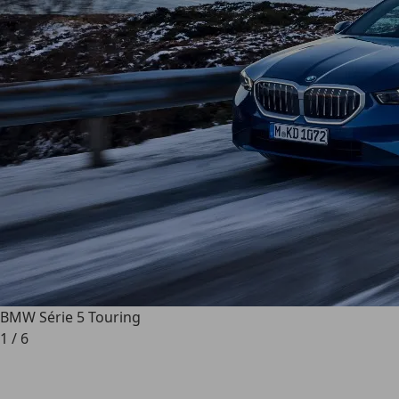
BMW Série 5 Touring
1
/
6