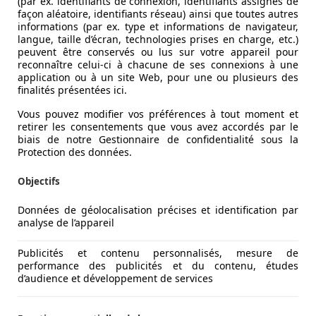
(par ex. identifiants de connexion, identifiants assignés de
façon aléatoire, identifiants réseau) ainsi que toutes autres
informations (par ex. type et informations de navigateur,
langue, taille d’écran, technologies prises en charge, etc.)
peuvent être conservés ou lus sur votre appareil pour
reconnaître celui-ci à chacune de ses connexions à une
application ou à un site Web, pour une ou plusieurs des
finalités présentées ici.
Vous pouvez modifier vos préférences à tout moment et
retirer les consentements que vous avez accordés par le
biais de notre Gestionnaire de confidentialité sous la
Protection des données.
Objectifs
Données de géolocalisation précises et identification par
analyse de l’appareil
Publicités et contenu personnalisés, mesure de
performance des publicités et du contenu, études
d’audience et développement de services