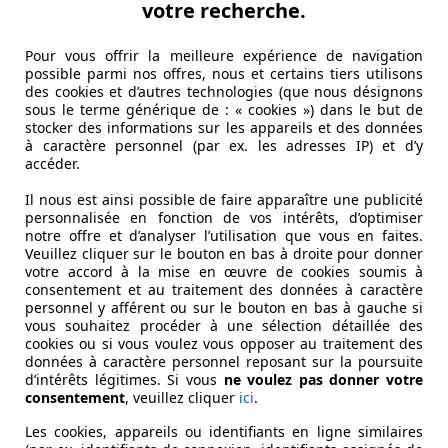
votre recherche.
Pour vous offrir la meilleure expérience de navigation
possible parmi nos offres, nous et certains tiers utilisons
des cookies et d’autres technologies (que nous désignons
sous le terme générique de : « cookies ») dans le but de
stocker des informations sur les appareils et des données
à caractère personnel (par ex. les adresses IP) et d’y
accéder.
Il nous est ainsi possible de faire apparaître une publicité
personnalisée en fonction de vos intérêts, d’optimiser
notre offre et d’analyser l’utilisation que vous en faites.
Veuillez cliquer sur le bouton en bas à droite pour donner
votre accord à la mise en œuvre de cookies soumis à
consentement et au traitement des données à caractère
personnel y afférent ou sur le bouton en bas à gauche si
vous souhaitez procéder à une sélection détaillée des
cookies ou si vous voulez vous opposer au traitement des
données à caractère personnel reposant sur la poursuite
d’intérêts légitimes. Si vous
ne voulez pas donner votre
consentement
, veuillez cliquer
ici
.
Les cookies, appareils ou identifiants en ligne similaires