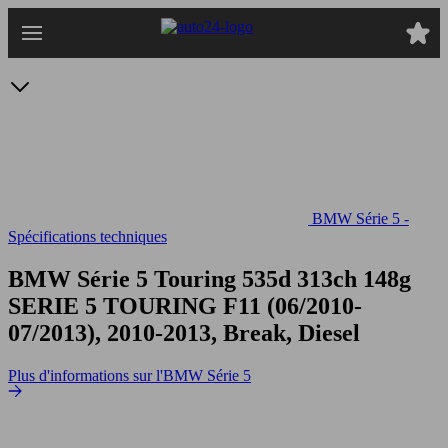
Passer
au
contenu
principal
BMW Série 5 -
Spécifications techniques
BMW Série 5 Touring 535d 313ch 148g
SERIE 5 TOURING F11 (06/2010-
07/2013), 2010-2013, Break, Diesel
Plus d'informations sur l'BMW Série 5