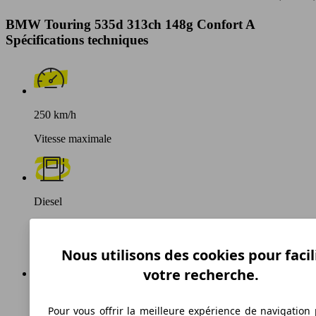
BMW Touring 535d 313ch 148g Confort A
Spécifications techniques
250 km/h
Vitesse maximale
Diesel
Carburant
Nous utilisons des cookies pour facil
votre recherche.
148 g/km
Pour vous offrir la meilleure expérience de navigation 