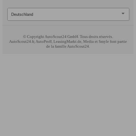
© Copyright
AutoScout24 GmbH. Tous droits réservés.
AutoScout24.fr, AutoProff, LeasingMarkt.de, Media et Smyle font partie
de la famille AutoScout24.