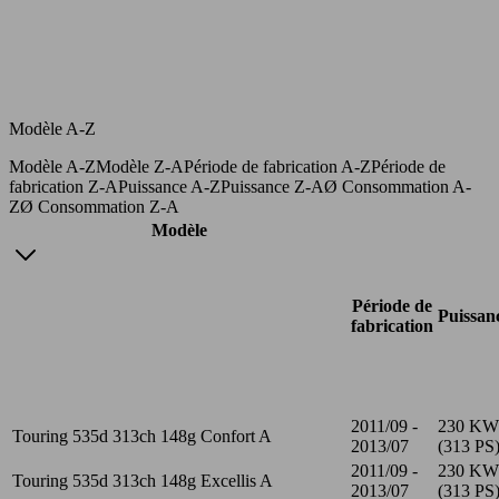
Modèle A-Z
Modèle A-Z
Modèle Z-A
Période de fabrication A-Z
Période de
fabrication Z-A
Puissance A-Z
Puissance Z-A
Ø Consommation A-
Z
Ø Consommation Z-A
Modèle
Période de
Puissan
fabrication
2011/09 -
230 KW
Touring 535d 313ch 148g Confort A
2013/07
(313 PS
2011/09 -
230 KW
Touring 535d 313ch 148g Excellis A
2013/07
(313 PS