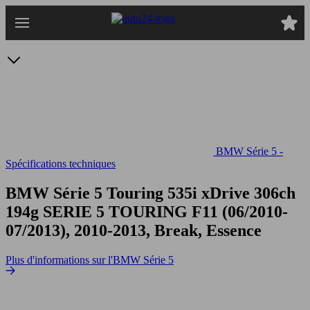
Passer
au
contenu
principal
BMW Série 5 -
Spécifications techniques
BMW Série 5 Touring 535i xDrive 306ch
194g
SERIE 5 TOURING F11 (06/2010-
07/2013), 2010-2013, Break, Essence
Plus d'informations sur l'BMW Série 5