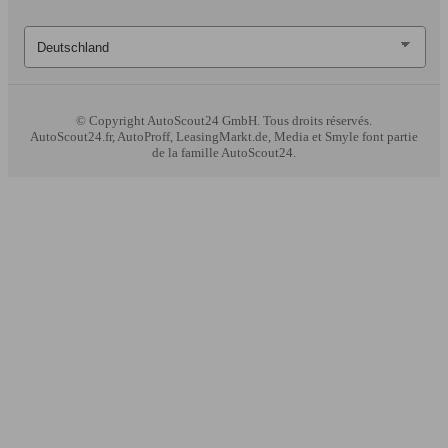
© Copyright
AutoScout24 GmbH. Tous droits réservés.
AutoScout24.fr, AutoProff, LeasingMarkt.de, Media et Smyle font partie
de la famille AutoScout24.