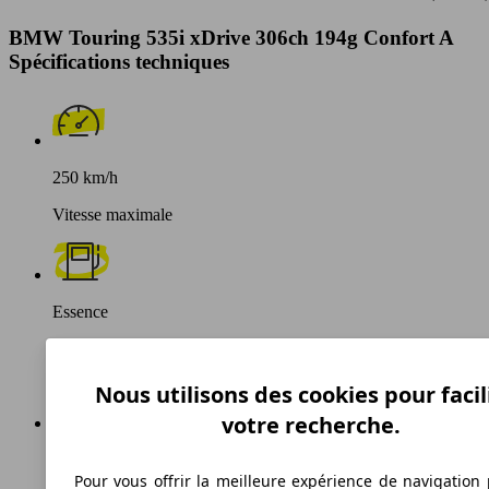
BMW Touring 535i xDrive 306ch 194g Confort A
Spécifications techniques
250 km/h
Vitesse maximale
Essence
Carburant
Nous utilisons des cookies pour facil
votre recherche.
194 g/km
Pour vous offrir la meilleure expérience de navigation 