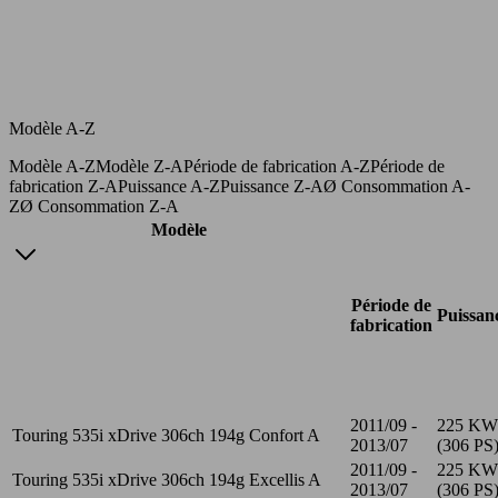
Modèle A-Z
Modèle A-Z
Modèle Z-A
Période de fabrication A-Z
Période de
fabrication Z-A
Puissance A-Z
Puissance Z-A
Ø Consommation A-
Z
Ø Consommation Z-A
Modèle
Période de
Puissan
fabrication
2011/09 -
225 KW
Touring 535i xDrive 306ch 194g Confort A
2013/07
(306 PS
2011/09 -
225 KW
Touring 535i xDrive 306ch 194g Excellis A
2013/07
(306 PS