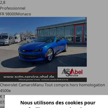
2
,
8
Professionnel
FR 98000
Monaco
Chevrolet Camaro
Manu Tout compris hors homologation
4500e
€ 19 900
Nous utilisons des cookies pour
07/2016