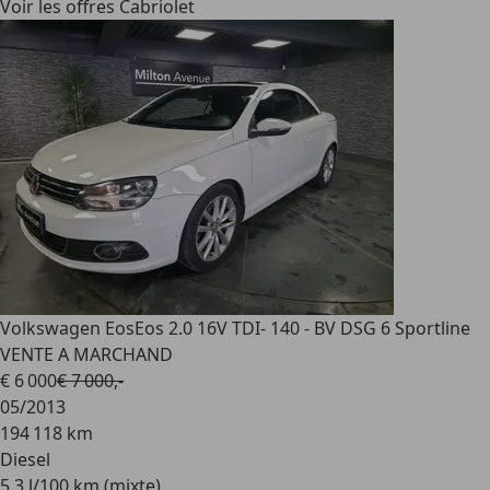
Voir les offres Cabriolet
Volkswagen Eos
Eos 2.0 16V TDI- 140 - BV DSG 6 Sportline
VENTE A MARCHAND
€ 6 000
€ 7 000,-
05/2013
194 118 km
Diesel
5,3 l/100 km (mixte)