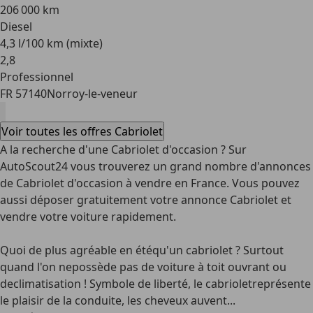
206 000 km
Diesel
4,3 l/100 km (mixte)
2
,
8
Professionnel
FR 57140
Norroy-le-veneur
Voir toutes les offres Cabriolet
A la recherche d'une Cabriolet d'occasion ? Sur
AutoScout24 vous trouverez un grand nombre d'annonces
de Cabriolet d'occasion à vendre en France. Vous pouvez
aussi déposer gratuitement votre annonce Cabriolet et
vendre votre voiture rapidement.
Quoi de plus agréable en étéqu'un cabriolet ? Surtout
quand l'on nepossède pas de voiture à toit ouvrant ou
declimatisation ! Symbole de liberté, le cabrioletreprésente
le plaisir de la conduite, les cheveux auvent...