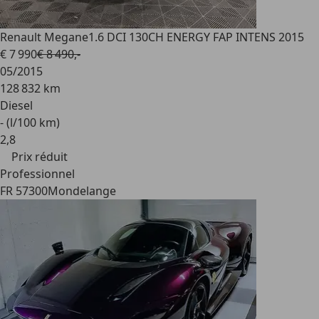
Renault Megane
1.6 DCI 130CH ENERGY FAP INTENS 2015
€ 7 990
€ 8 490,-
05/2015
128 832 km
Diesel
- (l/100 km)
2
,
8
Prix réduit
Professionnel
FR 57300
Mondelange