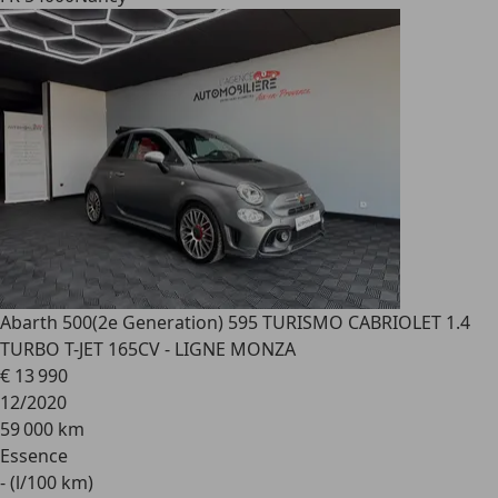
Abarth 500
(2e Generation) 595 TURISMO CABRIOLET 1.4
TURBO T-JET 165CV - LIGNE MONZA
€ 13 990
12/2020
59 000 km
Essence
- (l/100 km)