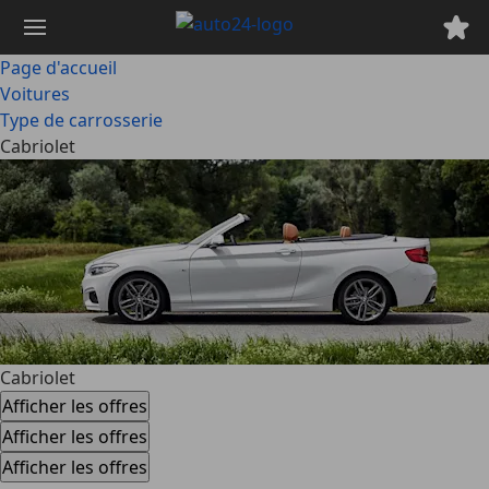
Passer
au
contenu
Page d'accueil
principal
Voitures
Type de carrosserie
Cabriolet
Cabriolet
Afficher les offres
Afficher les offres
Afficher les offres