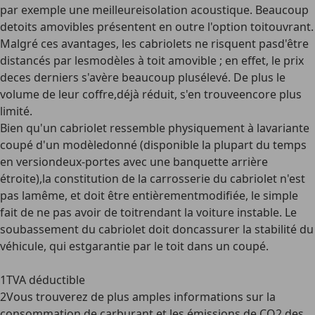
par exemple une meilleureisolation acoustique. Beaucoup
detoits amovibles présentent en outre l'option toitouvrant.
Malgré ces avantages, les cabriolets ne risquent pasd'être
distancés par lesmodèles à toit amovible ; en effet, le prix
deces derniers s'avère beaucoup plusélevé. De plus le
volume de leur coffre,déjà réduit, s'en trouveencore plus
limité.
Bien qu'un cabriolet ressemble physiquement à lavariante
coupé d'un modèledonné (disponible la plupart du temps
en versiondeux-portes avec une banquette arrière
étroite),la constitution de la carrosserie du cabriolet n'est
pas lamême, et doit être entièrementmodifiée, le simple
fait de ne pas avoir de toitrendant la voiture instable. Le
soubassement du cabriolet doit doncassurer la stabilité du
véhicule, qui estgarantie par le toit dans un coupé.
1
TVA déductible
2
Vous trouverez de plus amples informations sur la
consommation de carburant et les émissions de CO2 des