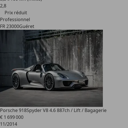
2
,
8
Prix réduit
Professionnel
FR 23000
Guéret
Porsche 918
Spyder V8 4.6 887ch / Lift / Bagagerie
€ 1 699 000
11/2014