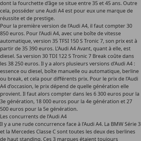
dont la fourchette d’âge se situe entre 35 et 45 ans. Outre
cela, posséder une Audi A4 est pour eux une marque de
réussite et de prestige.
Pour la première version de l’Audi A4, il faut compter 30
850 euros. Pour l’Audi A4, avec une boîte de vitesse
automatique, version 35 TFSI 150 S Tronic 7, son prix est à
partir de 35 390 euros. L’Audi A4 Avant, quant à elle, est
diesel. Sa version 30 TDI 122 S Tronic 7 Break coûte dans
les 38 250 euros. Il y a alors plusieurs versions d’Audi A4 :
essence ou diesel, boîte manuelle ou automatique, berline
ou break, et cela pour différents prix. Pour le prix de l’Audi
A4 d’occasion, le prix dépend de quelle génération elle
provient. Il faut alors compter dans les 6 300 euros pour la
3e génération, 18 000 euros pour la 4e génération et 27
500 euros pour la 5e génération.
Les concurrents de l’Audi A4
Il y a une rude concurrence face à l’Audi A4. La BMW Série 3
et la Mercedes Classe C sont toutes les deux des berlines
de haut standing. Ces 3 marques étaient toujours