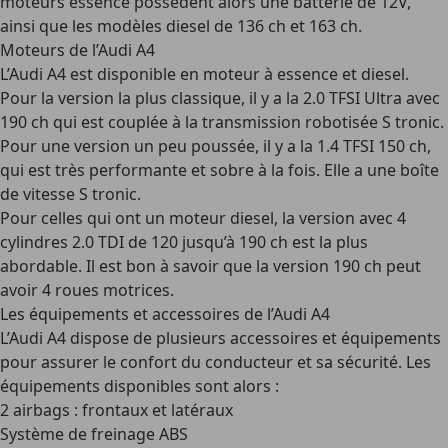
moteurs essence possèdent alors une batterie de 12V,
ainsi que les modèles diesel de 136 ch et 163 ch.
Moteurs de l’Audi A4
L’Audi A4 est disponible en moteur à essence et diesel.
Pour la version la plus classique, il y a la 2.0 TFSI Ultra avec
190 ch qui est couplée à la transmission robotisée S tronic.
Pour une version un peu poussée, il y a la 1.4 TFSI 150 ch,
qui est très performante et sobre à la fois. Elle a une boîte
de vitesse S tronic.
Pour celles qui ont un moteur diesel, la version avec 4
cylindres 2.0 TDI de 120 jusqu’à 190 ch est la plus
abordable. Il est bon à savoir que la version 190 ch peut
avoir 4 roues motrices.
Les équipements et accessoires de l’Audi A4
L’Audi A4 dispose de plusieurs accessoires et équipements
pour assurer le confort du conducteur et sa sécurité. Les
équipements disponibles sont alors :
2 airbags : frontaux et latéraux
Système de freinage ABS