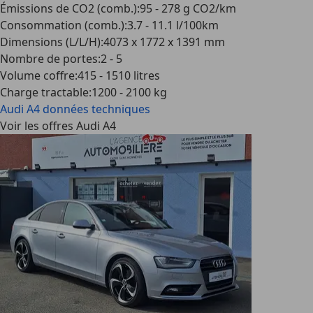
Émissions de CO2 (comb.)
:
95 - 278 g CO2/km
Consommation (comb.)
:
3.7 - 11.1 l/100km
Dimensions (L/L/H)
:
4073 x 1772 x 1391 mm
Nombre de portes
:
2 - 5
Volume coffre
:
415 - 1510 litres
Charge tractable
:
1200 - 2100 kg
Audi A4
données techniques
Voir les offres Audi A4