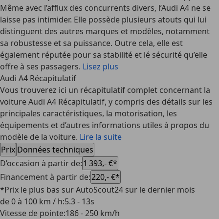
Même avec l’afflux des concurrents divers, l’Audi A4 ne se
laisse pas intimider. Elle possède plusieurs atouts qui lui
distinguent des autres marques et modèles, notamment
sa robustesse et sa puissance. Outre cela, elle est
également réputée pour sa stabilité et lé sécurité qu’elle
offre à ses passagers.
Lisez plus
Audi A4 Récapitulatif
Vous trouverez ici un récapitulatif complet concernant la
voiture Audi A4 Récapitulatif, y compris des détails sur les
principales caractéristiques, la motorisation, les
équipements et d’autres informations utiles à propos du
modèle de la voiture.
Lire la suite
Prix
Données techniques
D’occasion à partir de
:
1 393,- €*
Financement à partir de
:
220,- €*
*Prix le plus bas sur AutoScout24 sur le dernier mois
de 0 à 100 km / h
:
5.3 - 13s
Vitesse de pointe
:
186 - 250 km/h