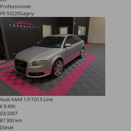
Professionnel
FR 93220
Gagny
Audi A4
A4 1.9 TDI S-Line
€ 8 490
03/2007
87 300 km
Diesel