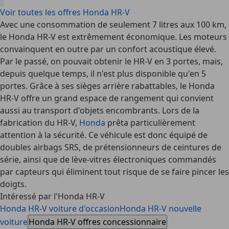
Voir toutes les offres Honda HR-V
Avec une consommation de seulement 7 litres aux 100 km,
le Honda HR-V est extrêmement économique. Les moteurs
convainquent en outre par un confort acoustique élevé.
Par le passé, on pouvait obtenir le HR-V en 3 portes, mais,
depuis quelque temps, il n'est plus disponible qu'en 5
portes. Grâce à ses sièges arrière rabattables, le Honda
HR-V offre un grand espace de rangement qui convient
aussi au transport d'objets encombrants. Lors de la
fabrication du HR-V,
Honda
prêta particulièrement
attention à la sécurité. Ce véhicule est donc équipé de
doubles airbags SRS, de prétensionneurs de ceintures de
série, ainsi que de lève-vitres électroniques commandés
par capteurs qui éliminent tout risque de se faire pincer les
doigts.
Intéressé par l'Honda HR-V
Honda HR-V voiture d'occasion
Honda HR-V nouvelle
voiture
Honda HR-V offres concessionnaire