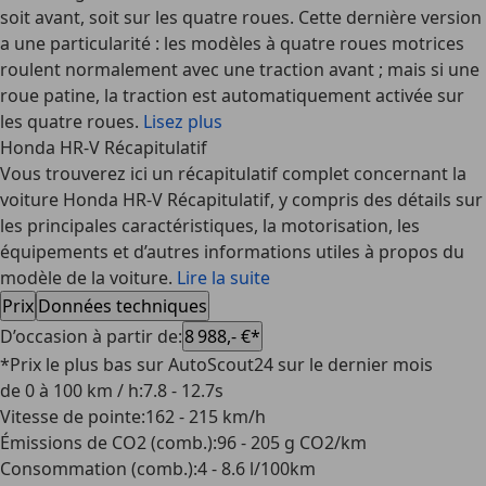
soit avant, soit sur les quatre roues. Cette dernière version
a une particularité : les modèles à quatre roues motrices
roulent normalement avec une traction avant ; mais si une
roue patine, la traction est automatiquement activée sur
les quatre roues.
Lisez plus
Honda HR-V Récapitulatif
Vous trouverez ici un récapitulatif complet concernant la
voiture Honda HR-V Récapitulatif, y compris des détails sur
les principales caractéristiques, la motorisation, les
équipements et d’autres informations utiles à propos du
modèle de la voiture.
Lire la suite
Prix
Données techniques
D’occasion à partir de
:
8 988,- €*
*Prix le plus bas sur AutoScout24 sur le dernier mois
de 0 à 100 km / h
:
7.8 - 12.7s
Vitesse de pointe
:
162 - 215 km/h
Émissions de CO2 (comb.)
:
96 - 205 g CO2/km
Consommation (comb.)
:
4 - 8.6 l/100km