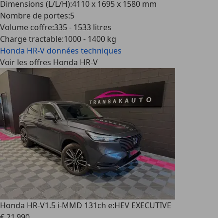
Dimensions (L/L/H)
:
4110 x 1695 x 1580 mm
Nombre de portes
:
5
Volume coffre
:
335 - 1533 litres
Charge tractable
:
1000 - 1400 kg
Honda HR-V
données techniques
Voir les offres Honda HR-V
Honda HR-V
1.5 i-MMD 131ch e:HEV EXECUTIVE
€ 21 990