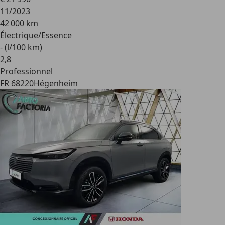
11/2023
42 000 km
Électrique/Essence
- (l/100 km)
2
,
8
Professionnel
FR 68220
Hégenheim