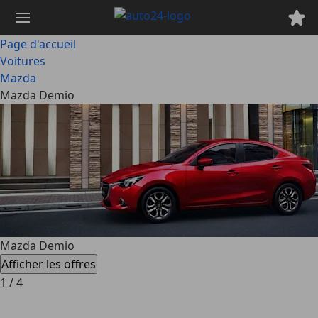
Passer
au
contenu
Page d'accueil
principal
Voitures
Mazda
Mazda Demio
Mazda Demio
Afficher les offres
1
/
4