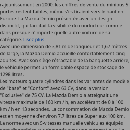
rajeunissement en 2000, les chiffres de vente du minibus 5
portes restent faibles, même s'ils tiraient vers le haut en
Europe. La Mazda Demio présentée avec un design
distinctif, qui facilitait la visibilité du conducteur comme
dans presque n'importe quelle autre voiture de sa
catégorie.
Lisez plus
Avec une dimension de 3,81 m de longueur et 1,67 mètres
de large, la Mazda Demio accueille confortablement cinq
adultes. Avec son siège rétractable de la banquette arrière,
le véhicule permet un formidable espace de stockage de
1298 litres.
Les moteurs quatre cylindres dans les variantes de modèle
de "base" et "Confort" avec 63 CV, dans la version
"Exclusive" de 75 CV. La Mazda Demio a atteignait une
vitesse maximale de 160 km / h, en accélérant de 0 à 100
km / h en 13 secondes. La consommation de Mazda Demio
est en moyenne d'environ 7,7 litres de Super aux 100 km.
La norme avec un 5-vitesses manuelle véhicules équipés