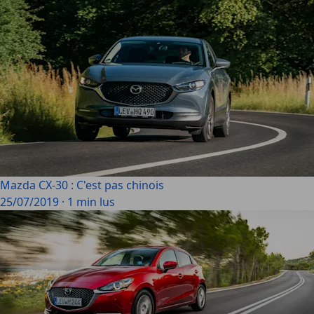
Mazda CX-30 : C'est pas chinois
25/07/2019
·
1 min lus