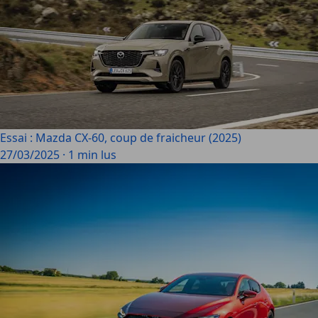
Essai : Mazda CX-60, coup de fraicheur (2025)
27/03/2025
·
1 min lus