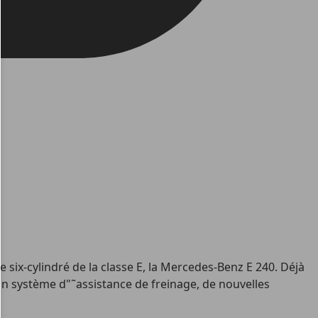
six-cylindré de la classe E, la Mercedes-Benz E 240. Déjà
un système d"˜assistance de freinage, de nouvelles