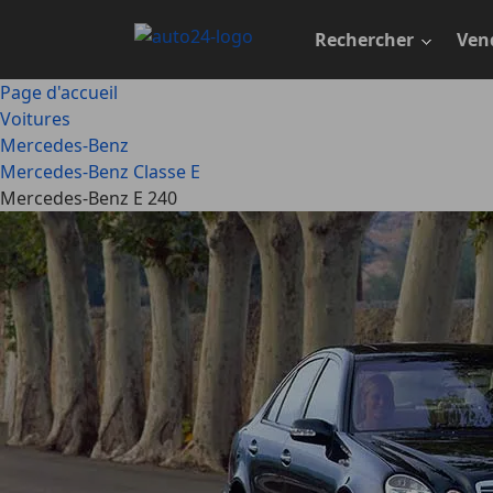
Passer
au
Rechercher
Ven
contenu
principal
Page d'accueil
Voitures
Mercedes-Benz
Mercedes-Benz Classe E
Mercedes-Benz E 240