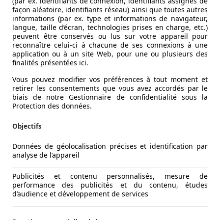
(par ex. identifiants de connexion, identifiants assignés de
façon aléatoire, identifiants réseau) ainsi que toutes autres
informations (par ex. type et informations de navigateur,
langue, taille d’écran, technologies prises en charge, etc.)
peuvent être conservés ou lus sur votre appareil pour
reconnaître celui-ci à chacune de ses connexions à une
application ou à un site Web, pour une ou plusieurs des
finalités présentées ici.
Vous pouvez modifier vos préférences à tout moment et
retirer les consentements que vous avez accordés par le
biais de notre Gestionnaire de confidentialité sous la
Protection des données.
Objectifs
Données de géolocalisation précises et identification par
analyse de l’appareil
Publicités et contenu personnalisés, mesure de
r la première fois au public son modèle d'entrée de gamme 
performance des publicités et du contenu, études
d’audience et développement de services
e des éléments de sécurité de la classe E, dont notamment 
aux.
Lisez plus