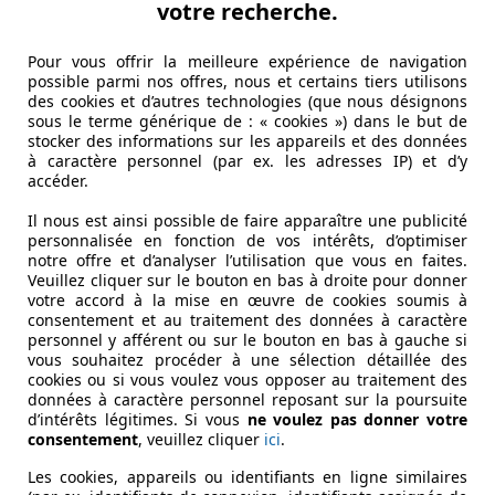
votre recherche.
Pour vous offrir la meilleure expérience de navigation
possible parmi nos offres, nous et certains tiers utilisons
des cookies et d’autres technologies (que nous désignons
sous le terme générique de : « cookies ») dans le but de
stocker des informations sur les appareils et des données
à caractère personnel (par ex. les adresses IP) et d’y
accéder.
Il nous est ainsi possible de faire apparaître une publicité
personnalisée en fonction de vos intérêts, d’optimiser
notre offre et d’analyser l’utilisation que vous en faites.
Veuillez cliquer sur le bouton en bas à droite pour donner
votre accord à la mise en œuvre de cookies soumis à
consentement et au traitement des données à caractère
personnel y afférent ou sur le bouton en bas à gauche si
vous souhaitez procéder à une sélection détaillée des
cookies ou si vous voulez vous opposer au traitement des
données à caractère personnel reposant sur la poursuite
d’intérêts légitimes. Si vous
ne voulez pas donner votre
consentement
, veuillez cliquer
ici
.
Les cookies, appareils ou identifiants en ligne similaires