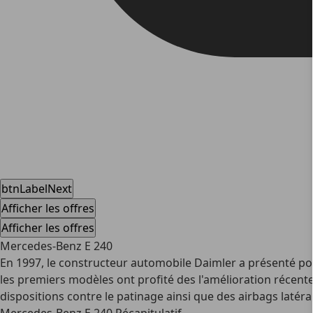
btnLabelNext
Afficher les offres
Afficher les offres
Mercedes-Benz E 240
En 1997, le constructeur automobile Daimler a présenté pou
les premiers modèles ont profité des l'amélioration récent
dispositions contre le patinage ainsi que des airbags latér