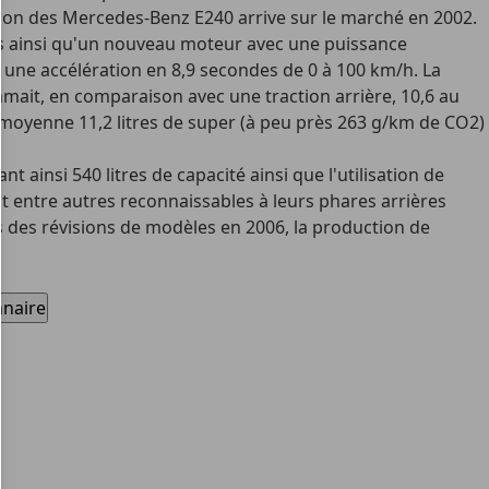
ation des Mercedes-Benz E240 arrive sur le marché en 2002.
ses ainsi qu'un nouveau moteur avec une puissance
ne accélération en 8,9 secondes de 0 à 100 km/h. La
ait, en comparaison avec une traction arrière, 10,6 au
 moyenne 11,2 litres de super (à peu près 263 g/km de CO2)
 ainsi 540 litres de capacité ainsi que l'utilisation de
 entre autres reconnaissables à leurs phares arrières
s des révisions de modèles en 2006, la production de
nnaire