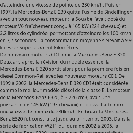
d'atteindre une vitesse de pointe de 230 km/h. Puis en
1997, la Mercedes-Benz E 230 quitta l'usine de Sindelfingen
avec un tout nouveau moteur : la Souabe l'avait doté du
moteur V6 fraîchement conçu à 165 kW (224 chevaux) et
3,2 litres de cylindrée, permettant d'atteindre les 100 km/h
en 7,7 secondes. La consommation moyenne s'élevait à 9,9
litres de Super aux cent kilomètres.
De nouveaux moteurs CDI pour la Mercedes-Benz E 320
Deux ans après la révision du modèle essence, la
Mercedes-Benz E 320 sortit alors pour la première fois en
diesel Common-Rail avec les nouveaux moteurs CDI. De
1999 à 2002, la Mercedes-Benz E 320 CDI était considérée
comme le meilleur modèle diésel de la classe E. Le moteur
de la Mercedes-Benz E320, à 3 226 cm3, avait une
puissance de 145 kW (197 chevaux) et pouvait atteindre
une vitesse de pointe de 230km/h. En break la Mercedes-
Benz E320 fut construite jusqu'au printemps 2003. Dans la
série de fabrication W211 qui dura de 2002 à 2006, la