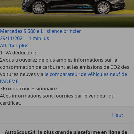
Mercedes S 580 e L : silence princier
29/11/2021
·
1 min lus
Afficher plus
1
TVA déductible
2
Vous trouverez de plus amples informations sur la
consommation de carburant et les émissions de CO2 des
voitures neuves via
le comparateur de véhicules neuf de
l'ADEME.
3
Prix du concessionnaire.
4
Ces informations sont fournies par le vendeur du
certificat.
Haut
AutoScout24: la plus grande plateforme en ligne de