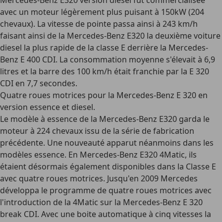
Mercedes-Benz E320 version diesel fut commercialisée
avec un moteur légèrement plus puisant à 150kW (204
chevaux). La vitesse de pointe passa ainsi à 243 km/h
faisant ainsi de la Mercedes-Benz E320 la deuxième voiture
diesel la plus rapide de la classe E derrière la Mercedes-
Benz E 400 CDI. La consommation moyenne s'élevait à 6,9
litres et la barre des 100 km/h était franchie par la E 320
CDI en 7,7 secondes.
Quatre roues motrices pour la Mercedes-Benz E 320 en
version essence et diesel.
Le modèle à essence de la Mercedes-Benz E320 garda le
moteur à 224 chevaux issu de la série de fabrication
précédente. Une nouveauté apparut néanmoins dans les
modèles essence. En Mercedes-Benz E320 4Matic, ils
étaient désormais également disponibles dans la Classe E
avec quatre roues motrices. Jusqu'en 2009 Mercedes
développa le programme de quatre roues motrices avec
l'introduction de la 4Matic sur la Mercedes-Benz E 320
break CDI. Avec une boite automatique à cinq vitesses la