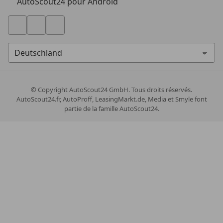
AutoScout24 pour Android
© Copyright
AutoScout24 GmbH. Tous droits réservés.
AutoScout24.fr, AutoProff, LeasingMarkt.de, Media et Smyle font
partie de la famille AutoScout24.