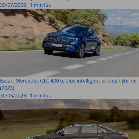
30/07/2008
·
1 min lus
Essai : Mercedes GLC 400 e, plus intelligent et plus hybride
(2023)
30/05/2023
·
1 min lus