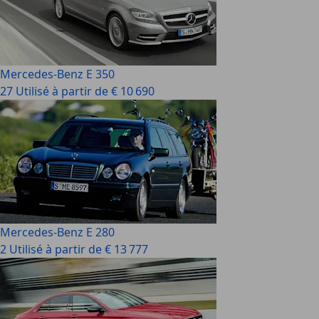
Mercedes-Benz E 350
27 Utilisé à partir de € 10 690
Mercedes-Benz E 280
2 Utilisé à partir de € 13 777