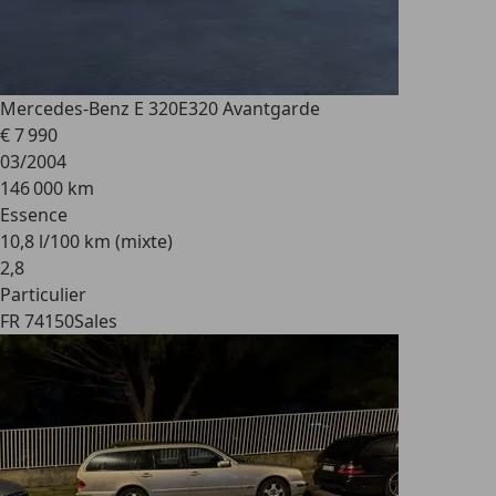
Mercedes-Benz E 320
E320 Avantgarde
€ 7 990
03/2004
146 000 km
Essence
10,8 l/100 km (mixte)
2
,
8
Particulier
FR 74150
Sales