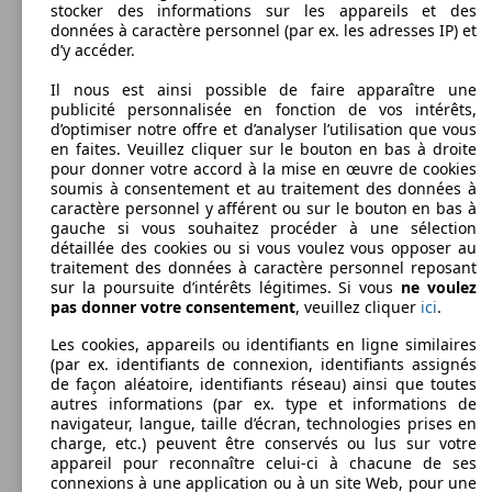
stocker des informations sur les appareils et des
données à caractère personnel (par ex. les adresses IP) et
d’y accéder.
Il nous est ainsi possible de faire apparaître une
publicité personnalisée en fonction de vos intérêts,
d’optimiser notre offre et d’analyser l’utilisation que vous
en faites. Veuillez cliquer sur le bouton en bas à droite
pour donner votre accord à la mise en œuvre de cookies
soumis à consentement et au traitement des données à
caractère personnel y afférent ou sur le bouton en bas à
gauche si vous souhaitez procéder à une sélection
détaillée des cookies ou si vous voulez vous opposer au
traitement des données à caractère personnel reposant
sur la poursuite d’intérêts légitimes. Si vous
ne voulez
pas donner votre consentement
, veuillez cliquer
ici
.
Les cookies, appareils ou identifiants en ligne similaires
(par ex. identifiants de connexion, identifiants assignés
de façon aléatoire, identifiants réseau) ainsi que toutes
autres informations (par ex. type et informations de
navigateur, langue, taille d’écran, technologies prises en
charge, etc.) peuvent être conservés ou lus sur votre
appareil pour reconnaître celui-ci à chacune de ses
connexions à une application ou à un site Web, pour une