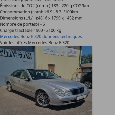
Émissions de CO2 (comb.)
:
183 - 220 g CO2/km
Consommation (comb.)
:
6.9 - 8.3 l/100km
Dimensions (L/L/H)
:
4816 x 1799 x 1452 mm
Nombre de portes
:
4 - 5
Charge tractable
:
1900 - 2100 kg
Mercedes-Benz E 320
données techniques
Voir les offres Mercedes-Benz E 320