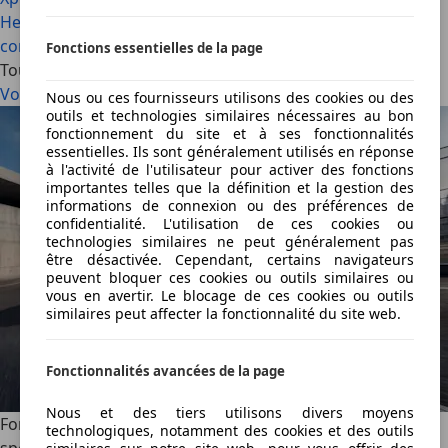
Hennessey Blackbird est une hypercar qui ne fait rien
comme les autres (2026)
Fonctions essentielles de la page
Tous les articles
Voir tout
Nous ou ces fournisseurs utilisons des cookies ou des
outils et technologies similaires nécessaires au bon
fonctionnement du site et à ses fonctionnalités
essentielles. Ils sont généralement utilisés en réponse
à l'activité de l'utilisateur pour activer des fonctions
importantes telles que la définition et la gestion des
informations de connexion ou des préférences de
confidentialité. L'utilisation de ces cookies ou
technologies similaires ne peut généralement pas
être désactivée. Cependant, certains navigateurs
peuvent bloquer ces cookies ou outils similaires ou
vous en avertir. Le blocage de ces cookies ou outils
similaires peut affecter la fonctionnalité du site web.
Fonctionnalités avancées de la page
Nous et des tiers utilisons divers moyens
Ford soigne sa Puma avec deux nouvelles éditions
technologiques, notamment des cookies et des outils