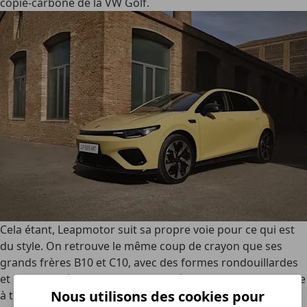
copie-carbone de la VW Golf.
Cela étant, Leapmotor suit sa propre voie pour ce qui est
du style. On retrouve le même coup de crayon que ses
grands frères B10 et C10, avec des formes rondouillardes
et des poignées de portes encastrées. La signature visuelle
Nous utilisons des cookies pour
à trois traits à l’avant et la barre LED à l’arrière suivent la