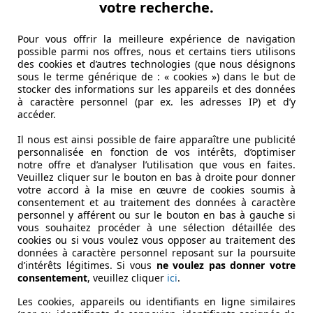
votre recherche.
Pour vous offrir la meilleure expérience de navigation
possible parmi nos offres, nous et certains tiers utilisons
des cookies et d’autres technologies (que nous désignons
sous le terme générique de : « cookies ») dans le but de
stocker des informations sur les appareils et des données
à caractère personnel (par ex. les adresses IP) et d’y
accéder.
Il nous est ainsi possible de faire apparaître une publicité
personnalisée en fonction de vos intérêts, d’optimiser
notre offre et d’analyser l’utilisation que vous en faites.
Veuillez cliquer sur le bouton en bas à droite pour donner
votre accord à la mise en œuvre de cookies soumis à
consentement et au traitement des données à caractère
personnel y afférent ou sur le bouton en bas à gauche si
vous souhaitez procéder à une sélection détaillée des
cookies ou si vous voulez vous opposer au traitement des
données à caractère personnel reposant sur la poursuite
d’intérêts légitimes. Si vous
ne voulez pas donner votre
consentement
, veuillez cliquer
ici
.
Les cookies, appareils ou identifiants en ligne similaires