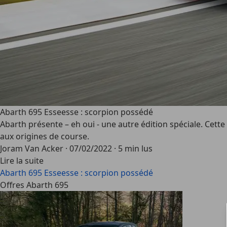
Abarth 695 Esseesse : scorpion possédé
Abarth présente – eh oui - une autre édition spéciale. Ce
aux origines de course.
Joram Van Acker
·
07/02/2022
·
5 min lus
Lire la suite
Abarth 695 Esseesse : scorpion possédé
Offres Abarth 695