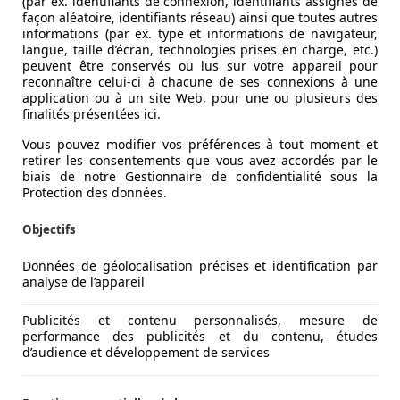
(par ex. identifiants de connexion, identifiants assignés de
façon aléatoire, identifiants réseau) ainsi que toutes autres
informations (par ex. type et informations de navigateur,
langue, taille d’écran, technologies prises en charge, etc.)
peuvent être conservés ou lus sur votre appareil pour
reconnaître celui-ci à chacune de ses connexions à une
application ou à un site Web, pour une ou plusieurs des
finalités présentées ici.
Vous pouvez modifier vos préférences à tout moment et
retirer les consentements que vous avez accordés par le
biais de notre Gestionnaire de confidentialité sous la
Protection des données.
Objectifs
Données de géolocalisation précises et identification par
analyse de l’appareil
Publicités et contenu personnalisés, mesure de
performance des publicités et du contenu, études
d’audience et développement de services