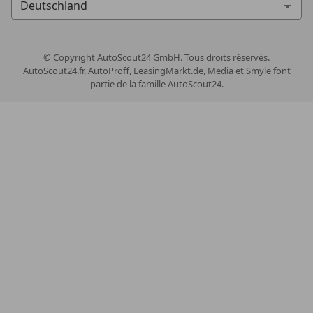
© Copyright
AutoScout24 GmbH. Tous droits réservés.
AutoScout24.fr, AutoProff, LeasingMarkt.de, Media et Smyle font
partie de la famille AutoScout24.