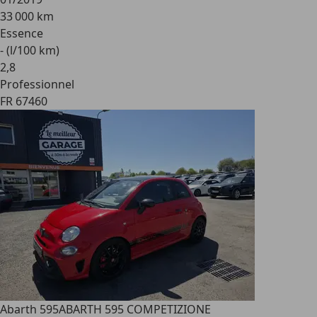
33 000 km
Essence
- (l/100 km)
2
,
8
Professionnel
FR 67460
Abarth 595
ABARTH 595 COMPETIZIONE