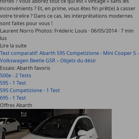
fortes ? Vous adorez tout ce qui est « vintage » sans les
inconvénients ? Et, en prime, vous êtes fin prêt(e) à casser
votre tirelire ? Dans ce cas, les interprétations modernes
sont faites pour vous !
Laurent Norro Photos: Fréderic Louis
·
06/05/2014
·
7 min
lus
Lire la suite
Test comparatif: Abarth 595 Competizione - Mini Cooper S -
Volkswagen Beetle GSR – Objets du désir
Essais: Abarth favoris
500e - 2 Tests
595 - 1 Test
595 Competizione - 1 Test
695 - 1 Test
Offres Abarth