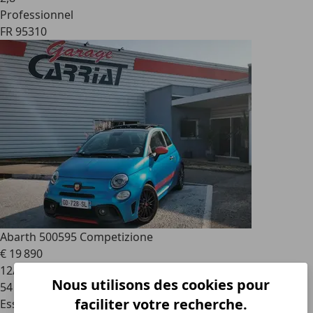
Professionnel
FR 95310
Abarth 500
595 Competizione
€ 19 890
12/2021
Nous utilisons des cookies pour
54 600 km
faciliter votre recherche.
Essence