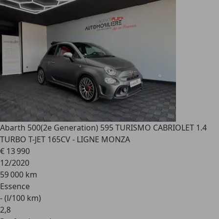
Abarth 500
(2e Generation) 595 TURISMO CABRIOLET 1.4
TURBO T-JET 165CV - LIGNE MONZA
€ 13 990
12/2020
59 000 km
Essence
- (l/100 km)
2
,
8