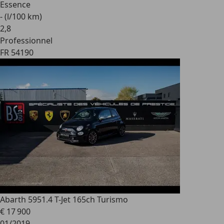
Essence
- (l/100 km)
2
,
8
Professionnel
FR 54190
Abarth 595
1.4 T-Jet 165ch Turismo
€ 17 900
01/2019