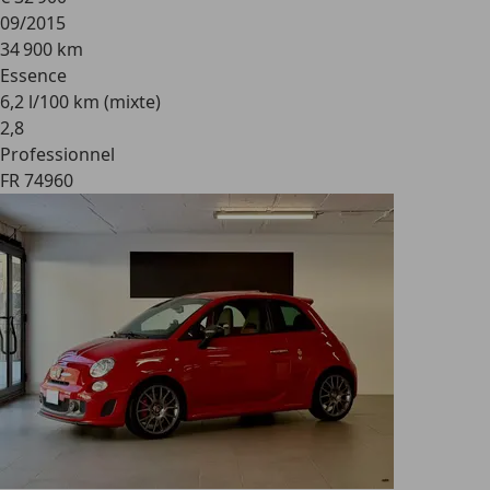
09/2015
34 900 km
Essence
6,2 l/100 km (mixte)
2
,
8
Professionnel
FR 74960