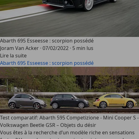
Abarth 695 Esseesse : scorpion possédé
Joram Van Acker
·
07/02/2022
·
5 min lus
Lire la suite
Abarth 695 Esseesse : scorpion possédé
Test comparatif: Abarth 595 Competizione - Mini Cooper S -
Volkswagen Beetle GSR – Objets du désir
Vous êtes à la recherche d’un modèle riche en sensations