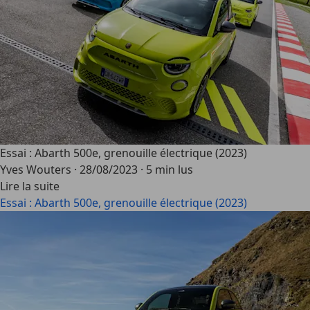
Essai : Abarth 500e, grenouille électrique (2023)
Yves Wouters
·
28/08/2023
·
5 min lus
Lire la suite
Essai : Abarth 500e, grenouille électrique (2023)