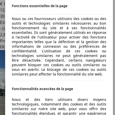
€ 19 990
Fonctions essentielles de la page
12/2020
30 001 km
Nous ou ces fournisseurs utilisons des cookies ou des
Essence
outils et technologies similaires nécessaires au bon
fonctionnement du site et à ses fonctionnalités
- (l/100 km)
essentielles. Ils sont généralement utilisés en réponse
2
,
8
à l'activité de l'utilisateur pour activer des fonctions
Professionnel
importantes telles que la définition et la gestion des
informations de connexion ou des préférences de
FR 66270
confidentialité. L'utilisation de ces cookies ou
technologies similaires ne peut généralement pas
être désactivée. Cependant, certains navigateurs
peuvent bloquer ces cookies ou outils similaires ou
vous en avertir. Le blocage de ces cookies ou outils
similaires peut affecter la fonctionnalité du site web.
Fonctionnalités avancées de la page
Nous et des tiers utilisons divers moyens
technologiques, notamment des cookies et des outils
similaires sur notre site web, pour vous offrir des
fonctionnalités étendues et garantir une expérience