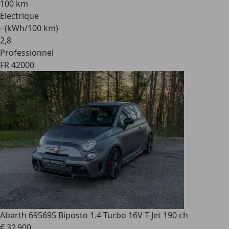
100 km
Electrique
- (kWh/100 km)
2
,
8
Professionnel
FR 42000
Abarth 695
695 Biposto 1.4 Turbo 16V T-Jet 190 ch
€ 32 900