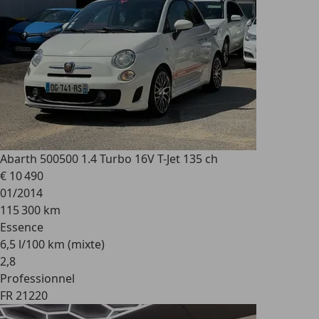
Abarth 500
500 1.4 Turbo 16V T-Jet 135 ch
€ 10 490
01/2014
115 300 km
Essence
6,5 l/100 km (mixte)
2
,
8
Professionnel
FR 21220