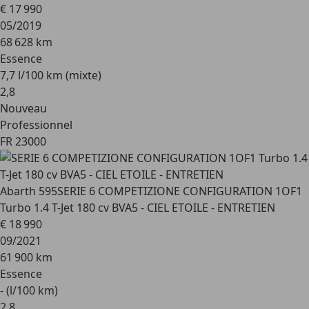
€ 17 990
05/2019
68 628 km
Essence
7,7 l/100 km (mixte)
2
,
8
Nouveau
Professionnel
FR 23000
Abarth 595
SERIE 6 COMPETIZIONE CONFIGURATION 1OF1
Turbo 1.4 T-Jet 180 cv BVA5 - CIEL ETOILE - ENTRETIEN
€ 18 990
09/2021
61 900 km
Essence
- (l/100 km)
2
,
8