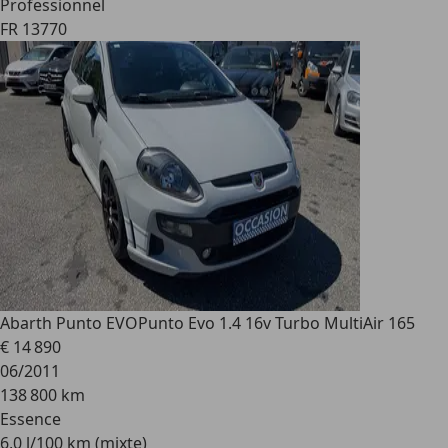
Professionnel
FR 13770
Abarth Punto EVO
Punto Evo 1.4 16v Turbo MultiAir 165
€ 14 890
06/2011
138 800 km
Essence
6,0 l/100 km (mixte)