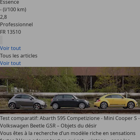
Essence
- (l/100 km)
2
,
8
Professionnel
FR 13510
Voir tout
Tous les articles
Voir tout
Test comparatif: Abarth 595 Competizione - Mini Cooper S -
Volkswagen Beetle GSR – Objets du désir
Vous êtes à la recherche d’un modèle riche en sensations