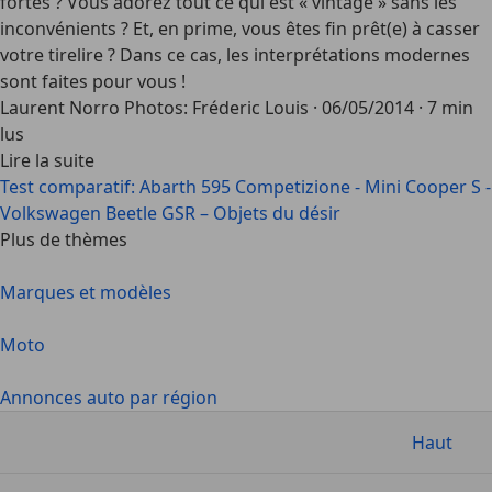
fortes ? Vous adorez tout ce qui est « vintage » sans les
inconvénients ? Et, en prime, vous êtes fin prêt(e) à casser
votre tirelire ? Dans ce cas, les interprétations modernes
sont faites pour vous !
Laurent Norro Photos: Fréderic Louis
·
06/05/2014
·
7 min
lus
Lire la suite
Test comparatif: Abarth 595 Competizione - Mini Cooper S -
Volkswagen Beetle GSR – Objets du désir
Plus de thèmes
Marques et modèles
Moto
Annonces auto par région
Haut