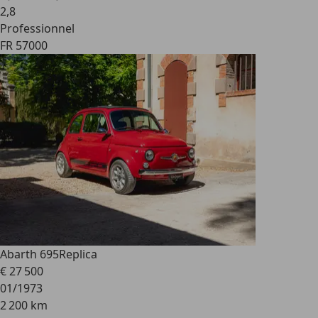
2
,
8
Professionnel
FR 57000
Abarth 695
Replica
€ 27 500
01/1973
2 200 km