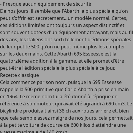
- Presque aucun équipement de sécurité
De nos jours, il semble que l'Abarth la plus spéciale qu’on
peut s’offrir est secrètement…un modèle normal. Certes,
ces éditions limitées ont toujours un aspect distinctif et
sont souvent dotées d'un équipement attrayant, mais au fil
des ans, les Italiens ont sorti tellement d'éditions spéciales
de leur petite 500 qu’on ne peut même plus les compter
sur les deux mains. Cette Abarth 695 Esseesse est la
quatorzième addition à la gamme, et elle promet d'être
peut-être l'édition spéciale la plus spéciale à ce jour.
Recette classique
Cela commence par son nom, puisque la 695 Esseesse
rappelle la 500 primitive que Carlo Abarth a prise en main
en 1964. Le même nom lui a été donné à l'époque en
référence à son moteur, qui avait été agrandi à 690 cm3. Le
bicylindre produisait ainsi 38 ch aux roues arrière et, bien
que cela semble assez maigre de nos jours, cela permettait
à la petite voiture de course de 600 kilos d'atteindre une
vitesse maximale de 140 km/h.