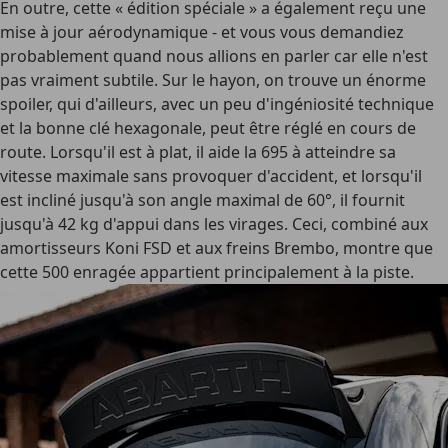
En outre, cette « édition spéciale » a également reçu une
mise à jour aérodynamique - et vous vous demandiez
probablement quand nous allions en parler car elle n'est
pas vraiment subtile. Sur le hayon, on trouve un énorme
spoiler, qui d'ailleurs, avec un peu d'ingéniosité technique
et la bonne clé hexagonale, peut être réglé en cours de
route. Lorsqu'il est à plat, il aide la 695 à atteindre sa
vitesse maximale sans provoquer d'accident, et lorsqu'il
est incliné jusqu'à son angle maximal de 60°, il fournit
jusqu'à 42 kg d'appui dans les virages. Ceci, combiné aux
amortisseurs Koni FSD et aux freins Brembo, montre que
cette 500 enragée appartient principalement à la piste.