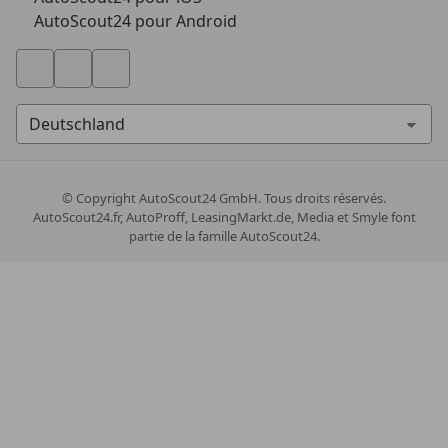
AutoScout24 pour Android
© Copyright
AutoScout24 GmbH. Tous droits réservés.
AutoScout24.fr, AutoProff, LeasingMarkt.de, Media et Smyle font
partie de la famille AutoScout24.