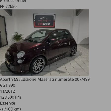
Professionnel
FR 72650
Abarth 695
Edizione Maserati numéroté 007/499
€ 21 990
11/2012
129 500 km
Essence
- (l/100 km)