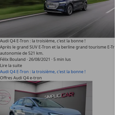
Audi Q4 E-Tron : la troisième, c'est la bonne !
Après le grand SUV E-Tron et la berline grand tourisme E-Tr
autonomie de 521 km.
Félix Bouland
·
26/08/2021
·
5 min lus
Lire la suite
Audi Q4 E-Tron : la troisième, c'est la bonne !
Offres Audi Q4 e-tron