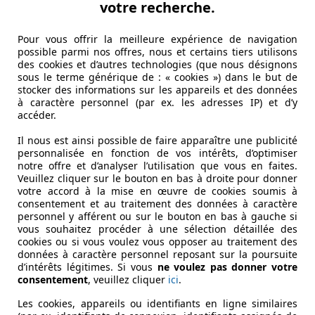
votre recherche.
Pour vous offrir la meilleure expérience de navigation
possible parmi nos offres, nous et certains tiers utilisons
des cookies et d’autres technologies (que nous désignons
sous le terme générique de : « cookies ») dans le but de
stocker des informations sur les appareils et des données
à caractère personnel (par ex. les adresses IP) et d’y
accéder.
on GT, Audi lance son troisième modèle 100% électrique. Bap
Il nous est ainsi possible de faire apparaître une publicité
personnalisée en fonction de vos intérêts, d’optimiser
notre offre et d’analyser l’utilisation que vous en faites.
Veuillez cliquer sur le bouton en bas à droite pour donner
votre accord à la mise en œuvre de cookies soumis à
consentement et au traitement des données à caractère
personnel y afférent ou sur le bouton en bas à gauche si
vous souhaitez procéder à une sélection détaillée des
cookies ou si vous voulez vous opposer au traitement des
données à caractère personnel reposant sur la poursuite
d’intérêts légitimes. Si vous
ne voulez pas donner votre
consentement
, veuillez cliquer
ici
.
Les cookies, appareils ou identifiants en ligne similaires