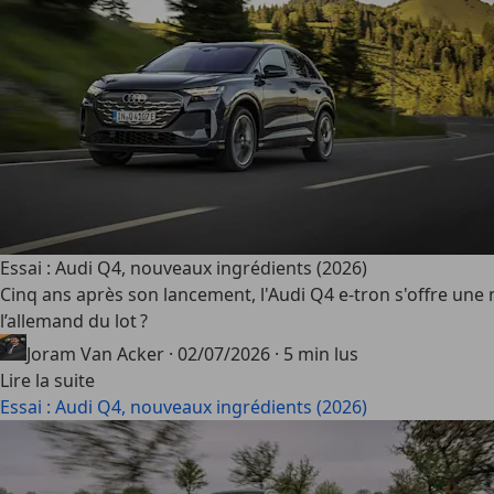
Essai : Audi Q4, nouveaux ingrédients (2026)
Cinq ans après son lancement, l'Audi Q4 e-tron s'offre une 
l’allemand du lot ?
Joram Van Acker
·
02/07/2026
·
5 min lus
Lire la suite
Essai : Audi Q4, nouveaux ingrédients (2026)