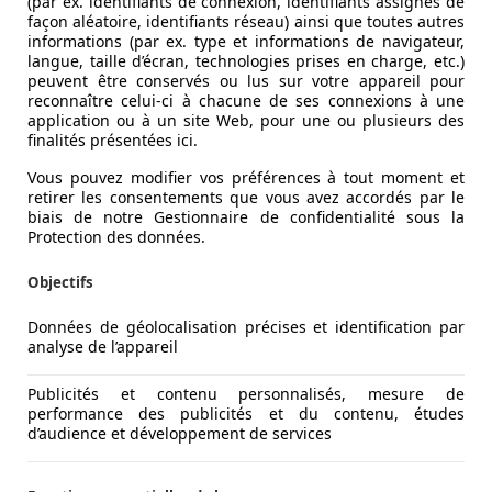
(par ex. identifiants de connexion, identifiants assignés de
façon aléatoire, identifiants réseau) ainsi que toutes autres
informations (par ex. type et informations de navigateur,
langue, taille d’écran, technologies prises en charge, etc.)
peuvent être conservés ou lus sur votre appareil pour
reconnaître celui-ci à chacune de ses connexions à une
application ou à un site Web, pour une ou plusieurs des
finalités présentées ici.
Vous pouvez modifier vos préférences à tout moment et
retirer les consentements que vous avez accordés par le
biais de notre Gestionnaire de confidentialité sous la
Protection des données.
Objectifs
Données de géolocalisation précises et identification par
analyse de l’appareil
Publicités et contenu personnalisés, mesure de
performance des publicités et du contenu, études
d’audience et développement de services