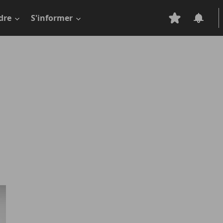
dre
S'informer