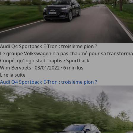
Audi Q4 Sportback E-Tron : troisième pion ?
Le groupe Volkswagen n'a pas chaumé pour sa transformation
Coupé, qu'Ingolstadt baptise Sportback.
Wim Bervoets
·
03/01/2022
·
6 min lus
Lire la suite
Audi Q4 Sportback E-Tron : troisième pion ?