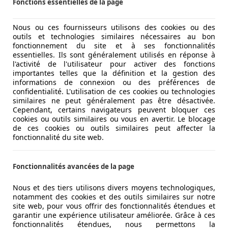
Fonctions essentielles de la page
riante électrique et les autres versions essence sont minime
étroite. Sur l’électrique, cette calandre est mise au rebut, 
Nous ou ces fournisseurs utilisons des cookies ou des
outils et technologies similaires nécessaires au bon
fonctionnement du site et à ses fonctionnalités
essentielles. Ils sont généralement utilisés en réponse à
l'activité de l'utilisateur pour activer des fonctions
importantes telles que la définition et la gestion des
informations de connexion ou des préférences de
confidentialité. L'utilisation de ces cookies ou technologies
similaires ne peut généralement pas être désactivée.
Cependant, certains navigateurs peuvent bloquer ces
cookies ou outils similaires ou vous en avertir. Le blocage
de ces cookies ou outils similaires peut affecter la
fonctionnalité du site web.
Fonctionnalités avancées de la page
Nous et des tiers utilisons divers moyens technologiques,
notamment des cookies et des outils similaires sur notre
site web, pour vous offrir des fonctionnalités étendues et
garantir une expérience utilisateur améliorée. Grâce à ces
fonctionnalités étendues, nous permettons la