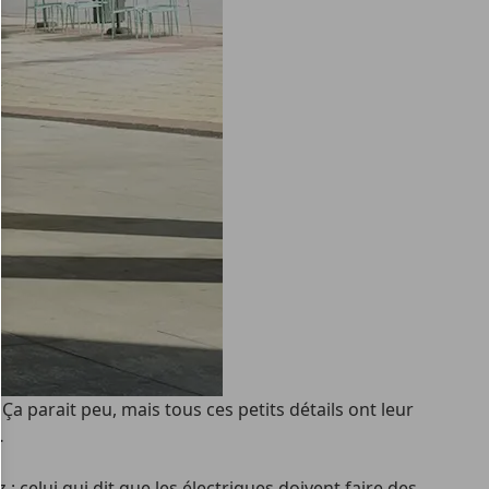
a parait peu, mais tous ces petits détails ont leur
…
 celui qui dit que les électriques doivent faire des