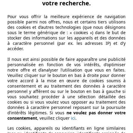
votre recherche.
Pour vous offrir la meilleure expérience de navigation
possible parmi nos offres, nous et certains tiers utilisons
des cookies et d’autres technologies (que nous désignons
sous le terme générique de : « cookies ») dans le but de
stocker des informations sur les appareils et des données
à caractère personnel (par ex. les adresses IP) et d’y
accéder.
Il nous est ainsi possible de faire apparaître une publicité
personnalisée en fonction de vos intérêts, d’optimiser
notre offre et d’analyser l’utilisation que vous en faites.
Veuillez cliquer sur le bouton en bas à droite pour donner
votre accord à la mise en œuvre de cookies soumis à
consentement et au traitement des données à caractère
personnel y afférent ou sur le bouton en bas à gauche si
vous souhaitez procéder à une sélection détaillée des
cookies ou si vous voulez vous opposer au traitement des
données à caractère personnel reposant sur la poursuite
d’intérêts légitimes. Si vous
ne voulez pas donner votre
consentement
, veuillez cliquer
ici
.
Les cookies, appareils ou identifiants en ligne similaires