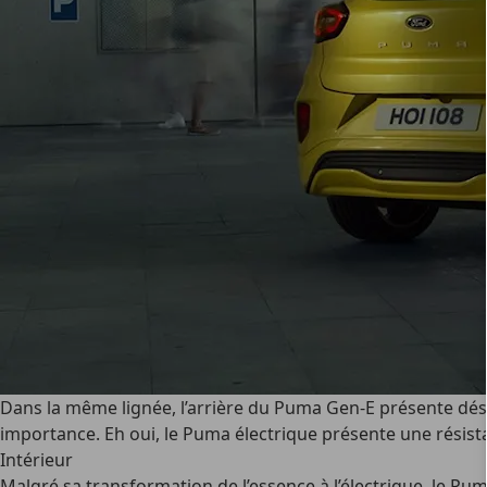
Dans la même lignée, l’arrière du Puma Gen-E présente désor
importance. Eh oui, le Puma électrique présente une résista
Intérieur
Malgré sa transformation de l’essence à l’électrique, le Pu