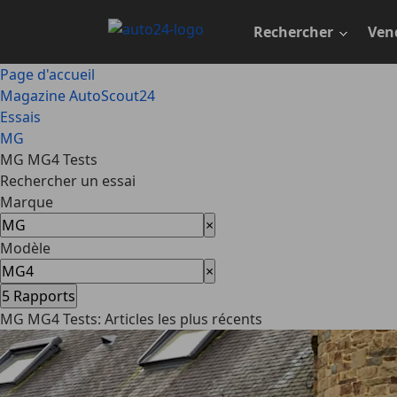
Passer
au
Rechercher
Ven
contenu
principal
Page d'accueil
Magazine AutoScout24
Essais
MG
MG MG4 Tests
Rechercher un essai
Marque
×
Modèle
×
5
Rapports
MG MG4 Tests: Articles les plus récents