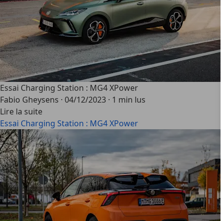
Essai Charging Station : MG4 XPower
Fabio Gheysens
·
04/12/2023
·
1 min lus
Lire la suite
Essai Charging Station : MG4 XPower