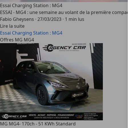
Essai Charging Station : MG4
ESSAI - MG4 : une semaine au volant de la première compact
Fabio Gheysens
·
27/03/2023
·
1 min lus
Lire la suite
Essai Charging Station : MG4
Offres MG MG4
MG MG4
- 170ch - 51 KWh Standard