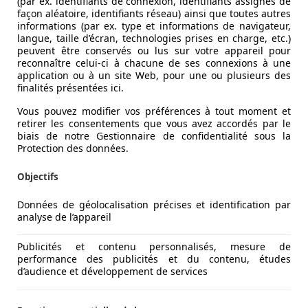
(par ex. identifiants de connexion, identifiants assignés de
façon aléatoire, identifiants réseau) ainsi que toutes autres
informations (par ex. type et informations de navigateur,
langue, taille d’écran, technologies prises en charge, etc.)
peuvent être conservés ou lus sur votre appareil pour
reconnaître celui-ci à chacune de ses connexions à une
application ou à un site Web, pour une ou plusieurs des
finalités présentées ici.
Vous pouvez modifier vos préférences à tout moment et
retirer les consentements que vous avez accordés par le
biais de notre Gestionnaire de confidentialité sous la
Protection des données.
Objectifs
Données de géolocalisation précises et identification par
analyse de l’appareil
Publicités et contenu personnalisés, mesure de
performance des publicités et du contenu, études
d’audience et développement de services