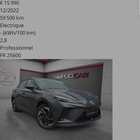
€ 15 990
12/2022
59 500 km
Electrique
- (kWh/100 km)
2
,
8
Professionnel
FR 25600