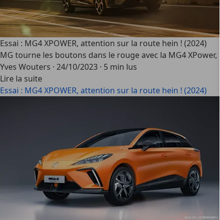
Essai : MG4 XPOWER, attention sur la route hein ! (2024)
MG tourne les boutons dans le rouge avec la MG4 XPower, u
Yves Wouters
·
24/10/2023
·
5 min lus
Lire la suite
Essai : MG4 XPOWER, attention sur la route hein ! (2024)