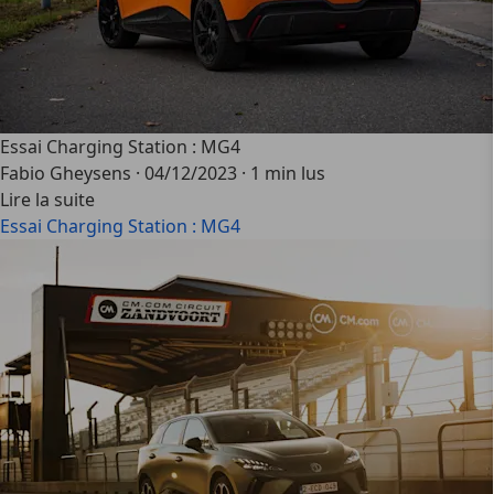
Essai Charging Station : MG4
Fabio Gheysens
·
04/12/2023
·
1 min lus
Lire la suite
Essai Charging Station : MG4