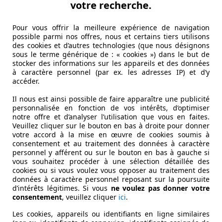
votre recherche.
Pour vous offrir la meilleure expérience de navigation
possible parmi nos offres, nous et certains tiers utilisons
des cookies et d’autres technologies (que nous désignons
sous le terme générique de : « cookies ») dans le but de
stocker des informations sur les appareils et des données
à caractère personnel (par ex. les adresses IP) et d’y
accéder.
Il nous est ainsi possible de faire apparaître une publicité
personnalisée en fonction de vos intérêts, d’optimiser
notre offre et d’analyser l’utilisation que vous en faites.
Veuillez cliquer sur le bouton en bas à droite pour donner
votre accord à la mise en œuvre de cookies soumis à
consentement et au traitement des données à caractère
personnel y afférent ou sur le bouton en bas à gauche si
vous souhaitez procéder à une sélection détaillée des
cookies ou si vous voulez vous opposer au traitement des
données à caractère personnel reposant sur la poursuite
d’intérêts légitimes. Si vous
ne voulez pas donner votre
consentement
, veuillez cliquer
ici
.
Les cookies, appareils ou identifiants en ligne similaires