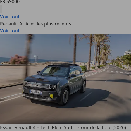
FR 59000
Voir tout
Renault: Articles les plus récents
Voir tout
Essai : Renault 4 E-Tech Plein Sud, retour de la toile (2026)