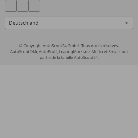
© Copyright
AutoScout24 GmbH. Tous droits réservés.
AutoScout24.fr, AutoProff, LeasingMarkt.de, Media et Smyle font
partie de la famille AutoScout24.