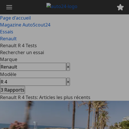
Passer
au
contenu
Page d'accueil
principal
Magazine AutoScout24
Essais
Renault
Renault R 4 Tests
Rechercher un essai
Marque
×
Modèle
×
3
Rapports
Renault R 4 Tests: Articles les plus récents