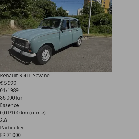
Renault R 4
TL Savane
€ 5 990
01/1989
86 000 km
Essence
0,0 l/100 km (mixte)
2
,
8
Particulier
FR 71000