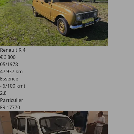
Renault R 4
.
€ 3 800
05/1978
47 937 km
Essence
- (l/100 km)
2
,
8
Particulier
FR 17770