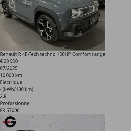
Renault R 4
E-Tech techno 150HP Comfort range
€ 29 990
07/2025
10 000 km
Electrique
- (kWh/100 km)
2
,
8
Professionnel
FR 57000