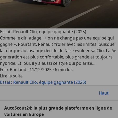
Essai : Renault Clio, équipe gagnante (2025)
Comme le dit l’adage : « on ne change pas une équipe qui
gagne ». Pourtant, Renault frôler avec les limites, puisque
la marque au losange décide de faire évoluer sa Clio. La 6e
génération est plus confortable, plus grande et toujours
hybride. Et, oui, il y a aussi ce style qui polarise…
Félix Bouland
·
11/12/2025
·
6 min lus
Lire la suite
Essai : Renault Clio, équipe gagnante (2025)
Haut
AutoScout24: la plus grande plateforme en ligne de
voitures en Europe