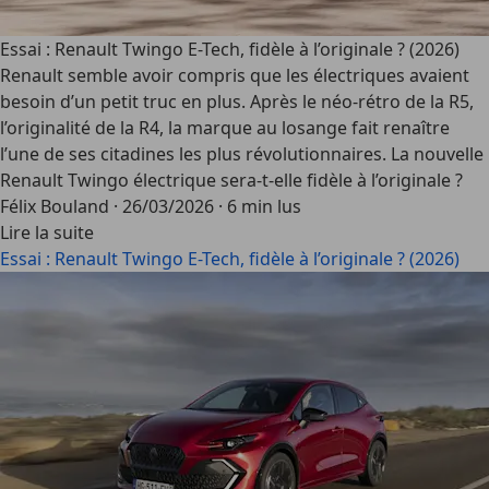
Essai : Renault Twingo E-Tech, fidèle à l’originale ? (2026)
Renault semble avoir compris que les électriques avaient
besoin d’un petit truc en plus. Après le néo-rétro de la R5,
l’originalité de la R4, la marque au losange fait renaître
l’une de ses citadines les plus révolutionnaires. La nouvelle
Renault Twingo électrique sera-t-elle fidèle à l’originale ?
Félix Bouland
·
26/03/2026
·
6 min lus
Lire la suite
Essai : Renault Twingo E-Tech, fidèle à l’originale ? (2026)