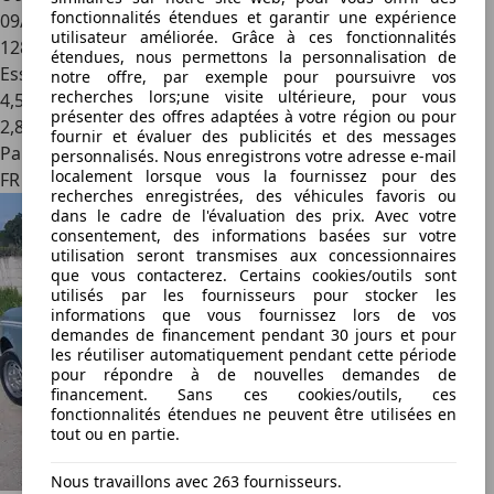
fonctionnalités étendues et garantir une expérience
09/1990
utilisateur améliorée. Grâce à ces fonctionnalités
128 830 km
étendues, nous permettons la personnalisation de
Essence
notre offre, par exemple pour poursuivre vos
recherches lors;une visite ultérieure, pour vous
4,5 l/100 km (mixte)
présenter des offres adaptées à votre région ou pour
2
,
8
fournir et évaluer des publicités et des messages
Particulier
personnalisés. Nous enregistrons votre adresse e-mail
localement lorsque vous la fournissez pour des
FR 34140
recherches enregistrées, des véhicules favoris ou
dans le cadre de l'évaluation des prix. Avec votre
consentement, des informations basées sur votre
utilisation seront transmises aux concessionnaires
que vous contacterez. Certains cookies/outils sont
utilisés par les fournisseurs pour stocker les
informations que vous fournissez lors de vos
demandes de financement pendant 30 jours et pour
les réutiliser automatiquement pendant cette période
pour répondre à de nouvelles demandes de
financement. Sans ces cookies/outils, ces
fonctionnalités étendues ne peuvent être utilisées en
tout ou en partie.
Nous travaillons avec 263 fournisseurs.