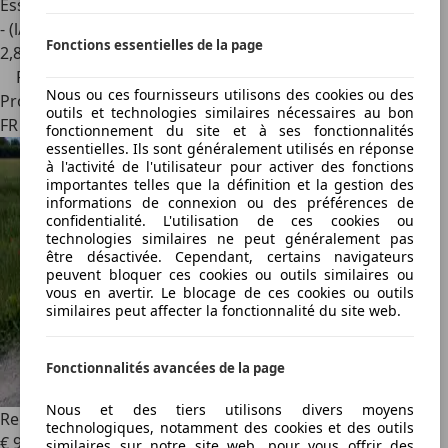
Essence
- (l/100 km)
Fonctions essentielles de la page
2
,
8
Prix réduit
Nous ou ces fournisseurs utilisons des cookies ou des
Professionnel
outils et technologies similaires nécessaires au bon
FR 63000
fonctionnement du site et à ses fonctionnalités
essentielles. Ils sont généralement utilisés en réponse
à l'activité de l'utilisateur pour activer des fonctions
importantes telles que la définition et la gestion des
informations de connexion ou des préférences de
confidentialité. L'utilisation de ces cookies ou
technologies similaires ne peut généralement pas
être désactivée. Cependant, certains navigateurs
peuvent bloquer ces cookies ou outils similaires ou
vous en avertir. Le blocage de ces cookies ou outils
similaires peut affecter la fonctionnalité du site web.
Fonctionnalités avancées de la page
Nous et des tiers utilisons divers moyens
Renault R 4
4 TL Savane
technologiques, notamment des cookies et des outils
€ 9 800
similaires sur notre site web, pour vous offrir des