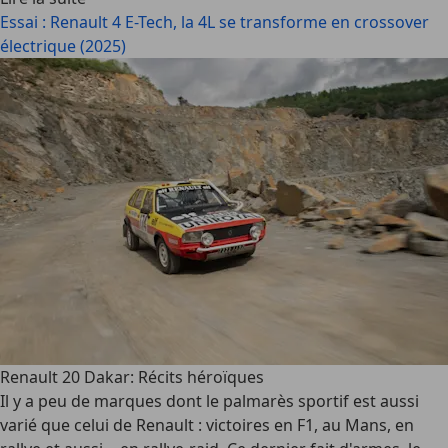
Essai : Renault 4 E-Tech, la 4L se transforme en crossover
électrique (2025)
Renault 20 Dakar: Récits héroïques
Il y a peu de marques dont le palmarès sportif est aussi
varié que celui de Renault : victoires en F1, au Mans, en