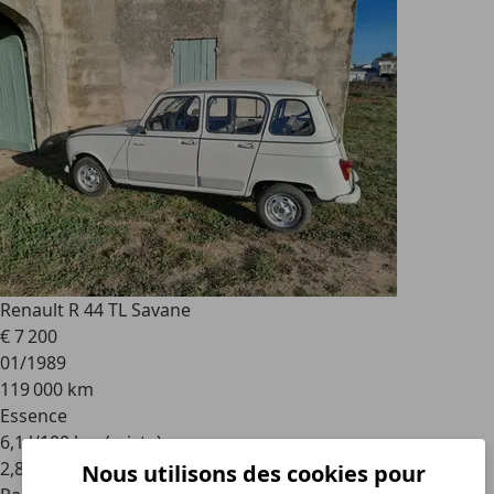
Renault R 4
4 TL Savane
€ 7 200
01/1989
119 000 km
Essence
6,1 l/100 km (mixte)
2
,
8
Nous utilisons des cookies pour