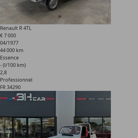
Renault R 4
TL
€ 7 000
04/1977
44 000 km
Essence
- (l/100 km)
2
,
8
Professionnel
FR 34290