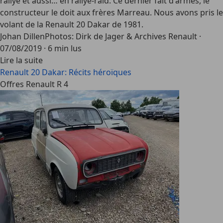
rallye et aussi… en rallye-raid. Ce dernier fait d'armes, le
constructeur le doit aux frères Marreau. Nous avons pris le
volant de la Renault 20 Dakar de 1981.
Johan Dillen
Photos: Dirk de Jager & Archives Renault
·
07/08/2019
·
6 min lus
Lire la suite
Renault 20 Dakar: Récits héroïques
Offres Renault R 4