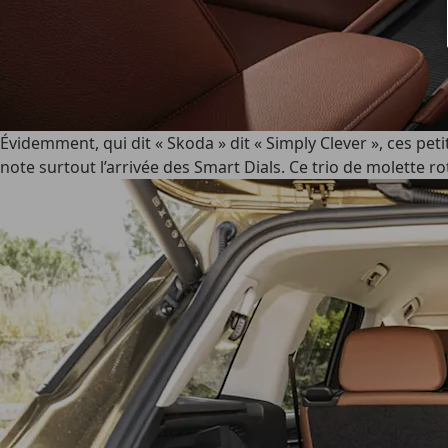
Évidemment, qui dit « Skoda » dit « Simply Clever », ces pet
note surtout l’arrivée des Smart Dials. Ce trio de molette ro