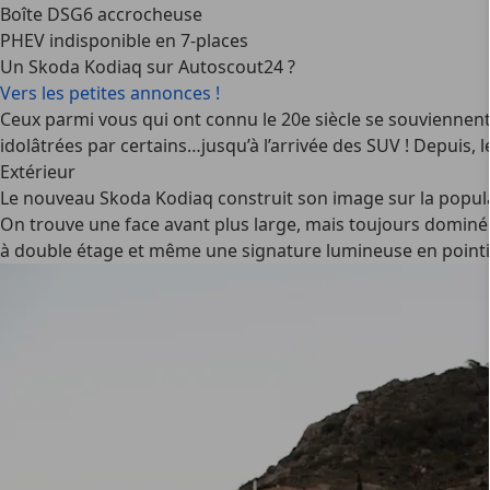
Boîte DSG6 accrocheuse
PHEV indisponible en 7-places
Un Skoda Kodiaq sur Autoscout24 ?
Vers les petites annonces !
Ceux parmi vous qui ont connu le 20e siècle se souviennen
idolâtrées par certains…jusqu’à l’arrivée des SUV ! Depuis, 
Extérieur
Le nouveau Skoda Kodiaq construit son image sur la popula
On trouve une face avant plus large, mais toujours dominée
à double étage et même une signature lumineuse en pointill