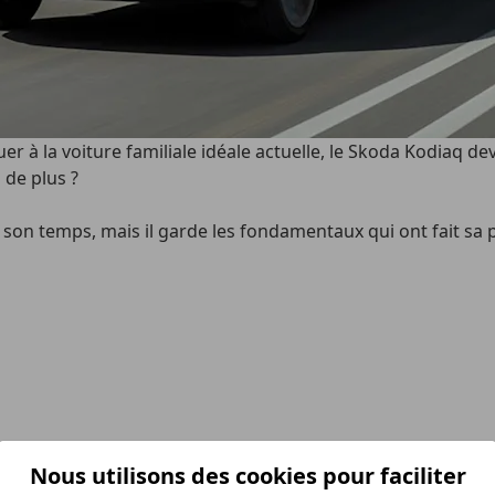
uer à la voiture familiale idéale actuelle, le Skoda Kodiaq de
 de plus ?
on temps, mais il garde les fondamentaux qui ont fait sa po
Nous utilisons des cookies pour faciliter