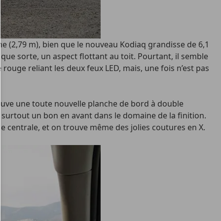
me (2,79 m), bien que le nouveau Kodiaq grandisse de 6,1
ue sorte, un aspect flottant au toit. Pourtant, il semble
 rouge reliant les deux feux LED, mais, une fois n’est pas
 trouve une toute nouvelle planche de bord à double
 surtout un bon en avant dans le domaine de la finition.
ole centrale, et on trouve même des jolies coutures en X.