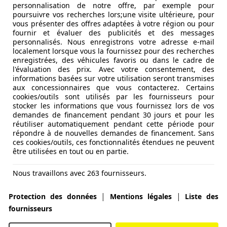
personnalisation de notre offre, par exemple pour
poursuivre vos recherches lors;une visite ultérieure, pour
vous présenter des offres adaptées à votre région ou pour
fournir et évaluer des publicités et des messages
personnalisés. Nous enregistrons votre adresse e-mail
localement lorsque vous la fournissez pour des recherches
enregistrées, des véhicules favoris ou dans le cadre de
l'évaluation des prix. Avec votre consentement, des
informations basées sur votre utilisation seront transmises
aux concessionnaires que vous contacterez. Certains
cookies/outils sont utilisés par les fournisseurs pour
stocker les informations que vous fournissez lors de vos
demandes de financement pendant 30 jours et pour les
réutiliser automatiquement pendant cette période pour
répondre à de nouvelles demandes de financement. Sans
ces cookies/outils, ces fonctionnalités étendues ne peuvent
être utilisées en tout ou en partie.
Nous travaillons avec 263 fournisseurs.
|
|
Protection des données
Mentions légales
Liste des
fournisseurs