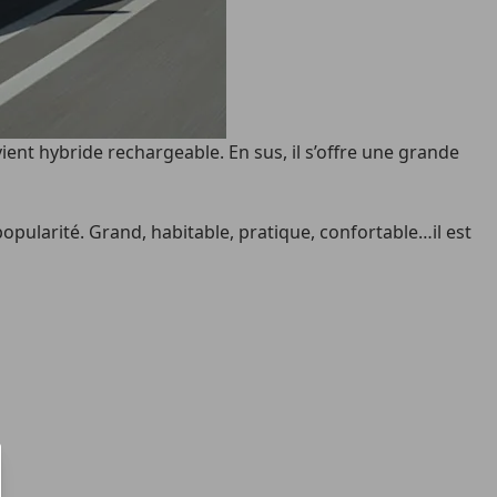
vient hybride rechargeable. En sus, il s’offre une grande
pularité. Grand, habitable, pratique, confortable…il est