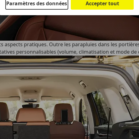
Paramètres des données
Accepter tout
its aspects pratiques. Outre les parapluies dans les portière
tatives personnalisables (volume, climatisation et mode de co