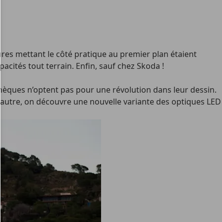
res mettant le côté pratique au premier plan étaient
acités tout terrain. Enfin, sauf chez Skoda !
hèques n’optent pas pour une révolution dans leur dessin.
’autre, on découvre une nouvelle variante des optiques LED