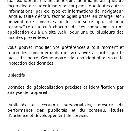
(par ex. identifiants de connexion, identifiants assignés de
façon aléatoire, identifiants réseau) ainsi que toutes autres
informations (par ex. type et informations de navigateur,
langue, taille d’écran, technologies prises en charge, etc.)
peuvent être conservés ou lus sur votre appareil pour
reconnaître celui-ci à chacune de ses connexions à une
application ou à un site Web, pour une ou plusieurs des
finalités présentées ici.
Vous pouvez modifier vos préférences à tout moment et
retirer les consentements que vous avez accordés par le
biais de notre Gestionnaire de confidentialité sous la
Protection des données.
Objectifs
Données de géolocalisation précises et identification par
analyse de l’appareil
Publicités et contenu personnalisés, mesure de
performance des publicités et du contenu, études
d’audience et développement de services