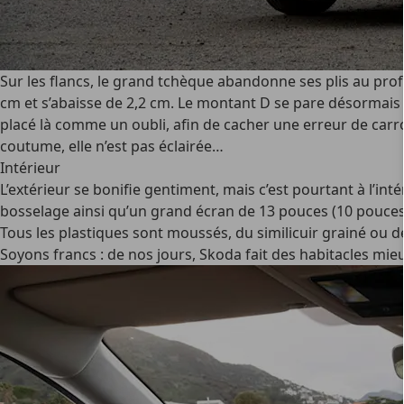
Sur les flancs, le grand tchèque abandonne ses plis au prof
cm et s’abaisse de 2,2 cm. Le montant D se pare désormais d’
placé là comme un oubli, afin de cacher une erreur de carros
coutume, elle n’est pas éclairée…
Intérieur
L’extérieur se bonifie gentiment, mais c’est pourtant à l’in
bosselage ainsi qu’un grand écran de 13 pouces (10 pouces d
Tous les plastiques sont moussés, du similicuir grainé ou de
Soyons francs : de nos jours, Skoda fait des habitacles mie