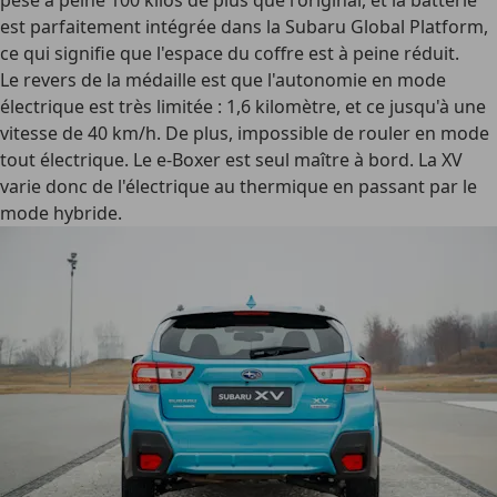
pèse à peine 100 kilos de plus que l'original, et la batterie
est parfaitement intégrée dans la Subaru Global Platform,
ce qui signifie que l'espace du coffre est à peine réduit.
Le revers de la médaille est que l'autonomie en mode
électrique est très limitée : 1,6 kilomètre, et ce jusqu'à une
vitesse de 40 km/h. De plus, impossible de rouler en mode
tout électrique. Le e-Boxer est seul maître à bord. La XV
varie donc de l'électrique au thermique en passant par le
mode hybride.