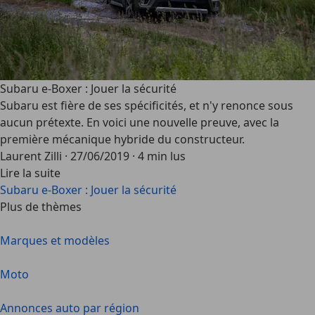
Subaru e-Boxer : Jouer la sécurité
Subaru est fière de ses spécificités, et n'y renonce sous
aucun prétexte. En voici une nouvelle preuve, avec la
première mécanique hybride du constructeur.
Laurent Zilli
·
27/06/2019
·
4 min lus
Lire la suite
Subaru e-Boxer : Jouer la sécurité
Plus de thèmes
Marques et modèles
Moto
Annonces auto par région