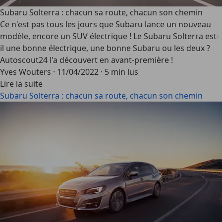
Subaru Solterra : chacun sa route, chacun son chemin
Ce n'est pas tous les jours que Subaru lance un nouveau
modèle, encore un SUV électrique ! Le Subaru Solterra est-
il une bonne électrique, une bonne Subaru ou les deux ?
Autoscout24 l'a découvert en avant-première !
Yves Wouters
·
11/04/2022
·
5 min lus
Lire la suite
Subaru Solterra : chacun sa route, chacun son chemin