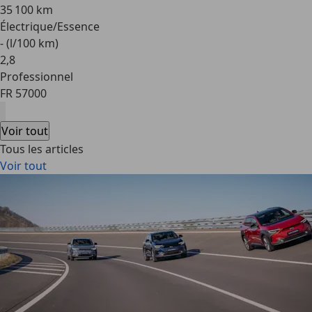
35 100 km
Électrique/Essence
- (l/100 km)
2
,
8
Professionnel
FR 57000
Voir tout
Tous les articles
Voir tout