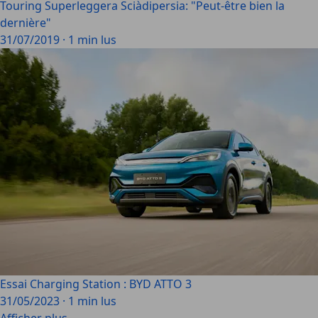
Touring Superleggera Sciàdipersia: "Peut-être bien la
dernière"
31/07/2019
·
1 min lus
Essai Charging Station : BYD ATTO 3
31/05/2023
·
1 min lus