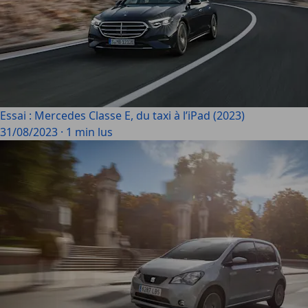
Essai : Mercedes Classe E, du taxi à l’iPad (2023)
31/08/2023
·
1 min lus