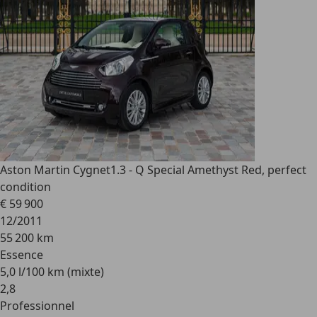
Aston Martin Cygnet
1.3 - Q Special Amethyst Red, perfect
condition
€ 59 900
12/2011
55 200 km
Essence
5,0 l/100 km (mixte)
2
,
8
Professionnel