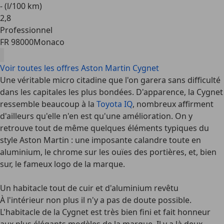
- (l/100 km)
2
,
8
Professionnel
FR 98000
Monaco
Voir toutes les offres Aston Martin Cygnet
Une véritable micro citadine que l'on garera sans difficulté
dans les capitales les plus bondées. D'apparence, la Cygnet
ressemble beaucoup à la
Toyota IQ
, nombreux affirment
d'ailleurs qu'elle n'en est qu'une amélioration. On y
retrouve tout de même quelques éléments typiques du
style Aston Martin : une imposante calandre toute en
aluminium, le chrome sur les ouïes des portières, et, bien
sur, le fameux logo de la marque.
Un habitacle tout de cuir et d'aluminium revêtu
À l'intérieur non plus il n'y a pas de doute possible.
L'habitacle de la
Cygnet
est très bien fini et fait honneur