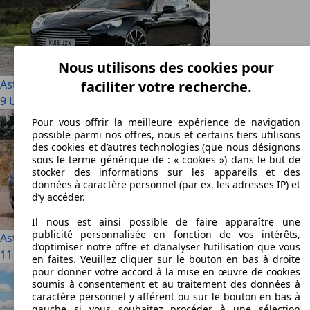
Nous utilisons des cookies pour
Aston Martin Rapide
faciliter votre recherche.
9 Utilisé à partir de € 59 990
Pour vous offrir la meilleure expérience de navigation
possible parmi nos offres, nous et certains tiers utilisons
des cookies et d’autres technologies (que nous désignons
sous le terme générique de : « cookies ») dans le but de
stocker des informations sur les appareils et des
données à caractère personnel (par ex. les adresses IP) et
d’y accéder.
Il nous est ainsi possible de faire apparaître une
publicité personnalisée en fonction de vos intérêts,
Aston Martin DB7
d’optimiser notre offre et d’analyser l’utilisation que vous
11 Utilisé à partir de € 33 900
en faites. Veuillez cliquer sur le bouton en bas à droite
pour donner votre accord à la mise en œuvre de cookies
soumis à consentement et au traitement des données à
caractère personnel y afférent ou sur le bouton en bas à
gauche si vous souhaitez procéder à une sélection