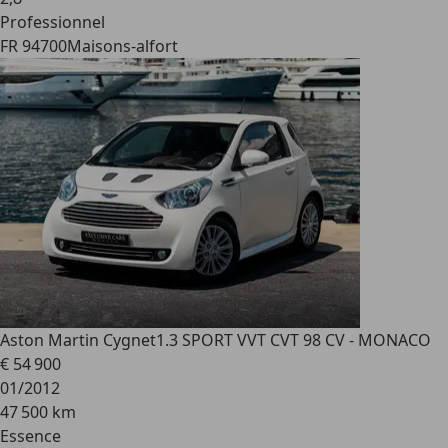
Professionnel
FR 94700
Maisons-alfort
Aston Martin Cygnet
1.3 SPORT VVT CVT 98 CV - MONACO
€ 54 900
01/2012
47 500 km
Essence