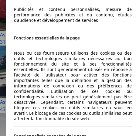
Publicités et contenu personnalisés, mesure de
performance des publicités et du contenu, études
d’audience et développement de services
Aston Martin DB9
Fonctions essentielles de la page
31 Utilisé à partir de € 43 990
Nous ou ces fournisseurs utilisons des cookies ou des
outils et technologies similaires nécessaires au bon
fonctionnement du site et à ses fonctionnalités
essentielles. Ils sont généralement utilisés en réponse à
l'activité de l'utilisateur pour activer des fonctions
importantes telles que la définition et la gestion des
informations de connexion ou des préférences de
confidentialité. L'utilisation de ces cookies ou
technologies similaires ne peut généralement pas être
Aston Martin DBX
désactivée. Cependant, certains navigateurs peuvent
bloquer ces cookies ou outils similaires ou vous en
43 Utilisé à partir de € 85 900
avertir. Le blocage de ces cookies ou outils similaires peut
affecter la fonctionnalité du site web.
Fonctionnalités avancées de la page