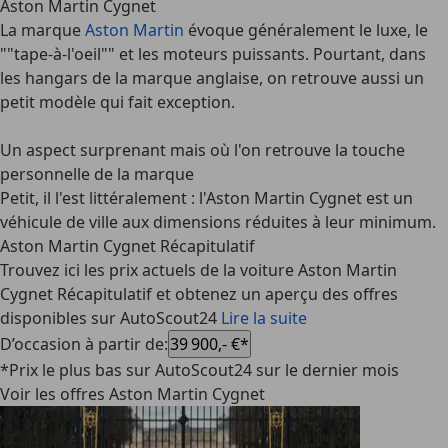
Aston Martin Cygnet
La marque
Aston Martin
évoque généralement le luxe, le
""tape-à-l'oeil"" et les moteurs puissants. Pourtant, dans
les hangars de la marque anglaise, on retrouve aussi un
petit modèle qui fait exception.
Un aspect surprenant mais où l'on retrouve la touche
personnelle de la marque
Petit, il l'est littéralement : l'
Aston Martin Cygnet
est un
véhicule de ville aux dimensions réduites à leur minimum.
Aston Martin Cygnet Récapitulatif
Trouvez ici les prix actuels de la voiture Aston Martin
Cygnet Récapitulatif et obtenez un aperçu des offres
disponibles sur AutoScout24
Lire la suite
D’occasion à partir de
:
39 900,- €*
*Prix le plus bas sur AutoScout24 sur le dernier mois
Voir les offres Aston Martin Cygnet