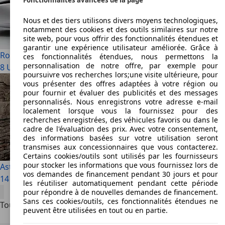
Nous et des tiers utilisons divers moyens technologiques,
notamment des cookies et des outils similaires sur notre
site web, pour vous offrir des fonctionnalités étendues et
garantir une expérience utilisateur améliorée. Grâce à
Rolls-Royce Phantom
ces fonctionnalités étendues, nous permettons la
personnalisation de notre offre, par exemple pour
8 Utilisé à partir de € 79 950
poursuivre vos recherches lors;une visite ultérieure, pour
vous présenter des offres adaptées à votre région ou
pour fournir et évaluer des publicités et des messages
personnalisés. Nous enregistrons votre adresse e-mail
localement lorsque vous la fournissez pour des
recherches enregistrées, des véhicules favoris ou dans le
cadre de l'évaluation des prix. Avec votre consentement,
des informations basées sur votre utilisation seront
transmises aux concessionnaires que vous contacterez.
Certains cookies/outils sont utilisés par les fournisseurs
pour stocker les informations que vous fournissez lors de
Aston Martin DB11
vos demandes de financement pendant 30 jours et pour
14 Utilisé à partir de € 94 900
les réutiliser automatiquement pendant cette période
pour répondre à de nouvelles demandes de financement.
Sans ces cookies/outils, ces fonctionnalités étendues ne
Tous les articles
peuvent être utilisées en tout ou en partie.