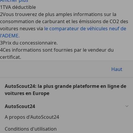
Afficher plus
1
TVA déductible
2
Vous trouverez de plus amples informations sur la
consommation de carburant et les émissions de CO2 des
voitures neuves via
le comparateur de véhicules neuf de
l'ADEME.
3
Prix du concessionnaire.
4
Ces informations sont fournies par le vendeur du
certificat.
Haut
AutoScout24: la plus grande plateforme en ligne de
voitures en Europe
AutoScout24
A propos d'AutoScout24
Conditions d'utilisation