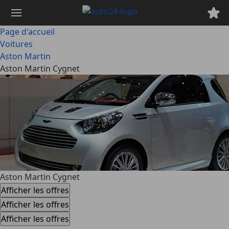
Passer
au
contenu
Page d'accueil
principal
Voitures
Aston Martin
Aston Martin Cygnet
Aston Martin Cygnet
Afficher les offres
Afficher les offres
Afficher les offres