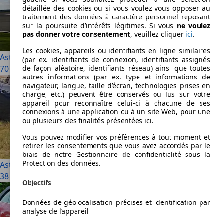
détaillée des cookies ou si vous voulez vous opposer au
traitement des données à caractère personnel reposant
sur la poursuite d’intérêts légitimes. Si vous
ne voulez
pas donner votre consentement
, veuillez cliquer
ici
.
Les cookies, appareils ou identifiants en ligne similaires
Aston Martin Vantage
(par ex. identifiants de connexion, identifiants assignés
de façon aléatoire, identifiants réseau) ainsi que toutes
70 Utilisé à partir de € 40 890
autres informations (par ex. type et informations de
navigateur, langue, taille d’écran, technologies prises en
charge, etc.) peuvent être conservés ou lus sur votre
appareil pour reconnaître celui-ci à chacune de ses
connexions à une application ou à un site Web, pour une
ou plusieurs des finalités présentées ici.
Vous pouvez modifier vos préférences à tout moment et
retirer les consentements que vous avez accordés par le
biais de notre Gestionnaire de confidentialité sous la
Protection des données.
Aston Martin V8
38 Utilisé à partir de € 39 990
Objectifs
Données de géolocalisation précises et identification par
analyse de l’appareil