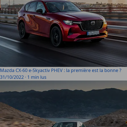
Mazda CX-60 e-Skyactiv PHEV : la première est la bonne ?
31/10/2022
·
1 min lus