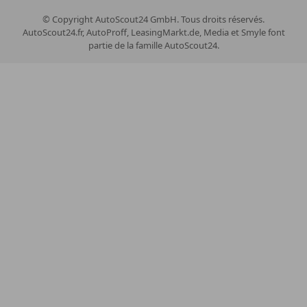
© Copyright
AutoScout24 GmbH. Tous droits réservés.
AutoScout24.fr, AutoProff, LeasingMarkt.de, Media et Smyle font
partie de la famille AutoScout24.