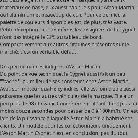
aux plus élégants modèles de la marque. Il y a là deux
matériaux de base, eux aussi habituels pour Aston Martin :
de l'aluminium et beaucoup de cuir. Pour ce dernier, la
palette de couleurs disponibles est, de plus, très vaste.
Petite déception tout de même, les designers de la Cygnet
n'ont pas intégré le GPS au tableau de bord.
Comparativement aux autres citadines présentes sur le
marché, c'est un véritable défaut.
Des performances indignes d'Aston Martin
Du point de vue technique, la Cygnet aussi fait un peu
""tache"" au milieu de ses consœurs chez Aston Martin.
Avec son moteur quatre cylindres, elle est loin d'être aussi
puissante que les autres véhicules de la marque. Elle a un
peu plus de 98 chevaux. Concrètement, il faut donc plus ou
moins douze secondes pour passer de 0 à 100km/h. On est
loin de la puissance à laquelle Aston Martin a habitué ses
clients. Un modèle pour les collectionneurs uniquement
L'
Aston Martin Cygnet
n'est, en conclusion, pas du tout