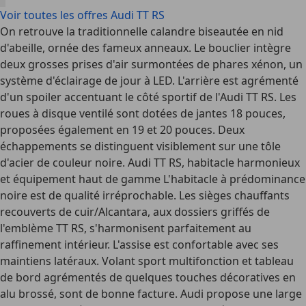
Voir toutes les offres Audi TT RS
On retrouve la traditionnelle calandre biseautée en nid
d'abeille, ornée des fameux anneaux. Le bouclier intègre
deux grosses prises d'air surmontées de phares xénon, un
système d'éclairage de jour à LED. L'arrière est agrémenté
d'un spoiler accentuant le côté sportif de l'Audi TT RS. Les
roues à disque ventilé sont dotées de jantes 18 pouces,
proposées également en 19 et 20 pouces. Deux
échappements se distinguent visiblement sur une tôle
d'acier de couleur noire. Audi TT RS, habitacle harmonieux
et équipement haut de gamme L'habitacle à prédominance
noire est de qualité irréprochable. Les sièges chauffants
recouverts de cuir/Alcantara, aux dossiers griffés de
l'emblème TT RS, s'harmonisent parfaitement au
raffinement intérieur. L'assise est confortable avec ses
maintiens latéraux. Volant sport multifonction et tableau
de bord agrémentés de quelques touches décoratives en
alu brossé, sont de bonne facture. Audi propose une large