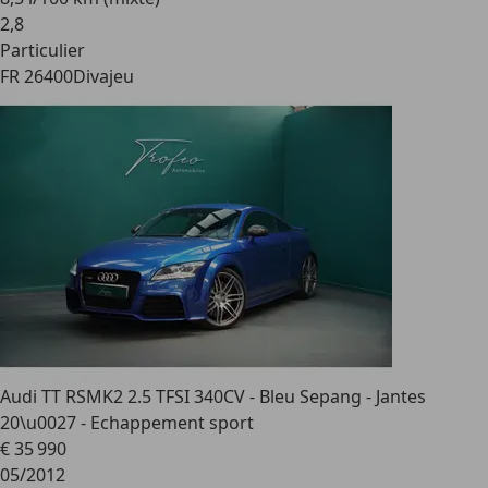
2
,
8
Particulier
FR 26400
Divajeu
Audi TT RS
MK2 2.5 TFSI 340CV - Bleu Sepang - Jantes
20\u0027 - Echappement sport
€ 35 990
05/2012