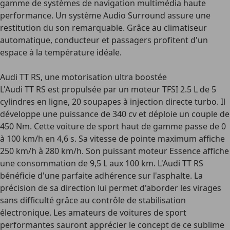
gamme de systèmes de navigation multimédia haute
performance. Un système Audio Surround assure une
restitution du son remarquable. Grâce au climatiseur
automatique, conducteur et passagers profitent d'un
espace à la température idéale.
Audi TT RS, une motorisation ultra boostée
L'
Audi TT RS
est propulsée par un moteur TFSI 2.5 L de 5
cylindres en ligne, 20 soupapes à injection directe turbo. Il
développe une puissance de 340 cv et déploie un couple de
450 Nm. Cette voiture de sport haut de gamme passe de 0
à 100 km/h en 4,6 s. Sa vitesse de pointe maximum affiche
250 km/h à 280 km/h. Son puissant moteur Essence affiche
une consommation de 9,5 L aux 100 km. L'Audi TT RS
bénéficie d'une parfaite adhérence sur l'asphalte. La
précision de sa direction lui permet d'aborder les virages
sans difficulté grâce au contrôle de stabilisation
électronique. Les amateurs de voitures de sport
performantes sauront apprécier le concept de ce sublime