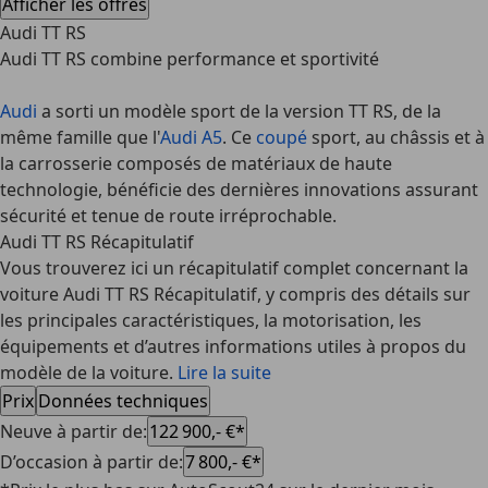
Afficher les offres
Audi TT RS
Audi TT RS combine performance et sportivité
Audi
a sorti un modèle sport de la
version TT RS
, de la
même famille que l'
Audi A5
. Ce
coupé
sport, au châssis et à
la carrosserie composés de matériaux de haute
technologie, bénéficie des dernières innovations assurant
sécurité et tenue de route irréprochable.
Audi TT RS Récapitulatif
Vous trouverez ici un récapitulatif complet concernant la
voiture Audi TT RS Récapitulatif, y compris des détails sur
les principales caractéristiques, la motorisation, les
équipements et d’autres informations utiles à propos du
modèle de la voiture.
Lire la suite
Prix
Données techniques
Neuve à partir de
:
122 900,- €*
D’occasion à partir de
:
7 800,- €*