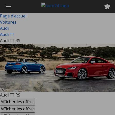
Passer
au
contenu
Page d'accueil
principal
Voitures
Audi
Audi TT
Audi TT RS
Audi TT RS
Afficher les offres
Afficher les offres