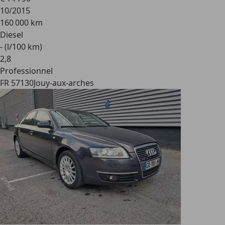
10/2015
160 000 km
Diesel
- (l/100 km)
2
,
8
Professionnel
FR 57130
Jouy-aux-arches