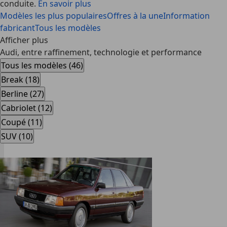
conduite.
En savoir plus
Modèles les plus populaires
Offres à la une
Information
fabricant
Tous les modèles
Afficher plus
Audi, entre raffinement, technologie et performance
Tous les modèles (46)
Break (18)
Berline (27)
Cabriolet (12)
Coupé (11)
SUV (10)