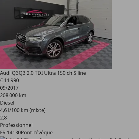
Audi Q3
Q3 2.0 TDI Ultra 150 ch S line
€ 11 990
09/2017
208 000 km
Diesel
4,6 l/100 km (mixte)
2
,
8
Professionnel
FR 14130
Pont-l'évêque