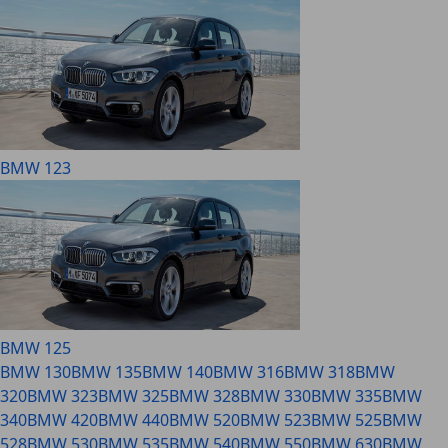
BMW 123
BMW 125
BMW 130
BMW 135
BMW 140
BMW 316
BMW 318
BMW
320
BMW 323
BMW 325
BMW 328
BMW 330
BMW 335
BMW
340
BMW 420
BMW 440
BMW 520
BMW 523
BMW 525
BMW
528
BMW 530
BMW 535
BMW 540
BMW 550
BMW 630
BMW