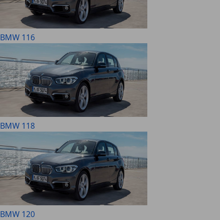
BMW 116
BMW 118
BMW 120