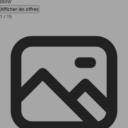
BMW
Afficher les offres
1
/
15