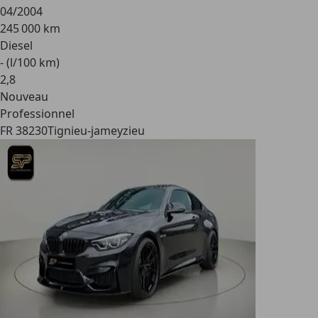
04/2004
245 000 km
Diesel
- (l/100 km)
2
,
8
Nouveau
Professionnel
FR 38230
Tignieu-jameyzieu