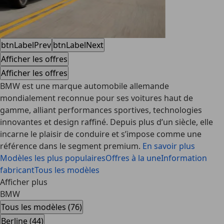
btnLabelPrev
btnLabelNext
Afficher les offres
Afficher les offres
BMW est une marque automobile allemande
mondialement reconnue pour ses voitures haut de
gamme, alliant performances sportives, technologies
innovantes et design raffiné. Depuis plus d’un siècle, elle
incarne le plaisir de conduire et s’impose comme une
référence dans le segment premium.
En savoir plus
Modèles les plus populaires
Offres à la une
Information
fabricant
Tous les modèles
Afficher plus
BMW
Tous les modèles (76)
Berline (44)