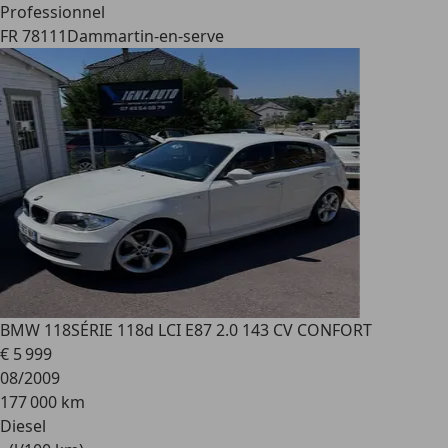
Professionnel
FR 78111
Dammartin-en-serve
BMW 118
SÉRIE 118d LCI E87 2.0 143 CV CONFORT
€ 5 999
08/2009
177 000 km
Diesel