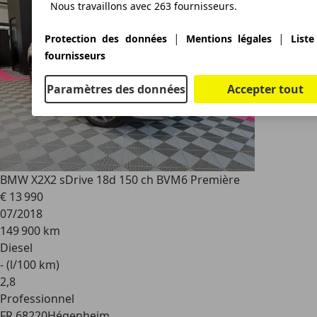
Nous travaillons avec 263 fournisseurs.
|
|
Protection des données
Mentions légales
Liste
fournisseurs
Paramètres des données
Accepter tout
BMW X2
X2 sDrive 18d 150 ch BVM6 Première
€ 13 990
07/2018
149 900 km
Diesel
- (l/100 km)
2
,
8
Professionnel
FR 68220
Hégenheim