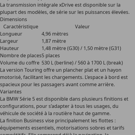
La
transmission intégrale xDrive
est disponible sur la
plupart des modèles, de série sur les puissances élevées.
Dimensions
Caractéristique
Valeur
Longueur
4,96 mètres
Largeur
1,87 mètre
Hauteur
1,48 mètre (G30) / 1,50 mètre (G31)
Nombre de places
5 places
Volume du coffre
530 L (berline) / 560 à 1700 L (break)
La version Touring offre un plancher plat et un hayon
motorisé, facilitant les chargements. L’espace à bord est
spacieux pour les passagers avant comme arrière.
Variantes
La BMW Série 5 est disponible dans plusieurs finitions et
configurations, pour s’adapter à tous les usages, du
véhicule de société à la routière haut de gamme.
La
finition Business
vise principalement les flottes :
équipements essentiels, motorisations sobres et tarifs