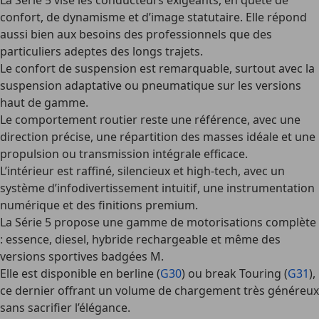
La Série 5 vise les conducteurs exigeants, en quête de
confort, de dynamisme et d’image statutaire. Elle répond
aussi bien aux besoins des professionnels que des
particuliers adeptes des longs trajets.
Le confort de suspension est remarquable, surtout avec la
suspension adaptative ou pneumatique sur les versions
haut de gamme.
Le comportement routier reste une référence, avec une
direction précise, une répartition des masses idéale et une
propulsion ou transmission intégrale efficace.
L’intérieur est raffiné, silencieux et high-tech, avec un
système d’infodivertissement intuitif, une instrumentation
numérique et des finitions premium.
La Série 5 propose une gamme de motorisations complète
: essence, diesel, hybride rechargeable et même des
versions sportives badgées M.
Elle est disponible en berline (
G30
) ou break Touring (
G31
),
ce dernier offrant un volume de chargement très généreux
sans sacrifier l’élégance.