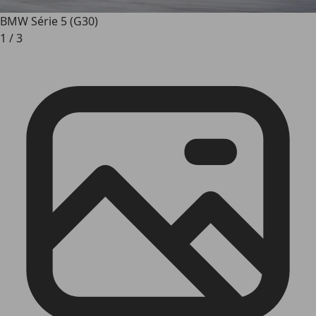
BMW Série 5 (G30)
1
/
3