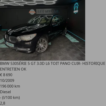
BMW 530
SÉRIE 5 GT 3.0D L6 TOIT PANO CUIR- HISTORIQUE
ENTRETIEN OK
€ 8 690
10/2009
196 000 km
Diesel
- (l/100 km)
2
,
8