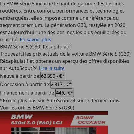
La BMW Série 5 incarne le haut de gamme des berlines
routières. Entre confort, performances et technologies
embarquées, elle s’impose comme une référence du
segment premium. La génération G30, restylée en 2020,
est aujourd’hui l’une des berlines les plus équilibrées du
marché.
En savoir plus
BMW Série 5 (G30) Récapitulatif
Trouvez ici les prix actuels de la voiture BMW Série 5 (G30)
Récapitulatif et obtenez un aperçu des offres disponibles
sur AutoScout24
Lire la suite
Neuve à partir de
:
62 359,- €*
D’occasion à partir de
:
2 817,- €*
Financement à partir de
:
446,- €*
*Prix le plus bas sur AutoScout24 sur le dernier mois
Voir les offres BMW Série 5 (G30)