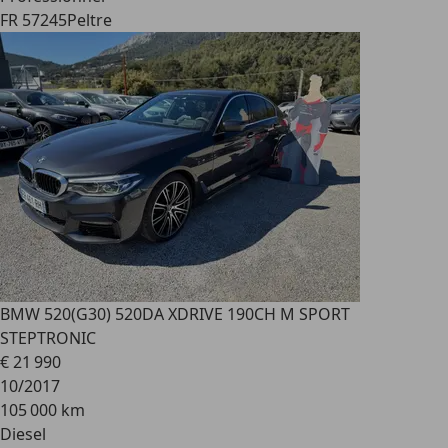
FR 57245
Peltre
BMW 520
(G30) 520DA XDRIVE 190CH M SPORT
STEPTRONIC
€ 21 990
10/2017
105 000 km
Diesel