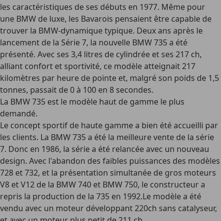
les caractéristiques de ses débuts en 1977. Même pour
une BMW de luxe, les Bavarois pensaient être capable de
trouver la BMW-dynamique typique. Deux ans après le
lancement de la Série 7, la nouvelle BMW 735 a été
présenté. Avec ses 3,4 litres de cylindrée et ses 217 ch,
alliant confort et sportivité, ce modèle atteignait 217
kilomètres par heure de pointe et, malgré son poids de 1,5
tonnes, passait de 0 à 100 en 8 secondes.
La BMW 735 est le modèle haut de gamme le plus
demandé.
Le concept sportif de haute gamme a bien été accueilli par
les clients. La BMW 735 a été la meilleure vente de la série
7. Donc en 1986, la série a été relancée avec un nouveau
design. Avec l'abandon des faibles puissances des modèles
728 et 732, et la présentation simultanée de gros moteurs
V8 et V12 de la BMW 740 et BMW 750, le constructeur a
repris la production de la 735 en 1992.Le modèle a été
vendu avec un moteur développant 220ch sans catalyseur,
et avec un moteur plus petit de 211 ch.