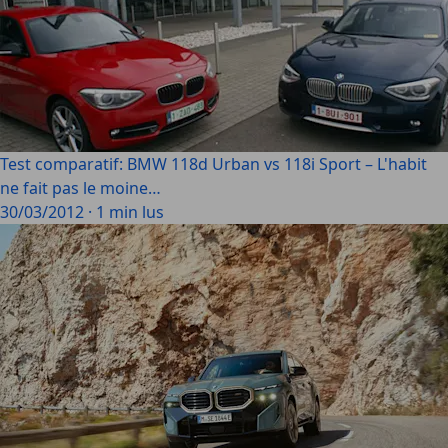
Test comparatif: BMW 118d Urban vs 118i Sport – L'habit
ne fait pas le moine…
30/03/2012
·
1 min lus