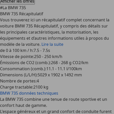
Afficher les offres
#La BMW 735
BMW 735 Récapitulatif
Vous trouverez ici un récapitulatif complet concernant la
voiture BMW 735 Récapitulatif, y compris des détails sur
les principales caractéristiques, la motorisation, les
équipements et d’autres informations utiles à propos du
modèle de la voiture.
Lire la suite
de 0 à 100 km / h
:
7.5 - 7.5s
Vitesse de pointe
:
250 - 250 km/h
Émissions de CO2 (comb.)
:
268 - 268 g CO2/km
Consommation (comb.)
:
11.1 - 11.1 l/100km
Dimensions (L/L/H)
:
5029 x 1902 x 1492 mm
Nombre de portes
:
4
Charge tractable
:
2100 kg
BMW 735
données techniques
La BMW 735 combine une tenue de route sportive et un
confort haut de gamme.
L'espace généreux et un grand confort de conduite furent