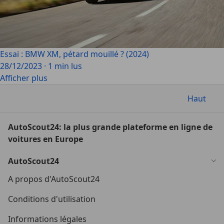
Essai : BMW XM, pétard mouillé ? (2024)
28/12/2023
·
1 min lus
Afficher plus
Haut
AutoScout24: la plus grande plateforme en ligne de
voitures en Europe
AutoScout24
A propos d'AutoScout24
Conditions d'utilisation
Informations légales