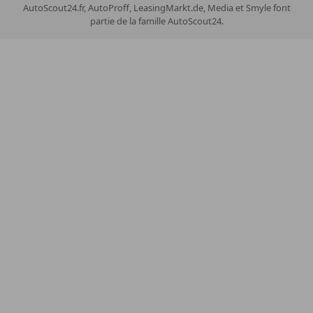
AutoScout24.fr, AutoProff, LeasingMarkt.de, Media et Smyle font
partie de la famille AutoScout24.