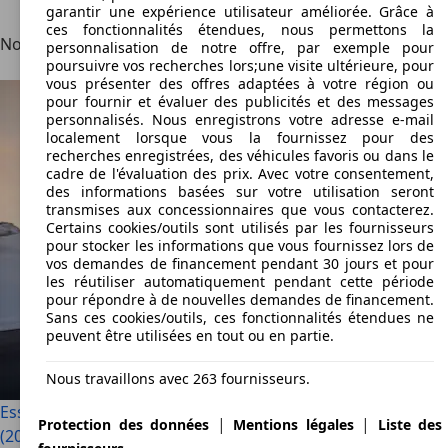
garantir une expérience utilisateur améliorée. Grâce à
ces fonctionnalités étendues, nous permettons la
Notre connaissance de votre recherche
personnalisation de notre offre, par exemple pour
poursuivre vos recherches lors;une visite ultérieure, pour
vous présenter des offres adaptées à votre région ou
pour fournir et évaluer des publicités et des messages
personnalisés. Nous enregistrons votre adresse e-mail
localement lorsque vous la fournissez pour des
recherches enregistrées, des véhicules favoris ou dans le
cadre de l'évaluation des prix. Avec votre consentement,
des informations basées sur votre utilisation seront
transmises aux concessionnaires que vous contacterez.
Certains cookies/outils sont utilisés par les fournisseurs
pour stocker les informations que vous fournissez lors de
vos demandes de financement pendant 30 jours et pour
les réutiliser automatiquement pendant cette période
pour répondre à de nouvelles demandes de financement.
Sans ces cookies/outils, ces fonctionnalités étendues ne
peuvent être utilisées en tout ou en partie.
Nous travaillons avec 263 fournisseurs.
Essai : BMW i5 M60, sur la neige comme dans les cieux
|
|
Protection des données
Mentions légales
Liste des
(2024)