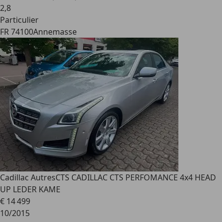
2
,
8
Particulier
FR 74100
Annemasse
Cadillac Autres
CTS CADILLAC CTS PERFOMANCE 4x4 HEAD
UP LEDER KAME
€ 14 499
10/2015