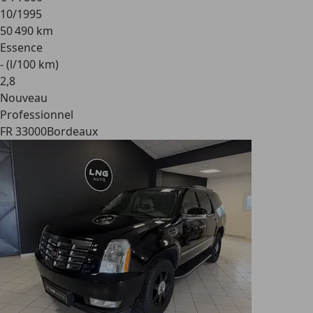
10/1995
50 490 km
Essence
- (l/100 km)
2
,
8
Nouveau
Professionnel
FR 33000
Bordeaux