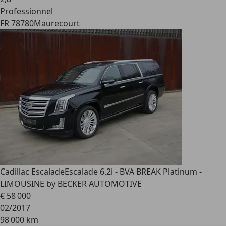
Professionnel
FR 78780
Maurecourt
Cadillac Escalade
Escalade 6.2i - BVA BREAK Platinum -
LIMOUSINE by BECKER AUTOMOTIVE
€ 58 000
02/2017
98 000 km