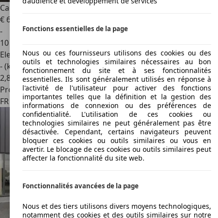
d’audience et développement de services
Cadillac Lyriq
Cadillac MUL 2024
€ 60 400
1
Fonctions essentielles de la page
-
10 km
Nous ou ces fournisseurs utilisons des cookies ou des
Electrique
outils et technologies similaires nécessaires au bon
- (kWh/100 km)
fonctionnement du site et à ses fonctionnalités
2
,
8
essentielles. Ils sont généralement utilisés en réponse à
l'activité de l'utilisateur pour activer des fonctions
Professionnel
importantes telles que la définition et la gestion des
FR 75006
Paris
informations de connexion ou des préférences de
confidentialité. L'utilisation de ces cookies ou
technologies similaires ne peut généralement pas être
désactivée. Cependant, certains navigateurs peuvent
bloquer ces cookies ou outils similaires ou vous en
avertir. Le blocage de ces cookies ou outils similaires peut
affecter la fonctionnalité du site web.
Fonctionnalités avancées de la page
Nous et des tiers utilisons divers moyens technologiques,
notamment des cookies et des outils similaires sur notre