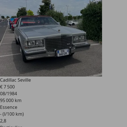
Cadillac Seville
€ 7 500
08/1984
95 000 km
Essence
- (l/100 km)
2
,
8