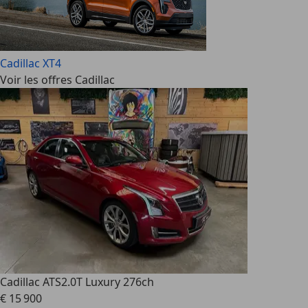
Cadillac XT4
Voir les offres Cadillac
Cadillac ATS
2.0T Luxury 276ch
€ 15 900