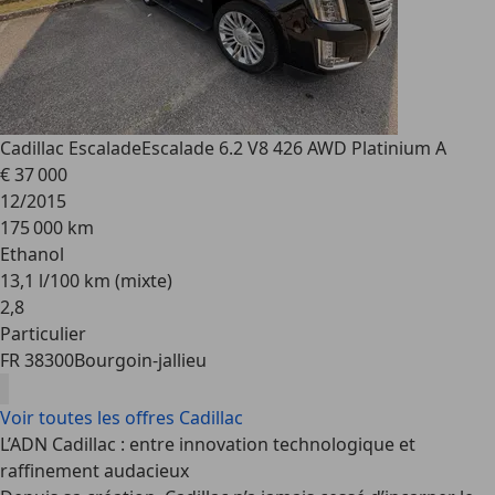
Cadillac Escalade
Escalade 6.2 V8 426 AWD Platinium A
€ 37 000
12/2015
175 000 km
Ethanol
13,1 l/100 km (mixte)
2
,
8
Particulier
FR 38300
Bourgoin-jallieu
Voir toutes les offres Cadillac
L’ADN Cadillac : entre innovation technologique et
raffinement audacieux