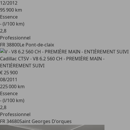
12/2012
95 900 km
Essence
- (l/100 km)
2
,
8
Professionnel
FR 38800
Le Pont-de-claix
Cadillac CTS
V - V8 6.2 560 CH - PREMIÈRE MAIN -
ENTIÈREMENT SUIVI
€ 25 900
08/2011
225 000 km
Essence
- (l/100 km)
2
,
8
Professionnel
FR 34680
Saint Georges D'orques