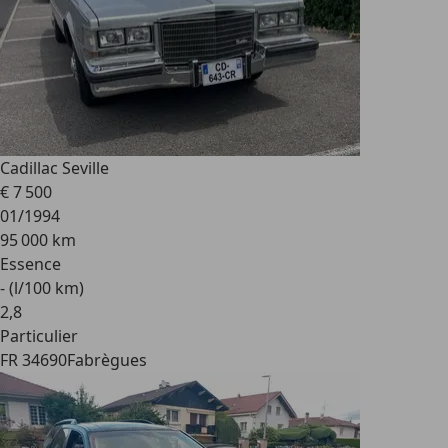
Cadillac Seville
€ 7 500
01/1994
95 000 km
Essence
- (l/100 km)
2
,
8
Particulier
FR 34690
Fabrègues