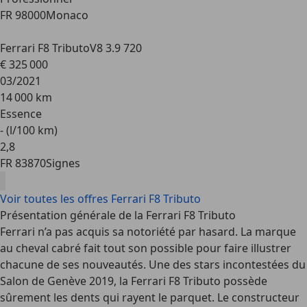
FR 98000
Monaco
Ferrari F8 Tributo
V8 3.9 720
€ 325 000
03/2021
14 000 km
Essence
- (l/100 km)
2
,
8
FR 83870
Signes
Voir toutes les offres Ferrari F8 Tributo
Présentation générale de la Ferrari F8 Tributo
Ferrari n’a pas acquis sa notoriété par hasard. La marque
au cheval cabré fait tout son possible pour faire illustrer
chacune de ses nouveautés. Une des stars incontestées du
Salon de Genève 2019, la Ferrari F8 Tributo possède
sûrement les dents qui rayent le parquet. Le constructeur