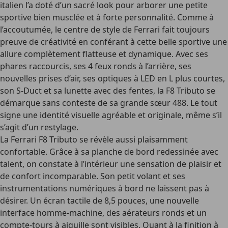
italien l’a doté d’un sacré look pour arborer une petite
sportive bien musclée et à forte personnalité. Comme à
l’accoutumée, le centre de style de Ferrari fait toujours
preuve de créativité en conférant à cette belle sportive une
allure complètement flatteuse et dynamique. Avec ses
phares raccourcis, ses 4 feux ronds à l’arrière, ses
nouvelles prises d’air, ses optiques à LED en L plus courtes,
son S-Duct et sa lunette avec des fentes, la F8 Tributo se
démarque sans conteste de sa grande sœur 488. Le tout
signe une identité visuelle agréable et originale, même s’il
s’agit d’un restylage.
La Ferrari F8 Tributo se révèle aussi plaisamment
confortable. Grâce à sa planche de bord redessinée avec
talent, on constate à l’intérieur une sensation de plaisir et
de confort incomparable. Son petit volant et ses
instrumentations numériques à bord ne laissent pas à
désirer. Un écran tactile de 8,5 pouces, une nouvelle
interface homme-machine, des aérateurs ronds et un
compte-tours à aiguille sont visibles. Quant à la finition à