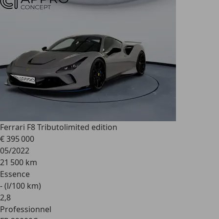
Ferrari F8 Tributo
limited edition
€ 395 000
05/2022
21 500 km
Essence
- (l/100 km)
2
,
8
Professionnel