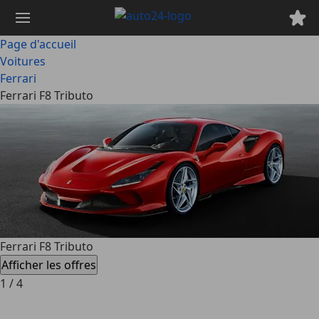
Passer
au
contenu
Page d'accueil
principal
Voitures
Ferrari
Ferrari F8 Tributo
Ferrari F8 Tributo
Afficher les offres
1
/
4