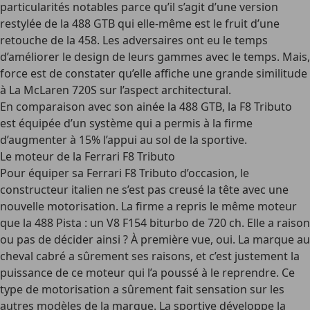
particularités notables parce qu’il s’agit d’une version
restylée de la 488 GTB qui elle-même est le fruit d’une
retouche de la 458. Les adversaires ont eu le temps
d’améliorer le design de leurs gammes avec le temps. Mais,
force est de constater qu’elle affiche une grande similitude
à La McLaren 720S sur l’aspect architectural.
En comparaison avec son ainée la 488 GTB, la F8 Tributo
est équipée d’un système qui a permis à la firme
d’augmenter à 15% l’appui au sol de la sportive.
Le moteur de la Ferrari F8 Tributo
Pour équiper sa Ferrari F8 Tributo d’occasion, le
constructeur italien ne s’est pas creusé la tête avec une
nouvelle motorisation. La firme a repris le même moteur
que la 488 Pista : un V8 F154 biturbo de 720 ch. Elle a raison
ou pas de décider ainsi ? À première vue, oui. La marque au
cheval cabré a sûrement ses raisons, et c’est justement la
puissance de ce moteur qui l’a poussé à le reprendre. Ce
type de motorisation a sûrement fait sensation sur les
autres modèles de la marque. La sportive développe la