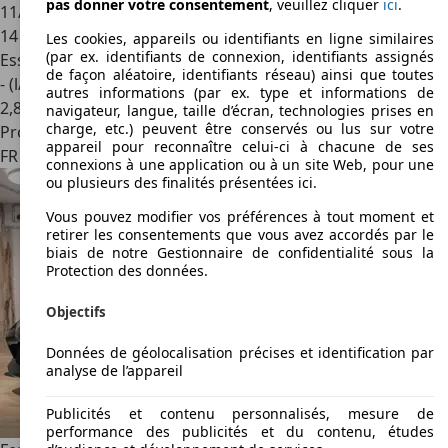
pas donner votre consentement
, veuillez cliquer
ici
.
11/2020
14 000 km
Les cookies, appareils ou identifiants en ligne similaires
(par ex. identifiants de connexion, identifiants assignés
Essence
de façon aléatoire, identifiants réseau) ainsi que toutes
- (l/100 km)
autres informations (par ex. type et informations de
2
,
8
navigateur, langue, taille d’écran, technologies prises en
charge, etc.) peuvent être conservés ou lus sur votre
Professionnel
appareil pour reconnaître celui-ci à chacune de ses
FR 13600
La Ciotat
connexions à une application ou à un site Web, pour une
ou plusieurs des finalités présentées ici.
Vous pouvez modifier vos préférences à tout moment et
retirer les consentements que vous avez accordés par le
biais de notre Gestionnaire de confidentialité sous la
Protection des données.
Objectifs
Données de géolocalisation précises et identification par
analyse de l’appareil
Publicités et contenu personnalisés, mesure de
performance des publicités et du contenu, études