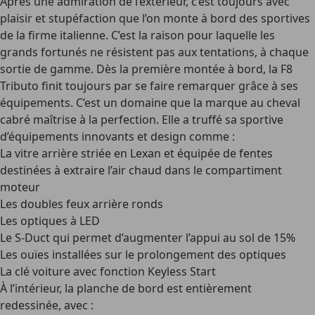
Après une admiration de l’extérieur, c’est toujours avec
plaisir et stupéfaction que l’on monte à bord des sportives
de la firme italienne. C’est la raison pour laquelle les
grands fortunés ne résistent pas aux tentations, à chaque
sortie de gamme. Dès la première montée à bord, la F8
Tributo finit toujours par se faire remarquer grâce à ses
équipements. C’est un domaine que la marque au cheval
cabré maîtrise à la perfection. Elle a truffé sa sportive
d’équipements innovants et design comme :
La vitre arrière striée en Lexan et équipée de fentes
destinées à extraire l’air chaud dans le compartiment
moteur
Les doubles feux arrière ronds
Les optiques à LED
Le S-Duct qui permet d’augmenter l’appui au sol de 15%
Les ouïes installées sur le prolongement des optiques
La clé voiture avec fonction Keyless Start
À l’intérieur, la planche de bord est entièrement
redessinée, avec :