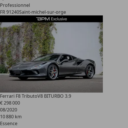
Professionnel
FR 91240
Saint-michel-sur-orge
Ferrari F8 Tributo
V8 BITURBO 3.9
€ 298 000
08/2020
10 880 km
Essence