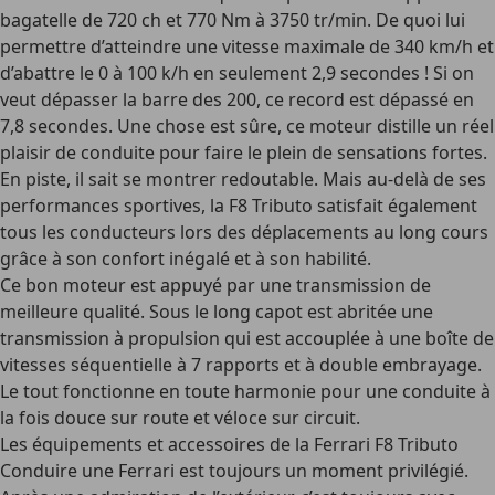
bagatelle de 720 ch et 770 Nm à 3750 tr/min. De quoi lui
permettre d’atteindre une vitesse maximale de 340 km/h et
d’abattre le 0 à 100 k/h en seulement 2,9 secondes ! Si on
veut dépasser la barre des 200, ce record est dépassé en
7,8 secondes. Une chose est sûre, ce moteur distille un réel
plaisir de conduite pour faire le plein de sensations fortes.
En piste, il sait se montrer redoutable. Mais au-delà de ses
performances sportives, la F8 Tributo satisfait également
tous les conducteurs lors des déplacements au long cours
grâce à son confort inégalé et à son habilité.
Ce bon moteur est appuyé par une transmission de
meilleure qualité. Sous le long capot est abritée une
transmission à propulsion qui est accouplée à une boîte de
vitesses séquentielle à 7 rapports et à double embrayage.
Le tout fonctionne en toute harmonie pour une conduite à
la fois douce sur route et véloce sur circuit.
Les équipements et accessoires de la Ferrari F8 Tributo
Conduire une Ferrari est toujours un moment privilégié.