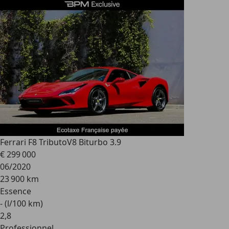
Ferrari F8 Tributo
V8 Biturbo 3.9
€ 299 000
06/2020
23 900 km
Essence
- (l/100 km)
2
,
8
Professionnel