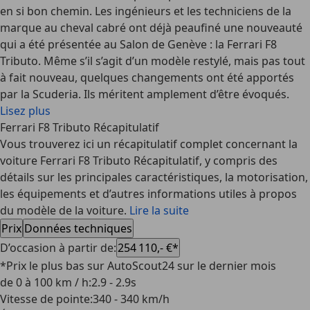
en si bon chemin. Les ingénieurs et les techniciens de la
marque au cheval cabré ont déjà peaufiné une nouveauté
qui a été présentée au Salon de Genève : la Ferrari F8
Tributo. Même s’il s’agit d’un modèle restylé, mais pas tout
à fait nouveau, quelques changements ont été apportés
par la Scuderia. Ils méritent amplement d’être évoqués.
Lisez plus
Ferrari F8 Tributo Récapitulatif
Vous trouverez ici un récapitulatif complet concernant la
voiture Ferrari F8 Tributo Récapitulatif, y compris des
détails sur les principales caractéristiques, la motorisation,
les équipements et d’autres informations utiles à propos
du modèle de la voiture.
Lire la suite
Prix
Données techniques
D’occasion à partir de
:
254 110,- €*
*Prix le plus bas sur AutoScout24 sur le dernier mois
de 0 à 100 km / h
:
2.9 - 2.9s
Vitesse de pointe
:
340 - 340 km/h