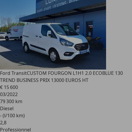
Ford Transit
CUSTOM FOURGON L1H1 2.0 ECOBLUE 130
TREND BUSINESS PRIX 13000 EUROS HT
€ 15 600
03/2022
79 300 km
Diesel
- (l/100 km)
2
,
8
Professionnel