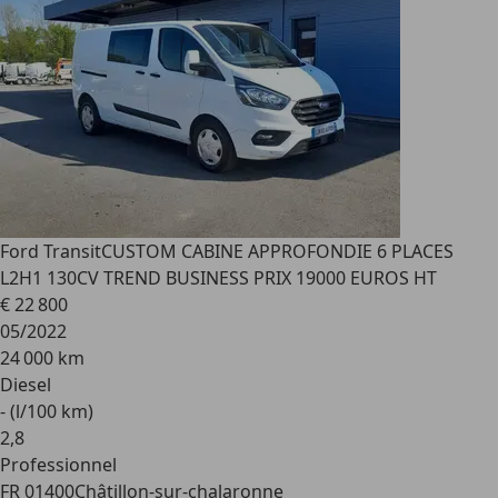
Ford Transit
CUSTOM CABINE APPROFONDIE 6 PLACES
L2H1 130CV TREND BUSINESS PRIX 19000 EUROS HT
€ 22 800
05/2022
24 000 km
Diesel
- (l/100 km)
2
,
8
Professionnel
FR 01400
Châtillon-sur-chalaronne