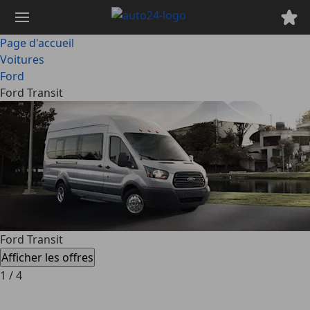
Passer
au
contenu
Page d'accueil
principal
Voitures
Ford
Ford Transit
Ford Transit
Afficher les offres
1
/
4