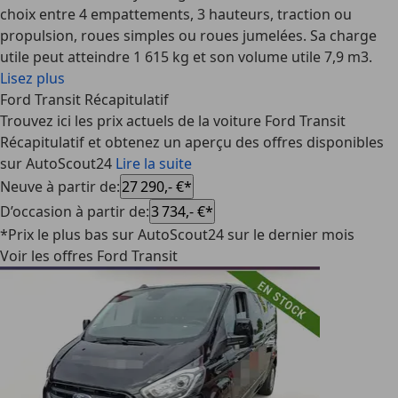
choix entre 4 empattements, 3 hauteurs, traction ou
propulsion, roues simples ou roues jumelées. Sa charge
utile peut atteindre 1 615 kg et son volume utile 7,9 m3.
Lisez plus
Ford Transit Récapitulatif
Trouvez ici les prix actuels de la voiture Ford Transit
Récapitulatif et obtenez un aperçu des offres disponibles
sur AutoScout24
Lire la suite
Neuve à partir de
:
27 290,- €*
D’occasion à partir de
:
3 734,- €*
*Prix le plus bas sur AutoScout24 sur le dernier mois
Voir les offres Ford Transit