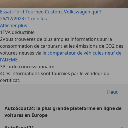
Essai : Ford Tourneo Custom, Volkswagen qui ?
26/12/2023
·
1 min lus
Afficher plus
1
TVA déductible
2
Vous trouverez de plus amples informations sur la
consommation de carburant et les émissions de CO2 des
voitures neuves via
le comparateur de véhicules neuf de
l'ADEME.
3
Prix du concessionnaire.
4
Ces informations sont fournies par le vendeur du
certificat.
Haut
AutoScout24: la plus grande plateforme en ligne de
voitures en Europe
AutoScout24