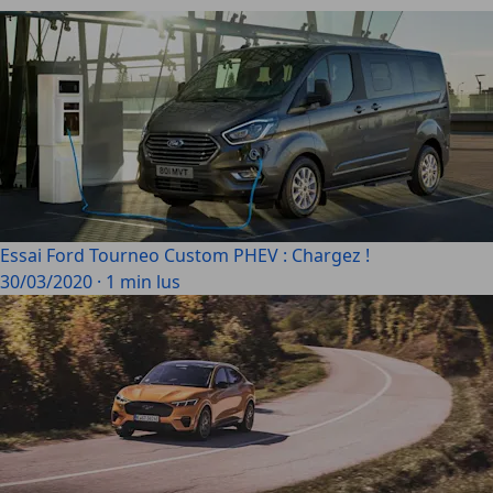
Essai Ford Tourneo Custom PHEV : Chargez !
30/03/2020
·
1 min lus