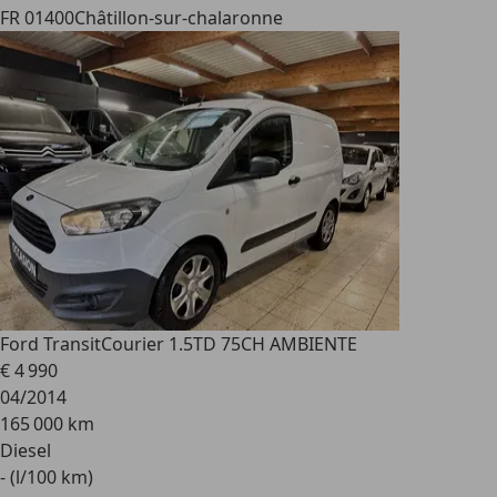
FR 01400
Châtillon-sur-chalaronne
Ford Transit
Courier 1.5TD 75CH AMBIENTE
€ 4 990
04/2014
165 000 km
Diesel
- (l/100 km)