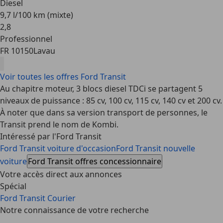
Diesel
9,7 l/100 km (mixte)
2
,
8
Professionnel
FR 10150
Lavau
Voir toutes les offres Ford Transit
Au chapitre moteur, 3 blocs diesel TDCi se partagent 5
niveaux de puissance : 85 cv, 100 cv, 115 cv, 140 cv et 200 cv.
À noter que dans sa version transport de personnes, le
Transit prend le nom de Kombi.
Intéressé par l'Ford Transit
Ford Transit voiture d'occasion
Ford Transit nouvelle
voiture
Ford Transit offres concessionnaire
Votre accès direct aux annonces
Spécial
Ford Transit Courier
Notre connaissance de votre recherche