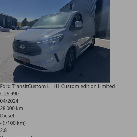
Ford Transit
Custom L1 H1 Custom edition Limited
€ 29 990
04/2024
28 000 km
Diesel
- (l/100 km)
2
,
8