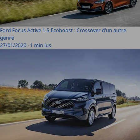
Ford Focus Active 1.5 Ecoboost : Crossover d’un autre
genre
27/01/2020
·
1 min lus