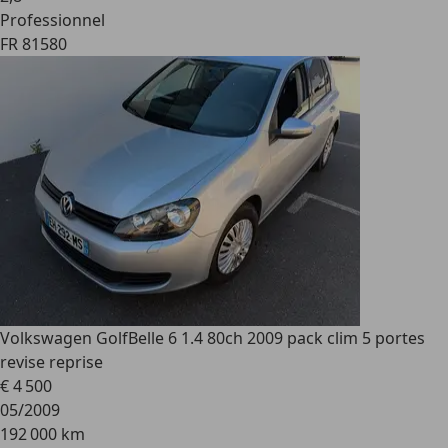
Professionnel
FR 81580
Volkswagen Golf
Belle 6 1.4 80ch 2009 pack clim 5 portes
revise reprise
€ 4 500
05/2009
192 000 km