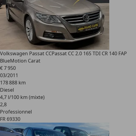
Volkswagen Passat CC
Passat CC 2.0 16S TDI CR 140 FAP
BlueMotion Carat
€ 7 950
03/2011
178 888 km
Diesel
4,7 l/100 km (mixte)
2
,
8
Professionnel
FR 69330