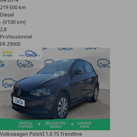
04/2014
219 500 km
Diesel
- (l/100 km)
2
,
8
Professionnel
FR 29000
Volkswagen Polo
VI 1.0 75 Trendline