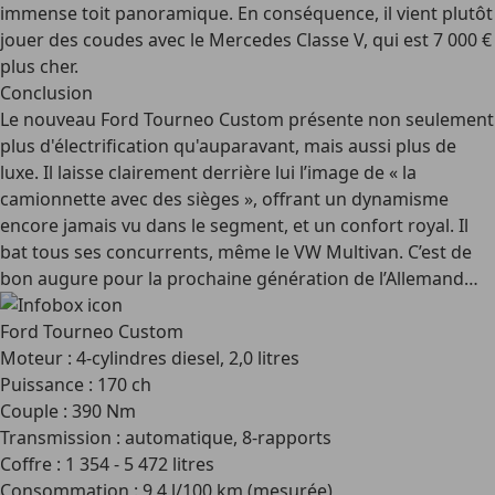
immense toit panoramique. En conséquence, il vient plutôt
jouer des coudes avec le Mercedes Classe V, qui est 7 000 €
plus cher.
Conclusion
Le nouveau Ford Tourneo Custom présente non seulement
plus d'électrification qu'auparavant, mais aussi plus de
luxe. Il laisse clairement derrière lui l’image de « la
camionnette avec des sièges », offrant un dynamisme
encore jamais vu dans le segment, et un confort royal. Il
bat tous ses concurrents, même le VW Multivan. C’est de
bon augure pour la prochaine génération de l’Allemand…
Ford Tourneo Custom
Moteur : 4-cylindres diesel, 2,0 litres
Puissance : 170 ch
Couple : 390 Nm
Transmission : automatique, 8-rapports
Coffre : 1 354 - 5 472 litres
Consommation : 9,4 l/100 km (mesurée)