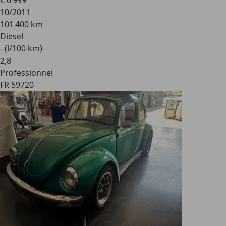
€ 6 999
10/2011
101 400 km
Diesel
- (l/100 km)
2
,
8
Professionnel
FR 59720