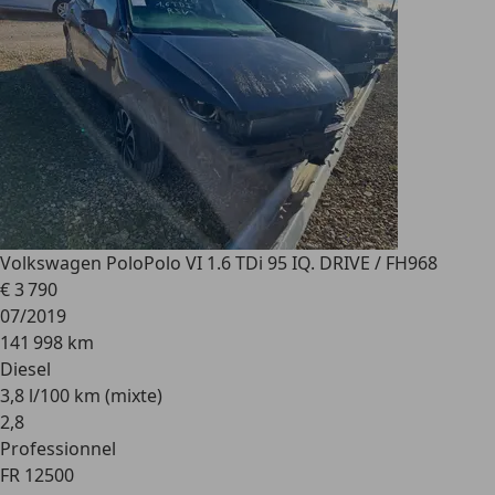
Volkswagen Polo
Polo VI 1.6 TDi 95 IQ. DRIVE / FH968
€ 3 790
07/2019
141 998 km
Diesel
3,8 l/100 km (mixte)
2
,
8
Professionnel
FR 12500