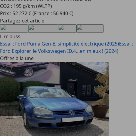
CO2 : 195 g/km (WLTP)
Prix : 52 272 € (France : 56 940 €)
Partagez cet article
Lire aussi
Essai : Ford Puma Gen-E, simplicité électrique (2025)
Essai :
Ford Explorer, le Volkswagen ID.4…en mieux ! (2024)
Offres à la une