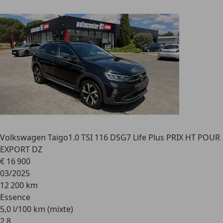
Volkswagen Taigo
1.0 TSI 116 DSG7 Life Plus PRIX HT POUR
EXPORT DZ
€ 16 900
03/2025
12 200 km
Essence
5,0 l/100 km (mixte)
2
,
8