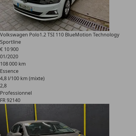
Volkswagen Polo
1.2 TSI 110 BlueMotion Technology
Sportline
€ 10 900
01/2020
108 000 km
Essence
4,8 l/100 km (mixte)
2
,
8
Professionnel
FR 92140