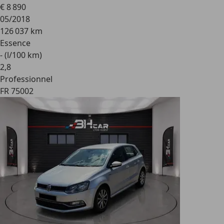
€ 8 890
05/2018
126 037 km
Essence
- (l/100 km)
2
,
8
Professionnel
FR 75002