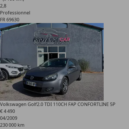
2
,
8
Professionnel
FR 69630
Volkswagen Golf
2.0 TDI 110CH FAP CONFORTLINE 5P
€ 4 490
04/2009
230 000 km