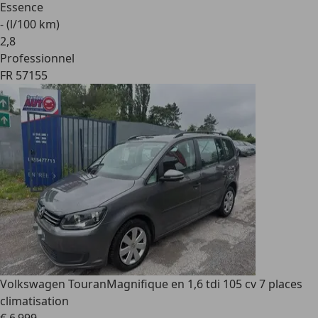
Essence
- (l/100 km)
2
,
8
Professionnel
FR 57155
Volkswagen Touran
Magnifique en 1,6 tdi 105 cv 7 places
climatisation