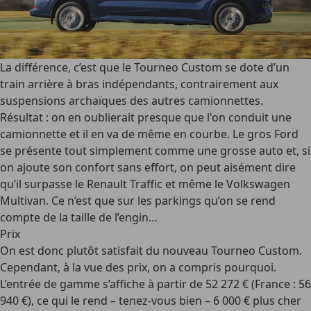
La différence, c’est que le Tourneo Custom se dote d’un
train arrière à bras indépendants, contrairement aux
suspensions archaïques des autres camionnettes.
Résultat : on en oublierait presque que l'on conduit une
camionnette et il en va de même en courbe. Le gros Ford
se présente tout simplement comme une grosse auto et, si
on ajoute son confort sans effort, on peut aisément dire
qu’il surpasse le Renault Traffic et même le Volkswagen
Multivan. Ce n’est que sur les parkings qu’on se rend
compte de la taille de l’engin…
Prix
On est donc plutôt satisfait du nouveau Tourneo Custom.
Cependant, à la vue des prix, on a compris pourquoi.
L’entrée de gamme s’affiche à partir de 52 272 € (France : 56
940 €), ce qui le rend – tenez-vous bien – 6 000 € plus cher