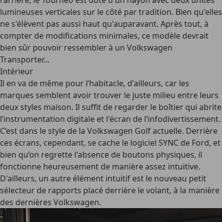
l'arrière, le Tourneo est doté d'un hayon avec deux unités
lumineuses verticales sur le côté par tradition. Bien qu'elles
ne s'élèvent pas aussi haut qu'auparavant. Après tout, à
compter de modifications minimales, ce modèle devrait
bien sûr pouvoir ressembler à un Volkswagen
Transporter...
Intérieur
Il en va de même pour l’habitacle, d'ailleurs, car les
marques semblent avoir trouver le juste milieu entre leurs
deux styles maison. Il suffit de regarder le boîtier qui abrite
l’instrumentation digitale et l'écran de l’infodivertissement.
C’est dans le style de la Volkswagen Golf actuelle. Derrière
ces écrans, cependant, se cache le logiciel SYNC de Ford, et
bien qu’on regrette l'absence de boutons physiques, il
fonctionne heureusement de manière assez intuitive.
D'ailleurs, un autre élément intuitif est le nouveau petit
sélecteur de rapports placé derrière le volant, à la manière
des dernières Volkswagen.