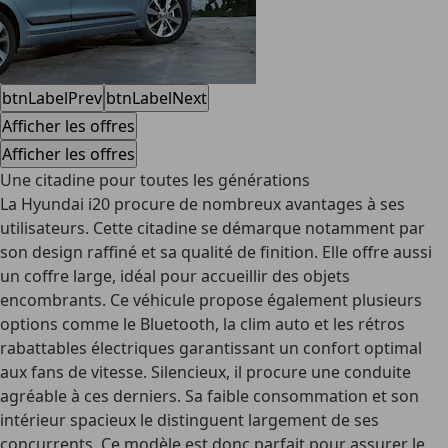
btnLabelPrev
btnLabelNext
Afficher les offres
Afficher les offres
Une citadine pour toutes les générations
La Hyundai i20 procure de nombreux avantages à ses
utilisateurs. Cette citadine se démarque notamment par
son design raffiné et sa qualité de finition. Elle offre aussi
un coffre large, idéal pour accueillir des objets
encombrants. Ce véhicule propose également plusieurs
options comme le Bluetooth, la clim auto et les rétros
rabattables électriques garantissant un confort optimal
aux fans de vitesse. Silencieux, il procure une conduite
agréable à ces derniers. Sa faible consommation et son
intérieur spacieux le distinguent largement de ses
concurrents. Ce modèle est donc parfait pour assurer le