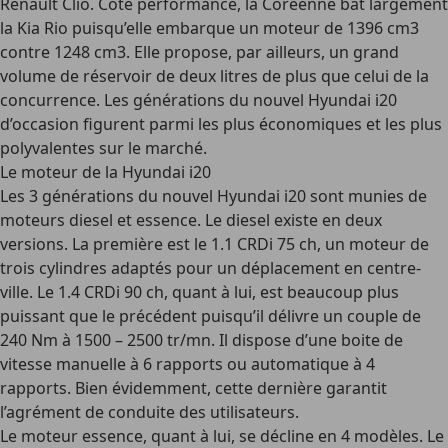
Renault Clio. Côté performance, la Coréenne bat largement
la Kia Rio puisqu’elle embarque un moteur de 1396 cm3
contre 1248 cm3. Elle propose, par ailleurs, un grand
volume de réservoir de deux litres de plus que celui de la
concurrence. Les générations du nouvel Hyundai i20
d’occasion figurent parmi les plus économiques et les plus
polyvalentes sur le marché.
Le moteur de la Hyundai i20
Les 3 générations du nouvel Hyundai i20 sont munies de
moteurs diesel et essence. Le diesel existe en deux
versions. La première est le 1.1 CRDi 75 ch, un moteur de
trois cylindres adaptés pour un déplacement en centre-
ville. Le 1.4 CRDi 90 ch, quant à lui, est beaucoup plus
puissant que le précédent puisqu’il délivre un couple de
240 Nm à 1500 – 2500 tr/mn. Il dispose d’une boite de
vitesse manuelle à 6 rapports ou automatique à 4
rapports. Bien évidemment, cette dernière garantit
l’agrément de conduite des utilisateurs.
Le moteur essence, quant à lui, se décline en 4 modèles. Le