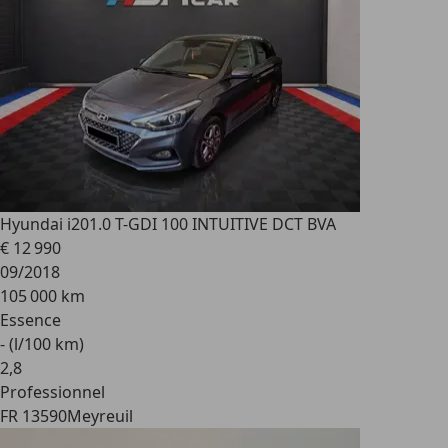
Hyundai i20
1.0 T-GDI 100 INTUITIVE DCT BVA
€ 12 990
09/2018
105 000 km
Essence
- (l/100 km)
2
,
8
Professionnel
FR 13590
Meyreuil