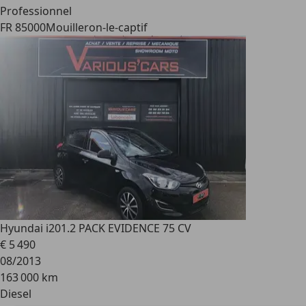
Professionnel
FR 85000
Mouilleron-le-captif
Hyundai i20
1.2 PACK EVIDENCE 75 CV
€ 5 490
08/2013
163 000 km
Diesel