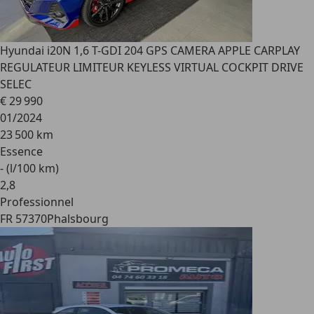
Hyundai i20
N 1,6 T-GDI 204 GPS CAMERA APPLE CARPLAY
REGULATEUR LIMITEUR KEYLESS VIRTUAL COCKPIT DRIVE
SELEC
€ 29 990
01/2024
23 500 km
Essence
- (l/100 km)
2
,
8
Professionnel
FR 57370
Phalsbourg