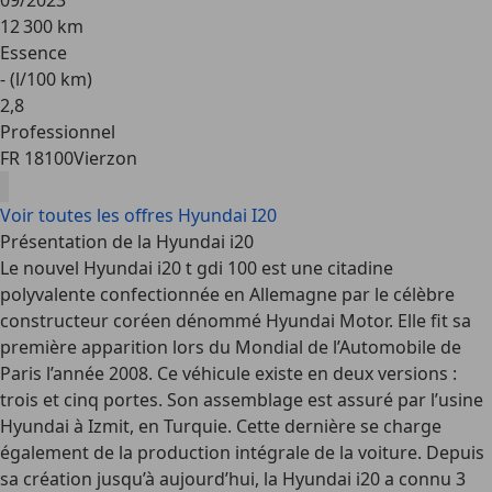
09/2023
12 300 km
Essence
- (l/100 km)
2
,
8
Professionnel
FR 18100
Vierzon
Voir toutes les offres Hyundai I20
Présentation de la Hyundai i20
Le nouvel Hyundai i20 t gdi 100 est une citadine
polyvalente confectionnée en Allemagne par le célèbre
constructeur coréen dénommé Hyundai Motor. Elle fit sa
première apparition lors du Mondial de l’Automobile de
Paris l’année 2008. Ce véhicule existe en deux versions :
trois et cinq portes. Son assemblage est assuré par l’usine
Hyundai à Izmit, en Turquie. Cette dernière se charge
également de la production intégrale de la voiture. Depuis
sa création jusqu’à aujourd’hui, la Hyundai i20 a connu 3