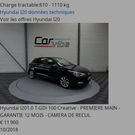
Charge tractable
:
610 - 1110 kg
Hyundai I20
données techniques
Voir les offres Hyundai I20
Hyundai i20
1.0 T-GDi 100 Creative - PREMIERE MAIN -
GARANTIE 12 MOIS - CAMERA DE RECUL
€ 11 900
10/2018