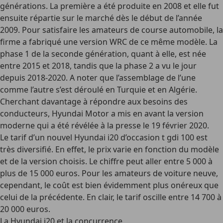
générations. La première a été produite en 2008 et elle fut
ensuite répartie sur le marché dès le début de l’année
2009. Pour satisfaire les amateurs de course automobile, la
firme a fabriqué une version WRC de ce même modèle. La
phase 1 de la seconde génération, quant à elle, est née
entre 2015 et 2018, tandis que la phase 2 a vu le jour
depuis 2018-2020. A noter que l’assemblage de l’une
comme l’autre s’est déroulé en Turquie et en Algérie.
Cherchant davantage à répondre aux besoins des
conducteurs, Hyundai Motor a mis en avant la version
moderne qui a été révélée à la presse le 19 février 2020.
Le tarif d’un nouvel Hyundai i20 d’occasion t gdi 100 est
très diversifié. En effet, le prix varie en fonction du modèle
et de la version choisis. Le chiffre peut aller entre 5 000 à
plus de 15 000 euros. Pour les amateurs de voiture neuve,
cependant, le coût est bien évidemment plus onéreux que
celui de la précédente. En clair, le tarif oscille entre 14 700 à
20 000 euros.
La Hyundai i20 et la concurrence