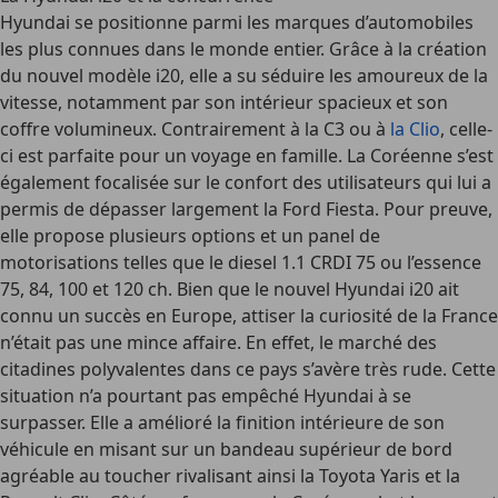
Hyundai se positionne parmi les marques d’automobiles
les plus connues dans le monde entier. Grâce à la création
du nouvel modèle i20, elle a su séduire les amoureux de la
vitesse, notamment par son intérieur spacieux et son
coffre volumineux. Contrairement à la C3 ou à
la Clio
, celle-
ci est parfaite pour un voyage en famille. La Coréenne s’est
également focalisée sur le confort des utilisateurs qui lui a
permis de dépasser largement la Ford Fiesta. Pour preuve,
elle propose plusieurs options et un panel de
motorisations telles que le diesel 1.1 CRDI 75 ou l’essence
75, 84, 100 et 120 ch. Bien que le nouvel Hyundai i20 ait
connu un succès en Europe, attiser la curiosité de la France
n’était pas une mince affaire. En effet, le marché des
citadines polyvalentes dans ce pays s’avère très rude. Cette
situation n’a pourtant pas empêché Hyundai à se
surpasser. Elle a amélioré la finition intérieure de son
véhicule en misant sur un bandeau supérieur de bord
agréable au toucher rivalisant ainsi la Toyota Yaris et la