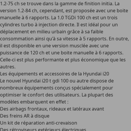
1.2-75 ch se trouve dans la gamme de finition initia. La
version 1.2-84 ch, cependant, est proposée avec une boite
manuelle à 6 rapports. La 1.0 TGDi 100 ch est un trois
cylindres turbo à injection directe. Il est idéal pour un
déplacement en milieu urbain grâce à sa faible
consommation ainsi qu'à sa vitesse à 5 rapports. En outre,
il est disponible en une version musclée avec une
puissance de 120 ch et une boite manuelle à 6 rapports.
Celle-ci est plus performante et plus économique que les
autres.
Les équipements et accessoires de la Hyundai i20
Le nouvel Hyundai i20 t gdi 100 ou autre dispose de
nombreux équipements conçus spécialement pour
optimiser le confort des utilisateurs. La plupart des
modèles embarquent en effet :
Des airbags frontaux, rideaux et latéraux avant
Des freins AR à disque
Un kit de réparation anti-crevaison
Des rétroviseurs extérieurs électriques