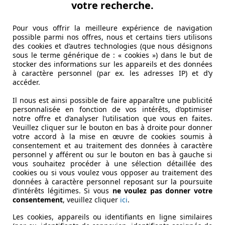
votre recherche.
Pour vous offrir la meilleure expérience de navigation
possible parmi nos offres, nous et certains tiers utilisons
des cookies et d’autres technologies (que nous désignons
sous le terme générique de : « cookies ») dans le but de
stocker des informations sur les appareils et des données
à caractère personnel (par ex. les adresses IP) et d’y
accéder.
Il nous est ainsi possible de faire apparaître une publicité
personnalisée en fonction de vos intérêts, d’optimiser
notre offre et d’analyser l’utilisation que vous en faites.
Veuillez cliquer sur le bouton en bas à droite pour donner
votre accord à la mise en œuvre de cookies soumis à
consentement et au traitement des données à caractère
personnel y afférent ou sur le bouton en bas à gauche si
vous souhaitez procéder à une sélection détaillée des
cookies ou si vous voulez vous opposer au traitement des
données à caractère personnel reposant sur la poursuite
d’intérêts légitimes. Si vous
ne voulez pas donner votre
consentement
, veuillez cliquer
ici
.
Les cookies, appareils ou identifiants en ligne similaires