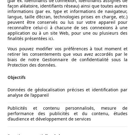
(par ex. identifiants de connexion, identifiants assignés de
façon aléatoire, identifiants réseau) ainsi que toutes autres
informations (par ex. type et informations de navigateur,
langue, taille d’écran, technologies prises en charge, etc.)
peuvent être conservés ou lus sur votre appareil pour
reconnaître celui-ci à chacune de ses connexions à une
application ou à un site Web, pour une ou plusieurs des
finalités présentées ici.
Vous pouvez modifier vos préférences à tout moment et
retirer les consentements que vous avez accordés par le
biais de notre Gestionnaire de confidentialité sous la
Protection des données.
Objectifs
Données de géolocalisation précises et identification par
analyse de l’appareil
Publicités et contenu personnalisés, mesure de
performance des publicités et du contenu, études
d’audience et développement de services