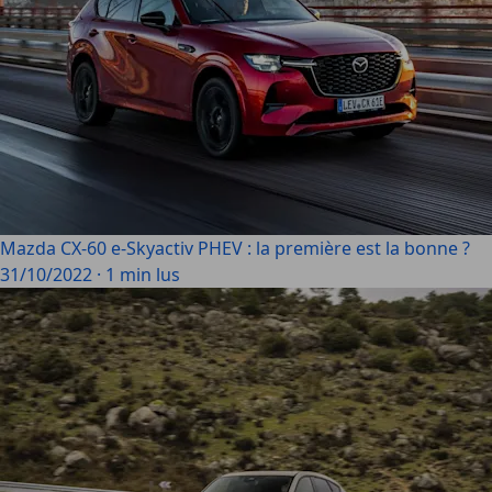
Mazda CX-60 e-Skyactiv PHEV : la première est la bonne ?
31/10/2022
·
1 min lus