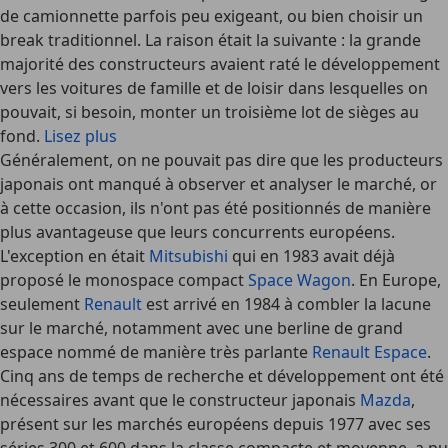
de camionnette parfois peu exigeant, ou bien choisir un
break traditionnel. La raison était la suivante : la grande
majorité des constructeurs avaient raté le développement
vers les voitures de famille et de loisir dans lesquelles on
pouvait, si besoin, monter un troisième lot de sièges au
fond.
Lisez plus
Généralement, on ne pouvait pas dire que les producteurs
japonais ont manqué à observer et analyser le marché, or
à cette occasion, ils n'ont pas été positionnés de manière
plus avantageuse que leurs concurrents européens.
L'exception en était
Mitsubishi
qui en 1983 avait déjà
proposé le monospace compact
Space Wagon
. En Europe,
seulement
Renault
est arrivé en 1984 à combler la lacune
sur le marché, notamment avec une berline de grand
espace nommé de manière très parlante
Renault Espace
.
Cinq ans de temps de recherche et développement ont été
nécessaires avant que le constructeur japonais
Mazda
,
présent sur les marchés européens depuis 1977 avec ses