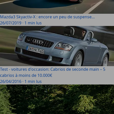
Mazda3 Skyactiv-X : encore un peu de suspense…
26/07/2019
·
1 min lus
Test - voitures d'occasion: Cabrios de seconde main – 5
cabrios à moins de 10.000€
26/04/2016
·
1 min lus