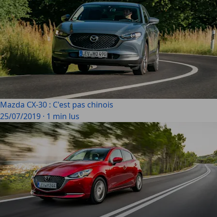
Mazda CX-30 : C'est pas chinois
25/07/2019
·
1 min lus