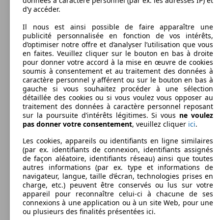
données à caractère personnel (par ex. les adresses IP) et
d’y accéder.
Il nous est ainsi possible de faire apparaître une
publicité personnalisée en fonction de vos intérêts,
d’optimiser notre offre et d’analyser l’utilisation que vous
en faites. Veuillez cliquer sur le bouton en bas à droite
pour donner votre accord à la mise en œuvre de cookies
soumis à consentement et au traitement des données à
caractère personnel y afférent ou sur le bouton en bas à
gauche si vous souhaitez procéder à une sélection
détaillée des cookies ou si vous voulez vous opposer au
traitement des données à caractère personnel reposant
sur la poursuite d’intérêts légitimes. Si vous
ne voulez
pas donner votre consentement
, veuillez cliquer
ici
.
Les cookies, appareils ou identifiants en ligne similaires
(par ex. identifiants de connexion, identifiants assignés
de façon aléatoire, identifiants réseau) ainsi que toutes
autres informations (par ex. type et informations de
navigateur, langue, taille d’écran, technologies prises en
charge, etc.) peuvent être conservés ou lus sur votre
appareil pour reconnaître celui-ci à chacune de ses
connexions à une application ou à un site Web, pour une
ou plusieurs des finalités présentées ici.