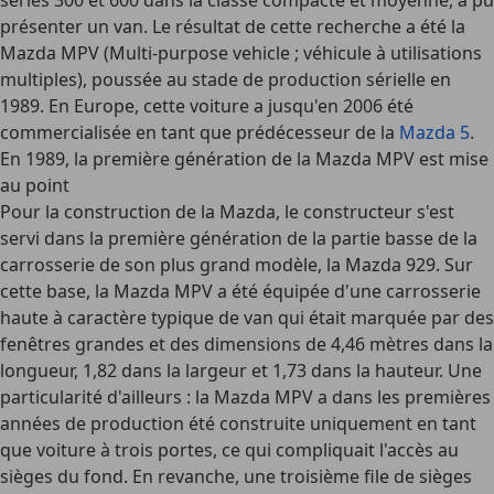
séries 300 et 600 dans la classe compacte et moyenne, a pu
présenter un van. Le résultat de cette recherche a été la
Mazda MPV (Multi-purpose vehicle ; véhicule à utilisations
multiples), poussée au stade de production sérielle en
1989. En Europe, cette voiture a jusqu'en 2006 été
commercialisée en tant que prédécesseur de la
Mazda 5
.
En 1989, la première génération de la Mazda MPV est mise
au point
Pour la construction de la Mazda, le constructeur s'est
servi dans la première génération de la partie basse de la
carrosserie de son plus grand modèle, la Mazda 929. Sur
cette base, la Mazda MPV a été équipée d'une carrosserie
haute à caractère typique de van qui était marquée par des
fenêtres grandes et des dimensions de 4,46 mètres dans la
longueur, 1,82 dans la largeur et 1,73 dans la hauteur. Une
particularité d'ailleurs : la Mazda MPV a dans les premières
années de production été construite uniquement en tant
que voiture à trois portes, ce qui compliquait l'accès au
sièges du fond. En revanche, une troisième file de sièges