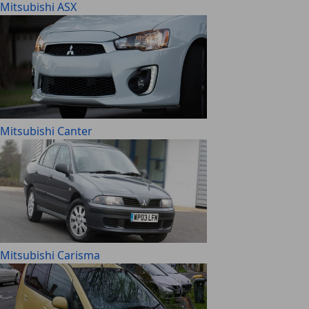
Mitsubishi ASX
Mitsubishi Canter
Mitsubishi Carisma