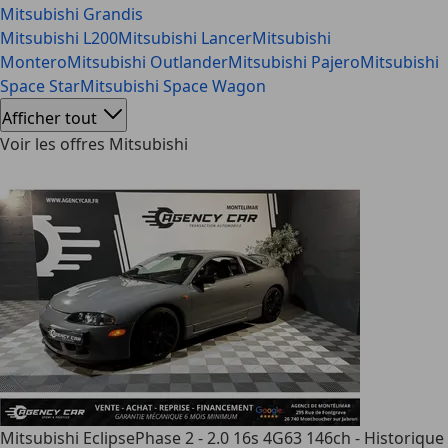
Mitsubishi Grandis
Mitsubishi L200
Mitsubishi Lancer
Mitsubishi
Montero
Mitsubishi Outlander
Mitsubishi Pajero
Mitsubishi
Space Star
Mitsubishi Space Wagon
Afficher tout
Voir les offres Mitsubishi
Mitsubishi Eclipse
Phase 2 - 2.0 16s 4G63 146ch - Historique