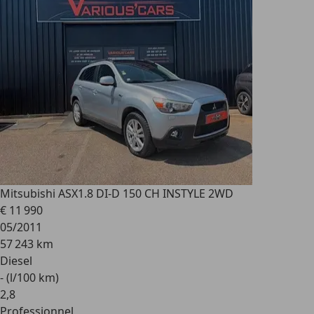
Mitsubishi ASX
1.8 DI-D 150 CH INSTYLE 2WD
€ 11 990
05/2011
57 243 km
Diesel
- (l/100 km)
2
,
8
Professionnel