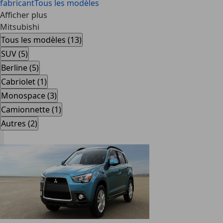
fabricant
Tous les modèles
Afficher plus
Mitsubishi
Tous les modèles (13)
SUV (5)
Berline (5)
Cabriolet (1)
Monospace (3)
Camionnette (1)
Autres (2)