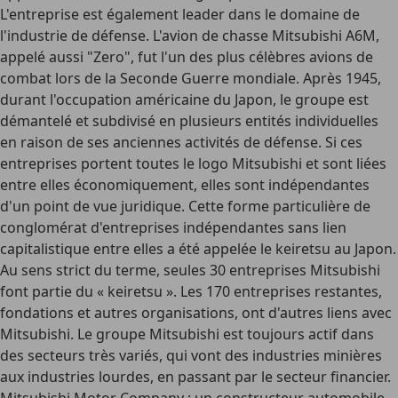
L'entreprise est également leader dans le domaine de
l'industrie de défense
. L'avion de chasse Mitsubishi A6M,
appelé aussi "Zero", fut l'un des plus célèbres avions de
combat lors de la Seconde Guerre mondiale. Après 1945,
durant l'occupation américaine du Japon, le groupe est
démantelé et subdivisé en plusieurs entités individuelles
en raison de ses anciennes activités de défense. Si ces
entreprises portent toutes le
logo Mitsubishi
et sont liées
entre elles économiquement, elles sont indépendantes
d'un point de vue juridique. Cette forme particulière de
conglomérat d'entreprises indépendantes sans lien
capitalistique entre elles a été appelée le
keiretsu
au Japon.
Au sens strict du terme, seules 30 entreprises Mitsubishi
font partie du « keiretsu ». Les 170 entreprises restantes,
fondations et autres organisations, ont d'autres liens avec
Mitsubishi. Le groupe Mitsubishi est toujours actif dans
des secteurs très variés, qui vont des industries minières
aux industries lourdes, en passant par le secteur financier.