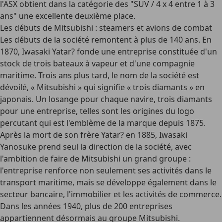
l'ASX obtient dans la catégorie des "SUV / 4 x 4 entre 1 à 3
ans" une excellente deuxième place.
Les débuts de Mitsubishi : steamers et avions de combat
Les débuts de la société remontent à plus de 140 ans. En
1870, Iwasaki Yatar? fonde une entreprise constituée d'un
stock de
trois bateaux à vapeur
et d'une compagnie
maritime. Trois ans plus tard, le nom de la société est
dévoilé, « Mitsubishi » qui signifie « trois diamants » en
japonais. Un losange pour chaque navire, trois diamants
pour une entreprise, telles sont les origines du logo
percutant qui est l'emblème de la marque depuis 1875.
Après la mort de son frère Yatar? en 1885, Iwasaki
Yanosuke prend seul la direction de la société, avec
l'ambition de faire de
Mitsubishi un grand groupe
:
l'entreprise renforce non seulement ses activités dans le
transport maritime, mais se développe également dans le
secteur bancaire, l'immobilier et les activités de commerce.
Dans les années 1940, plus de 200 entreprises
appartiennent désormais au groupe Mitsubishi.