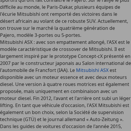
sportifs qui ont fait connaître le Pajero. Sur le rallye le plus
difficile au monde, le Paris-Dakar, plusieurs équipes de
l'écurie Mitsubishi ont remporté des victoires dans le
désert africain au volant de ce robuste SUV. Actuellement,
on trouve sur le marché la quatrième génération de
Pajero, modèle 3-portes ou 5-portes.
Mitsubishi ASX
: avec son empattement allongé, l'ASX est le
modèle caractéristique de crossover de Mitsubishi. Il est
largement inspiré par le prototype Concept-cX présenté en
2007 par le constructeur japonais au Salon international de
l'automobile de Francfort (IAA). Le
Mitsubishi ASX
est
disponible avec un moteur essence et avec deux moteurs
diesel. Une version à quatre roues motrices est également
proposée, mais uniquement en combinaison avec un
moteur diesel. Fin 2012, l'avant et l'arrière ont subi un léger
lifting. En tant que véhicule d'occasion, l'ASX Mitsubishi est
également un bon choix, selon la Société de supervision
technique (GTÜ) et le journal allemand « Auto-Zeitung ».
Dans les guides de voitures d'occasion de l'année 2015,