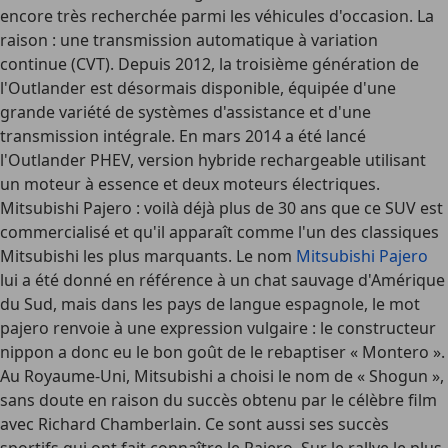
encore très recherchée parmi les véhicules d'occasion. La
raison : une transmission automatique à variation
continue (CVT). Depuis 2012, la troisième génération de
l'Outlander est désormais disponible, équipée d'une
grande variété de systèmes d'assistance et d'une
transmission intégrale. En mars 2014 a été lancé
l'Outlander PHEV, version hybride rechargeable utilisant
un moteur à essence et deux moteurs électriques.
Mitsubishi Pajero
: voilà déjà plus de 30 ans que ce SUV est
commercialisé et qu'il apparaît comme l'un des classiques
Mitsubishi les plus marquants. Le nom
Mitsubishi Pajero
lui a été donné en référence à un chat sauvage d'Amérique
du Sud, mais dans les pays de langue espagnole, le mot
pajero
renvoie à une expression vulgaire : le constructeur
nippon a donc eu le bon goût de le rebaptiser « Montero ».
Au Royaume-Uni, Mitsubishi a choisi le nom de « Shogun »,
sans doute en raison du succès obtenu par le célèbre film
avec Richard Chamberlain. Ce sont aussi ses succès