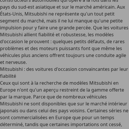
constructeurs automobiles qui opère à la fois dans les
pays du sud-est asiatique et sur le marché américain. Aux
États-Unis, Mitsubishi ne représente qu'un tout petit
segment du marché, mais il ne lui manque qu'une petite
impulsion pour y faire une grande percée. Que les voitures
Mitsubishi allient fiabilité et robustesse, les modèles
d'occasion le prouvent :
quelques petits défauts, de rares
problèmes
et des moteurs puissants font que même les
véhicules plus anciens offrent toujours une conduite agile
et nerveuse.
Mitsubishi : des voitures d'occasion convaincantes par leur
fiabilité
Ceux qui sont à la recherche de modèles Mitsubishi en
Europe n'ont qu'un aperçu restreint de la gamme offerte
par la marque. Parce que de nombreux véhicules
Mitsubishi
ne sont disponibles que sur le marché intérieur
japonais ou dans celui des pays voisins
. Certaines séries ne
sont commercialisées en Europe que pour un temps
déterminé, tandis que certaines importations ont cessé,