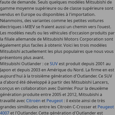
faute de demande. Seuls quelques modèles Mitsubishi de
gamme moyenne supérieure ou de classe supérieure sont
vendus en Europe ou disponibles à l'importation.
Néanmoins, des variantes comme les petites voitures
électriques i-MIEV se fraient aussi un chemin vers l'ouest.
Les modèles neufs ou les véhicules d'occasion produits par
la filiale allemande de Mitsubishi Motors Corporation sont
également plus faciles à obtenir. Voici les
trois modèles
Mitsubishi actuellement les plus populaires
que nous vous
présentons plus avant.
Mitsubishi Outlander
: ce
SUV
est produit depuis 2001 au
Japon et depuis 2003 en Amérique du Nord. La firme en est
aujourd'hui à la troisième génération d'Outlander. Ce SUV
a d'abord été développé à partir des Mitsubishi Lancers,
conçus en collaboration avec Daimler. Pour la deuxième
génération produite entre 2005 et 2012, Mitsubishi a
travaillé avec
Citroën
et
Peugeot
: il existe ainsi de très
grandes similitudes entre les Citroën C-Crosser et
Peugeot
4007
et l'Outlander. Cette génération d'Outlander est