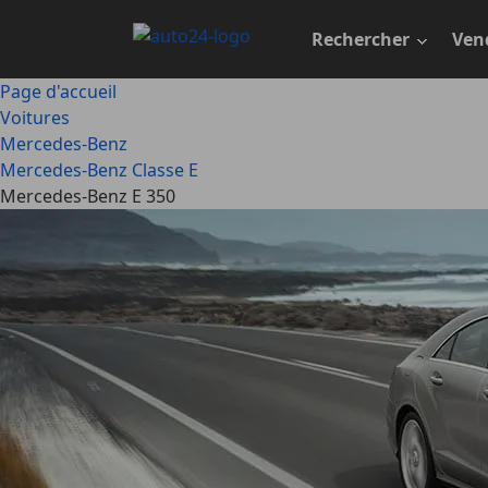
Passer
au
Rechercher
Ven
contenu
principal
Page d'accueil
Voitures
Mercedes-Benz
Mercedes-Benz Classe E
Mercedes-Benz E 350