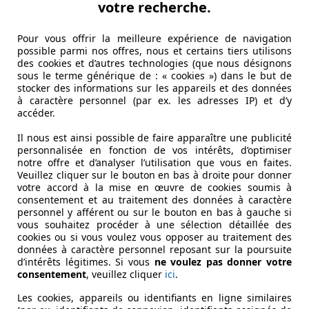
votre recherche.
Pour vous offrir la meilleure expérience de navigation
possible parmi nos offres, nous et certains tiers utilisons
des cookies et d’autres technologies (que nous désignons
sous le terme générique de : « cookies ») dans le but de
stocker des informations sur les appareils et des données
à caractère personnel (par ex. les adresses IP) et d’y
accéder.
Il nous est ainsi possible de faire apparaître une publicité
personnalisée en fonction de vos intérêts, d’optimiser
notre offre et d’analyser l’utilisation que vous en faites.
Veuillez cliquer sur le bouton en bas à droite pour donner
votre accord à la mise en œuvre de cookies soumis à
consentement et au traitement des données à caractère
personnel y afférent ou sur le bouton en bas à gauche si
vous souhaitez procéder à une sélection détaillée des
cookies ou si vous voulez vous opposer au traitement des
données à caractère personnel reposant sur la poursuite
d’intérêts légitimes. Si vous
ne voulez pas donner votre
consentement
, veuillez cliquer
ici
.
Les cookies, appareils ou identifiants en ligne similaires