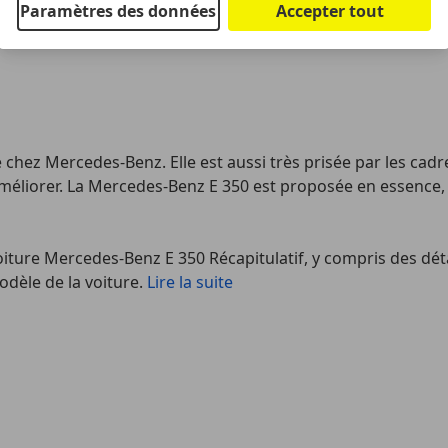
Paramètres des données
Accepter tout
chez Mercedes-Benz. Elle est aussi très prisée par les cadres
améliorer. La Mercedes-Benz E 350 est proposée en essence, e
iture Mercedes-Benz E 350 Récapitulatif, y compris des détail
dèle de la voiture.
Lire la suite