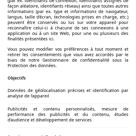
(par ex. identifiants de connexion, identifiants assignés de
façon aléatoire, identifiants réseau) ainsi que toutes autres
informations (par ex. type et informations de navigateur,
langue, taille d’écran, technologies prises en charge, etc.)
peuvent être conservés ou lus sur votre appareil pour
reconnaître celui-ci à chacune de ses connexions à une
application ou à un site Web, pour une ou plusieurs des
finalités présentées ici.
Vous pouvez modifier vos préférences à tout moment et
retirer les consentements que vous avez accordés par le
biais de notre Gestionnaire de confidentialité sous la
Protection des données.
Objectifs
Données de géolocalisation précises et identification par
analyse de l’appareil
Publicités et contenu personnalisés, mesure de
performance des publicités et du contenu, études
d’audience et développement de services