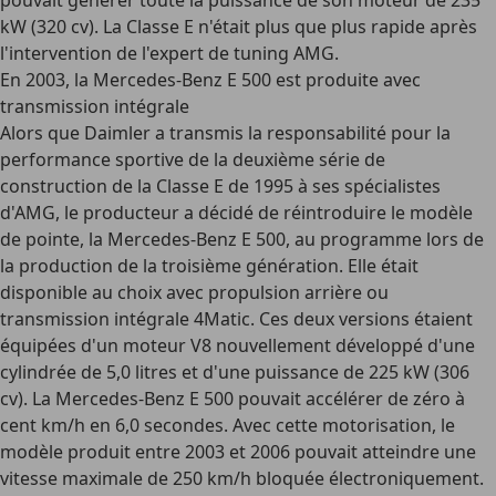
pouvait générer toute la puissance de son moteur de 235
kW (320 cv). La Classe E n'était plus que plus rapide après
l'intervention de l'expert de tuning AMG.
En 2003, la Mercedes-Benz E 500 est produite avec
transmission intégrale
Alors que Daimler a transmis la responsabilité pour la
performance sportive de la deuxième série de
construction de la Classe E de 1995 à ses spécialistes
d'AMG, le producteur a décidé de réintroduire le modèle
de pointe, la Mercedes-Benz E 500, au programme lors de
la production de la troisième génération. Elle était
disponible au choix avec propulsion arrière ou
transmission intégrale 4Matic. Ces deux versions étaient
équipées d'un moteur V8 nouvellement développé d'une
cylindrée de 5,0 litres et d'une puissance de 225 kW (306
cv). La Mercedes-Benz E 500 pouvait accélérer de zéro à
cent km/h en 6,0 secondes. Avec cette motorisation, le
modèle produit entre 2003 et 2006 pouvait atteindre une
vitesse maximale de 250 km/h bloquée électroniquement.