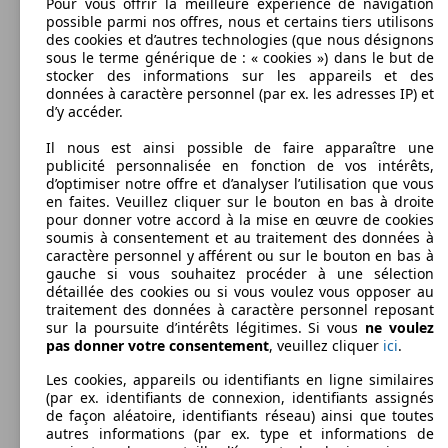
Pour vous offrir la meilleure expérience de navigation
possible parmi nos offres, nous et certains tiers utilisons
des cookies et d’autres technologies (que nous désignons
sous le terme générique de : « cookies ») dans le but de
stocker des informations sur les appareils et des
données à caractère personnel (par ex. les adresses IP) et
d’y accéder.
Il nous est ainsi possible de faire apparaître une
publicité personnalisée en fonction de vos intérêts,
d’optimiser notre offre et d’analyser l’utilisation que vous
en faites. Veuillez cliquer sur le bouton en bas à droite
pour donner votre accord à la mise en œuvre de cookies
soumis à consentement et au traitement des données à
caractère personnel y afférent ou sur le bouton en bas à
gauche si vous souhaitez procéder à une sélection
détaillée des cookies ou si vous voulez vous opposer au
traitement des données à caractère personnel reposant
sur la poursuite d’intérêts légitimes. Si vous
ne voulez
pas donner votre consentement
, veuillez cliquer
ici
.
Les cookies, appareils ou identifiants en ligne similaires
(par ex. identifiants de connexion, identifiants assignés
de façon aléatoire, identifiants réseau) ainsi que toutes
autres informations (par ex. type et informations de