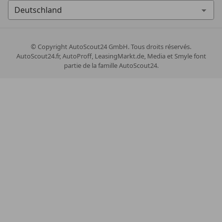
© Copyright
AutoScout24 GmbH. Tous droits réservés.
AutoScout24.fr, AutoProff, LeasingMarkt.de, Media et Smyle font
partie de la famille AutoScout24.