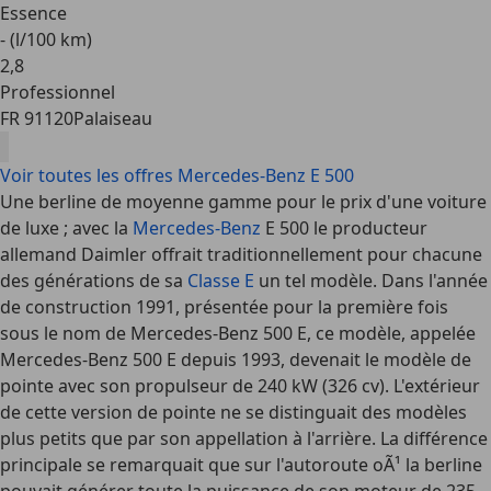
Essence
- (l/100 km)
2
,
8
Professionnel
FR 91120
Palaiseau
Voir toutes les offres Mercedes-Benz E 500
Une berline de moyenne gamme pour le prix d'une voiture
de luxe ; avec la
Mercedes-Benz
E 500 le producteur
allemand Daimler offrait traditionnellement pour chacune
des générations de sa
Classe E
un tel modèle. Dans l'année
de construction 1991, présentée pour la première fois
sous le nom de Mercedes-Benz 500 E, ce modèle, appelée
Mercedes-Benz 500 E depuis 1993, devenait le modèle de
pointe avec son propulseur de 240 kW (326 cv). L'extérieur
de cette version de pointe ne se distinguait des modèles
plus petits que par son appellation à l'arrière. La différence
principale se remarquait que sur l'autoroute oÃ¹ la berline