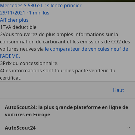
Mercedes S 580 e L : silence princier
29/11/2021
·
1 min lus
Afficher plus
1
TVA déductible
2
Vous trouverez de plus amples informations sur la
consommation de carburant et les émissions de CO2 des
voitures neuves via
le comparateur de véhicules neuf de
l'ADEME.
3
Prix du concessionnaire.
4
Ces informations sont fournies par le vendeur du
certificat.
Haut
AutoScout24: la plus grande plateforme en ligne de
voitures en Europe
AutoScout24