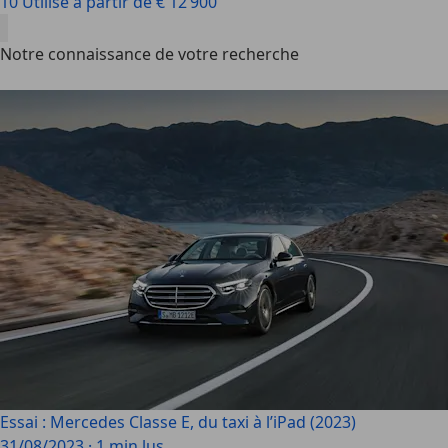
10 Utilisé à partir de € 12 900
Notre connaissance de votre recherche
Essai : Mercedes Classe E, du taxi à l’iPad (2023)
31/08/2023
·
1 min lus