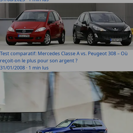
Test comparatif: Mercedes Classe A vs. Peugeot 308 – Où
reçoit-on le plus pour son argent ?
31/01/2008
·
1 min lus