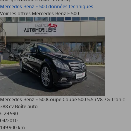
Mercedes-Benz E 500
données techniques
Voir les offres Mercedes-Benz E 500
Mercedes-Benz E 500
Coupe Coupé 500 5.5 i V8 7G-Tronic
388 cv Boîte auto
€ 29 990
04/2010
149 900 km