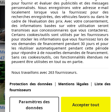
Modèles alternatifs
pour fournir et évaluer des publicités et des messages
personnalisés. Nous enregistrons votre adresse e-mail
localement lorsque vous la fournissez pour des
recherches enregistrées, des véhicules favoris ou dans le
cadre de l'évaluation des prix. Avec votre consentement,
des informations basées sur votre utilisation seront
transmises aux concessionnaires que vous contacterez.
Certains cookies/outils sont utilisés par les fournisseurs
pour stocker les informations que vous fournissez lors de
vos demandes de financement pendant 30 jours et pour
les réutiliser automatiquement pendant cette période
Mercedes-Benz E 300
pour répondre à de nouvelles demandes de financement.
Sans ces cookies/outils, ces fonctionnalités étendues ne
47 Utilisé à partir de € 3 990
peuvent être utilisées en tout ou en partie.
Nous travaillons avec 263 fournisseurs.
|
|
Protection des données
Mentions légales
Liste des
fournisseurs
Paramètres des
Accepter tout
Mercedes-Benz E 55 AMG
données