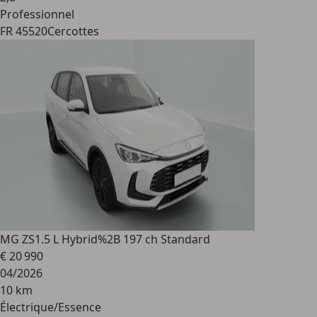
Professionnel
FR 45520
Cercottes
MG ZS
1.5 L Hybrid%2B 197 ch Standard
€ 20 990
04/2026
10 km
Électrique/Essence