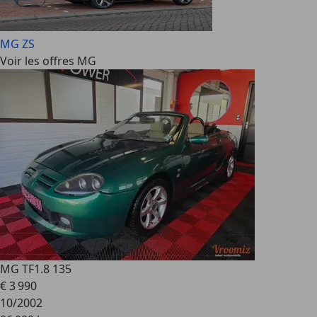
MG ZS
Voir les offres MG
MG TF
1.8 135
€ 3 990
10/2002