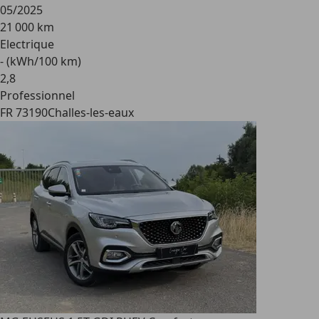
05/2025
21 000 km
Electrique
- (kWh/100 km)
2
,
8
Professionnel
FR 73190
Challes-les-eaux