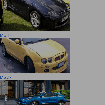
MG TF
MG ZR