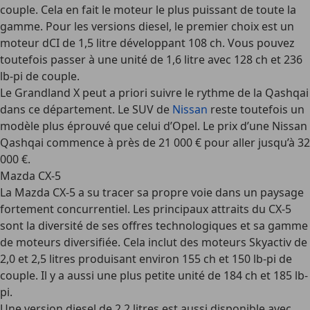
couple. Cela en fait le moteur le plus puissant de toute la
gamme. Pour les versions diesel, le premier choix est un
moteur dCI de 1,5 litre développant 108 ch. Vous pouvez
toutefois passer à une unité de 1,6 litre avec 128 ch et 236
lb-pi de couple.
Le Grandland X peut a priori suivre le rythme de la Qashqai
dans ce département. Le SUV de
Nissan
reste toutefois un
modèle plus éprouvé que celui d’Opel. Le prix d’une Nissan
Qashqai commence à près de 21 000 € pour aller jusqu’à 32
000 €.
Mazda CX-5
La Mazda CX-5 a su tracer sa propre voie dans un paysage
fortement concurrentiel. Les principaux attraits du CX-5
sont la diversité de ses offres technologiques et sa gamme
de moteurs diversifiée. Cela inclut des moteurs Skyactiv de
2,0 et 2,5 litres produisant environ 155 ch et 150 lb-pi de
couple. Il y a aussi une plus petite unité de 184 ch et 185 lb-
pi.
Une version diesel de 2,2 litres est aussi disponible avec