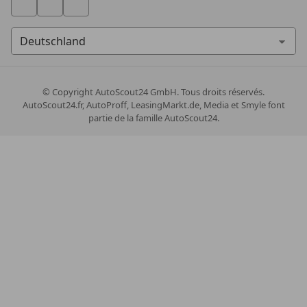
© Copyright
AutoScout24 GmbH. Tous droits réservés.
AutoScout24.fr, AutoProff, LeasingMarkt.de, Media et Smyle font
partie de la famille AutoScout24.