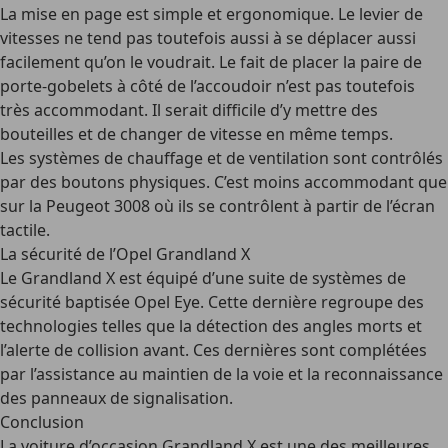
La mise en page est simple et ergonomique. Le levier de
vitesses ne tend pas toutefois aussi à se déplacer aussi
facilement qu’on le voudrait. Le fait de placer la paire de
porte-gobelets à côté de l’accoudoir n’est pas toutefois
très accommodant. Il serait difficile d’y mettre des
bouteilles et de changer de vitesse en même temps.
Les systèmes de chauffage et de ventilation sont contrôlés
par des boutons physiques. C’est moins accommodant que
sur la Peugeot 3008 où ils se contrôlent à partir de l’écran
tactile.
La sécurité de l’Opel Grandland X
Le Grandland X est équipé d’une suite de systèmes de
sécurité baptisée Opel Eye. Cette dernière regroupe des
technologies telles que la détection des angles morts et
l’alerte de collision avant. Ces dernières sont complétées
par l’assistance au maintien de la voie et la reconnaissance
des panneaux de signalisation.
Conclusion
La voiture d’occasion Grandland X est une des meilleures