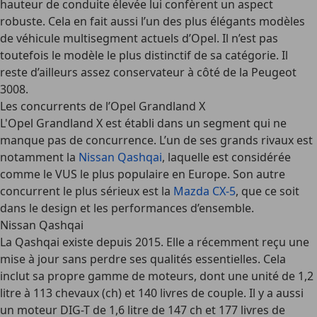
hauteur de conduite élevée lui confèrent un aspect
robuste. Cela en fait aussi l’un des plus élégants modèles
de véhicule multisegment actuels d’Opel. Il n’est pas
toutefois le modèle le plus distinctif de sa catégorie. Il
reste d’ailleurs assez conservateur à côté de la Peugeot
3008.
Les concurrents de l’Opel Grandland X
L'Opel Grandland X est établi dans un segment qui ne
manque pas de concurrence. L’un de ses grands rivaux est
notamment la
Nissan Qashqai
, laquelle est considérée
comme le VUS le plus populaire en Europe. Son autre
concurrent le plus sérieux est la
Mazda CX-5
, que ce soit
dans le design et les performances d’ensemble.
Nissan Qashqai
La Qashqai existe depuis 2015. Elle a récemment reçu une
mise à jour sans perdre ses qualités essentielles. Cela
inclut sa propre gamme de moteurs, dont une unité de 1,2
litre à 113 chevaux (ch) et 140 livres de couple. Il y a aussi
un moteur DIG-T de 1,6 litre de 147 ch et 177 livres de