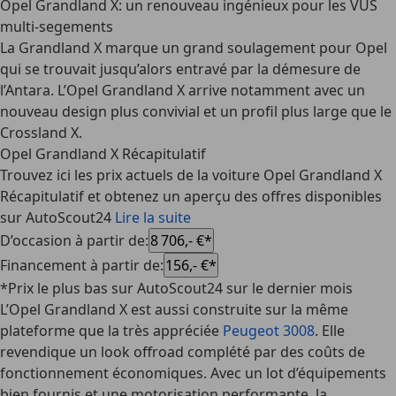
Opel Grandland X: un renouveau ingénieux pour les VUS
multi-segements
La Grandland X marque un grand soulagement pour Opel
qui se trouvait jusqu’alors entravé par la démesure de
l’Antara. L’Opel Grandland X arrive notamment avec un
nouveau design plus convivial et un profil plus large que le
Crossland X.
Opel Grandland X Récapitulatif
Trouvez ici les prix actuels de la voiture Opel Grandland X
Récapitulatif et obtenez un aperçu des offres disponibles
sur AutoScout24
Lire la suite
D’occasion à partir de
:
8 706,- €*
Financement à partir de
:
156,- €*
*Prix le plus bas sur AutoScout24 sur le dernier mois
L’Opel Grandland X est aussi construite sur la même
plateforme que la très appréciée
Peugeot 3008
. Elle
revendique un look offroad complété par des coûts de
fonctionnement économiques. Avec un lot d’équipements
bien fournis et une motorisation performante, la