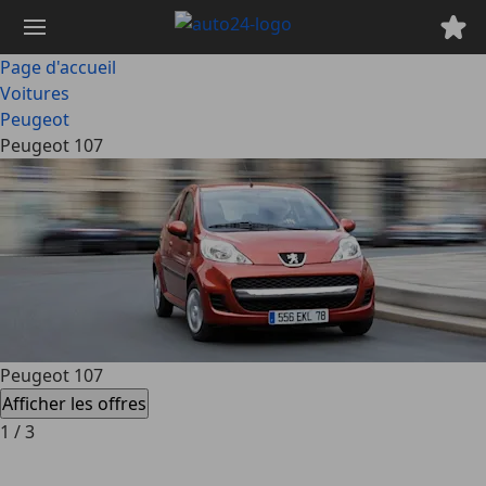
Passer
au
contenu
Page d'accueil
principal
Voitures
Peugeot
Peugeot 107
Peugeot 107
Afficher les offres
1
/
3