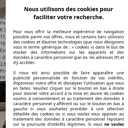
Nous utilisons des cookies pour
faciliter votre recherche.
Peugeot 107
1.0i - 12V
€ 3 500
Pour vous offrir la meilleure expérience de navigation
11/2011
possible parmi nos offres, nous et certains tiers utilisons
des cookies et d’autres technologies (que nous désignons
169 500 km
sous le terme générique de : « cookies ») dans le but de
Essence
stocker des informations sur les appareils et des
- (l/100 km)
données à caractère personnel (par ex. les adresses IP) et
d’y accéder.
2
,
8
Professionnel
Il nous est ainsi possible de faire apparaître une
FR 35137
Bédée
publicité personnalisée en fonction de vos intérêts,
d’optimiser notre offre et d’analyser l’utilisation que vous
en faites. Veuillez cliquer sur le bouton en bas à droite
pour donner votre accord à la mise en œuvre de cookies
soumis à consentement et au traitement des données à
caractère personnel y afférent ou sur le bouton en bas à
gauche si vous souhaitez procéder à une sélection
détaillée des cookies ou si vous voulez vous opposer au
traitement des données à caractère personnel reposant
sur la poursuite d’intérêts légitimes. Si vous
ne voulez