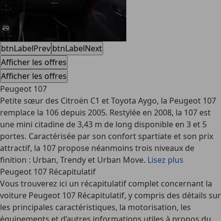
btnLabelPrev
btnLabelNext
Afficher les offres
Afficher les offres
Peugeot 107
Petite sœur des Citroën C1 et Toyota Aygo, la Peugeot 107
remplace la 106 depuis 2005. Restylée en 2008, la 107 est
une mini citadine de 3,43 m de long disponible en 3 et 5
portes. Caractérisée par son confort spartiate et son prix
attractif, la 107 propose néanmoins trois niveaux de
finition : Urban, Trendy et Urban Move.
Lisez plus
Peugeot 107 Récapitulatif
Vous trouverez ici un récapitulatif complet concernant la
voiture Peugeot 107 Récapitulatif, y compris des détails sur
les principales caractéristiques, la motorisation, les
équipements et d’autres informations utiles à propos du