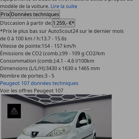
modèle de la voiture.
Lire la suite
Prix
Données techniques
D’occasion à partir de
:
1 259,- €*
*Prix le plus bas sur AutoScout24 sur le dernier mois
de 0 à 100 km / h
:
13.7 - 15.6s
Vitesse de pointe
:
154 - 157 km/h
Émissions de CO2 (comb.)
:
99 - 109 g CO2/km
Consommation (comb.)
:
4.1 - 4.6 l/100km
Dimensions (L/L/H)
:
3430 x 1630 x 1465 mm
Nombre de portes
:
3 - 5
Peugeot 107
données techniques
Voir les offres Peugeot 107