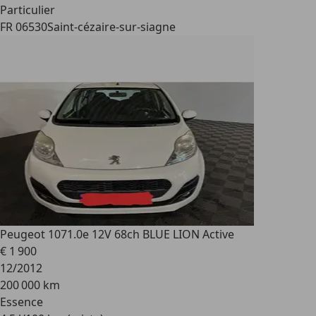
Particulier
FR 06530
Saint-cézaire-sur-siagne
Peugeot 107
1.0e 12V 68ch BLUE LION Active
€ 1 900
12/2012
200 000 km
Essence