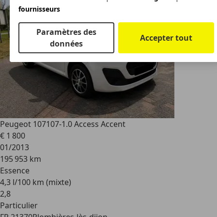
fournisseurs
Paramètres des
Accepter tout
données
Peugeot 107
107-1.0 Access Accent
€ 1 800
01/2013
195 953 km
Essence
4,3 l/100 km (mixte)
2
,
8
Particulier