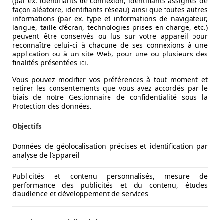
(par ex. identifiants de connexion, identifiants assignés de
façon aléatoire, identifiants réseau) ainsi que toutes autres
informations (par ex. type et informations de navigateur,
langue, taille d’écran, technologies prises en charge, etc.)
peuvent être conservés ou lus sur votre appareil pour
reconnaître celui-ci à chacune de ses connexions à une
application ou à un site Web, pour une ou plusieurs des
finalités présentées ici.
Vous pouvez modifier vos préférences à tout moment et
retirer les consentements que vous avez accordés par le
biais de notre Gestionnaire de confidentialité sous la
Protection des données.
Objectifs
Données de géolocalisation précises et identification par
analyse de l’appareil
Publicités et contenu personnalisés, mesure de
performance des publicités et du contenu, études
d’audience et développement de services