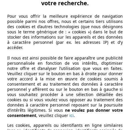
votre recherche.
Pour vous offrir la meilleure expérience de navigation
possible parmi nos offres, nous et certains tiers utilisons
des cookies et d’autres technologies (que nous désignons
sous le terme générique de : « cookies ») dans le but de
stocker des informations sur les appareils et des données
à caractère personnel (par ex. les adresses IP) et d’y
accéder.
Il nous est ainsi possible de faire apparaître une publicité
personnalisée en fonction de vos intérêts, d’optimiser
notre offre et d’analyser l’utilisation que vous en faites.
Veuillez cliquer sur le bouton en bas à droite pour donner
votre accord à la mise en œuvre de cookies soumis à
consentement et au traitement des données à caractère
personnel y afférent ou sur le bouton en bas à gauche si
vous souhaitez procéder à une sélection détaillée des
cookies ou si vous voulez vous opposer au traitement des
données à caractère personnel reposant sur la poursuite
d’intérêts légitimes. Si vous
ne voulez pas donner votre
consentement
, veuillez cliquer
ici
.
Les cookies, appareils ou identifiants en ligne similaires