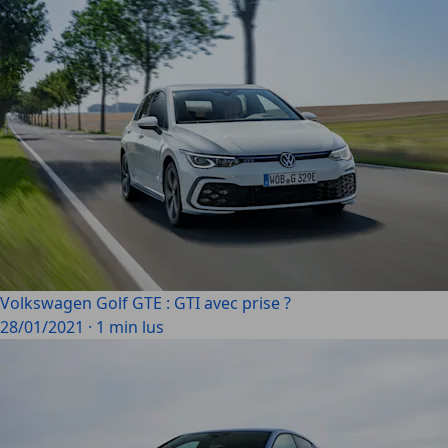
Volkswagen Golf GTE : GTI avec prise ?
28/01/2021
·
1 min lus