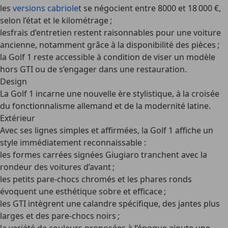
les
versions cabriole
t se négocient entre 8000 et 18 000 €,
selon l’état et le kilométrage ;
lesfrais d’entretien restent raisonnables pour une voiture
ancienne, notamment grâce à la disponibilité des pièces ;
la Golf 1 reste accessible à condition de viser un modèle
hors GTI ou de s’engager dans une restauration.
Design
La Golf 1 incarne une nouvelle ère stylistique, à la croisée
du fonctionnalisme allemand et de la modernité latine.
Extérieur
Avec ses lignes simples et affirmées, la Golf 1 affiche un
style immédiatement reconnaissable :
les formes carrées signées Giugiaro tranchent avec la
rondeur des voitures d’avant ;
les petits pare-chocs chromés et les phares ronds
évoquent une esthétique sobre et efficace ;
les GTI intègrent une calandre spécifique, des jantes plus
larges et des pare-chocs noirs ;