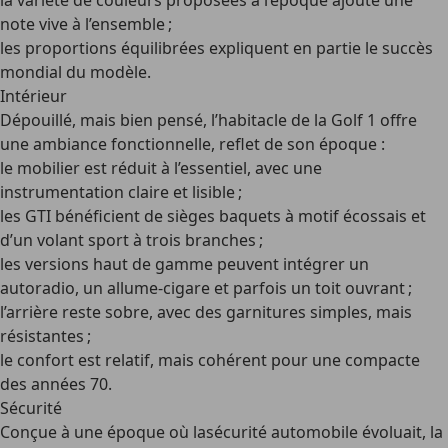
la variété de couleurs proposées à l’époque ajoute une
note vive à l’ensemble ;
les proportions équilibrées expliquent en partie le succès
mondial du modèle.
Intérieur
Dépouillé, mais bien pensé, l’habitacle de la Golf 1 offre
une ambiance fonctionnelle, reflet de son époque :
le mobilier est réduit à l’essentiel, avec une
instrumentation claire et lisible ;
les GTI bénéficient de sièges baquets à motif écossais et
d’un volant sport à trois branches ;
les versions haut de gamme peuvent intégrer un
autoradio, un allume-cigare et parfois un toit ouvrant ;
l’arrière reste sobre, avec des garnitures simples, mais
résistantes ;
le confort est relatif, mais cohérent pour une compacte
des années 70.
Sécurité
Conçue à une époque où lasécurité automobile évoluait, la