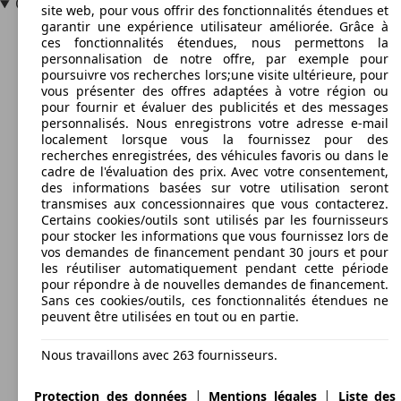
Quel est le modèle le plus recherché de la Golf 1 ?
site web, pour vous offrir des fonctionnalités étendues et
garantir une expérience utilisateur améliorée. Grâce à
ces fonctionnalités étendues, nous permettons la
personnalisation de notre offre, par exemple pour
poursuivre vos recherches lors;une visite ultérieure, pour
vous présenter des offres adaptées à votre région ou
pour fournir et évaluer des publicités et des messages
personnalisés. Nous enregistrons votre adresse e-mail
localement lorsque vous la fournissez pour des
recherches enregistrées, des véhicules favoris ou dans le
cadre de l'évaluation des prix. Avec votre consentement,
des informations basées sur votre utilisation seront
transmises aux concessionnaires que vous contacterez.
Certains cookies/outils sont utilisés par les fournisseurs
pour stocker les informations que vous fournissez lors de
vos demandes de financement pendant 30 jours et pour
les réutiliser automatiquement pendant cette période
pour répondre à de nouvelles demandes de financement.
Sans ces cookies/outils, ces fonctionnalités étendues ne
peuvent être utilisées en tout ou en partie.
Nous travaillons avec 263 fournisseurs.
|
|
Protection des données
Mentions légales
Liste des