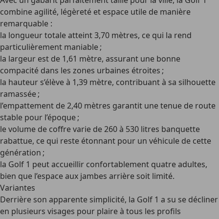
Avec un gabarit parfaitement taillé pour la ville, la Golf 1
combine agilité, légèreté et espace utile de manière
remarquable :
la longueur totale atteint 3,70 mètres, ce qui la rend
particulièrement maniable ;
la largeur est de 1,61 mètre, assurant une bonne
compacité dans les zones urbaines étroites ;
la hauteur s’élève à 1,39 mètre, contribuant à sa silhouette
ramassée ;
l’empattement de 2,40 mètres garantit une tenue de route
stable pour l’époque ;
le volume de coffre varie de 260 à 530 litres banquette
rabattue, ce qui reste étonnant pour un véhicule de cette
génération ;
la Golf 1 peut accueillir confortablement quatre adultes,
bien que l’espace aux jambes arrière soit limité.
Variantes
Derrière son apparente simplicité, la Golf 1 a su se décliner
en plusieurs visages pour plaire à tous les profils