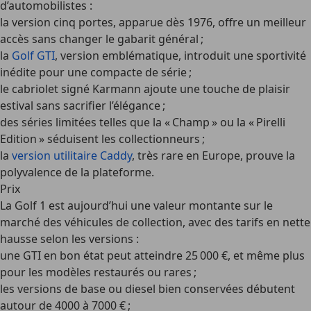
d’automobilistes :
la version cinq portes, apparue dès 1976, offre un meilleur
accès sans changer le gabarit général ;
la
Golf GTI
, version emblématique, introduit une sportivité
inédite pour une compacte de série ;
le cabriolet signé Karmann ajoute une touche de plaisir
estival sans sacrifier l’élégance ;
des séries limitées telles que la « Champ » ou la « Pirelli
Edition » séduisent les collectionneurs ;
la
version utilitaire Caddy
, très rare en Europe, prouve la
polyvalence de la plateforme.
Prix
La Golf 1 est aujourd’hui une valeur montante sur le
marché des véhicules de collection, avec des tarifs en nette
hausse selon les versions :
une GTI en bon état peut atteindre 25 000 €, et même plus
pour les modèles restaurés ou rares ;
les versions de base ou diesel bien conservées débutent
autour de 4000 à 7000 € ;