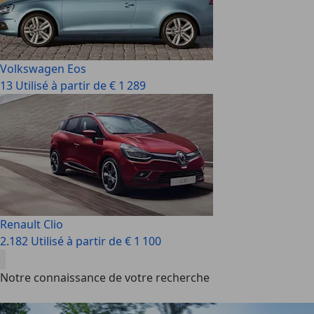
Volkswagen Eos
13 Utilisé à partir de € 1 289
Renault Clio
2.182 Utilisé à partir de € 1 100
Notre connaissance de votre recherche