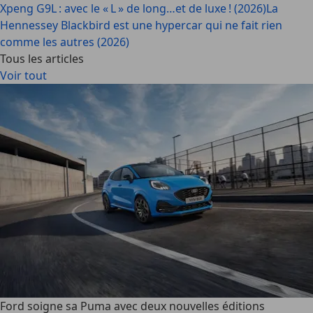
Xpeng G9L : avec le « L » de long…et de luxe ! (2026)
La
Hennessey Blackbird est une hypercar qui ne fait rien
comme les autres (2026)
Tous les articles
Voir tout
Ford soigne sa Puma avec deux nouvelles éditions