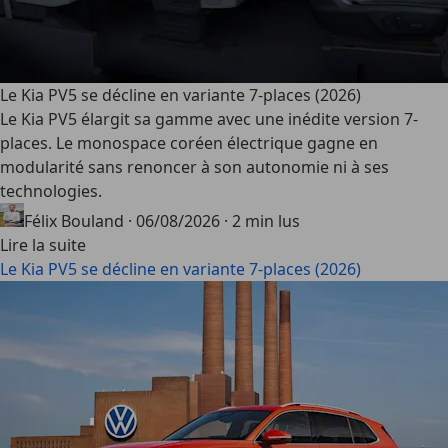
Le Kia PV5 se décline en variante 7-places (2026)
Le Kia PV5 élargit sa gamme avec une inédite version 7-
places. Le monospace coréen électrique gagne en
modularité sans renoncer à son autonomie ni à ses
technologies.
Félix Bouland
·
06/08/2026
·
2 min lus
Lire la suite
Le Kia PV5 se décline en variante 7-places (2026)