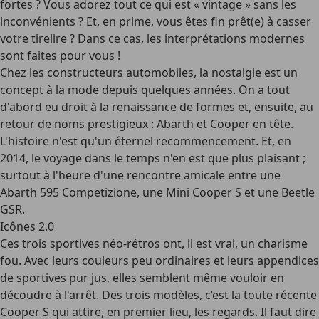
fortes ? Vous adorez tout ce qui est « vintage » sans les
inconvénients ? Et, en prime, vous êtes fin prêt(e) à casser
votre tirelire ? Dans ce cas, les interprétations modernes
sont faites pour vous !
Chez les constructeurs automobiles, la nostalgie est un
concept à la mode depuis quelques années. On a tout
d'abord eu droit à la renaissance de formes et, ensuite, au
retour de noms prestigieux : Abarth et Cooper en tête.
L'histoire n'est qu'un éternel recommencement. Et, en
2014, le voyage dans le temps n'en est que plus plaisant ;
surtout à l'heure d'une rencontre amicale entre une
Abarth 595 Competizione, une Mini Cooper S et une Beetle
GSR.
Icônes 2.0
Ces trois sportives néo-rétros ont, il est vrai, un charisme
fou. Avec leurs couleurs peu ordinaires et leurs appendices
de sportives pur jus, elles semblent même vouloir en
découdre à l'arrêt. Des trois modèles, c’est la toute récente
Cooper S qui attire, en premier lieu, les regards. Il faut dire