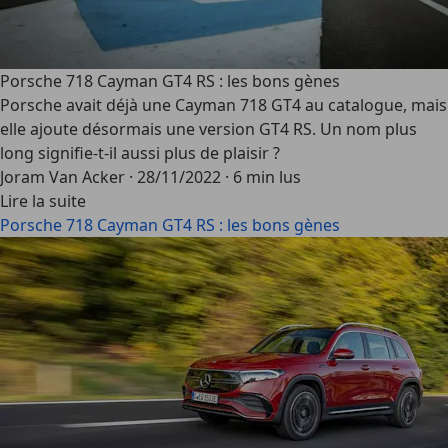
Porsche 718 Cayman GT4 RS : les bons gènes
Porsche avait déjà une Cayman 718 GT4 au catalogue, mais
elle ajoute désormais une version GT4 RS. Un nom plus
long signifie-t-il aussi plus de plaisir ?
Joram Van Acker
·
28/11/2022
·
6 min lus
Lire la suite
Porsche 718 Cayman GT4 RS : les bons gènes