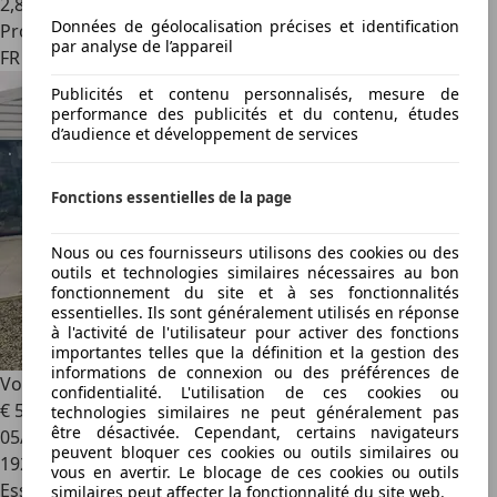
2
,
8
Données de géolocalisation précises et identification
Professionnel
par analyse de l’appareil
FR 59000
Publicités et contenu personnalisés, mesure de
performance des publicités et du contenu, études
d’audience et développement de services
Fonctions essentielles de la page
Nous ou ces fournisseurs utilisons des cookies ou des
outils et technologies similaires nécessaires au bon
fonctionnement du site et à ses fonctionnalités
essentielles. Ils sont généralement utilisés en réponse
à l'activité de l'utilisateur pour activer des fonctions
importantes telles que la définition et la gestion des
informations de connexion ou des préférences de
Volkswagen Beetle
1.2L TSI 105 CV * REPRISE POSSIBLE *
confidentialité. L'utilisation de ces cookies ou
€ 5 990
technologies similaires ne peut généralement pas
être désactivée. Cependant, certains navigateurs
05/2013
peuvent bloquer ces cookies ou outils similaires ou
192 900 km
vous en avertir. Le blocage de ces cookies ou outils
Essence
similaires peut affecter la fonctionnalité du site web.