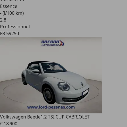
Essence
- (l/100 km)
2
,
8
Professionnel
FR 59250
Volkswagen Beetle
1.2 TSI CUP CABRIOLET
€ 18 900