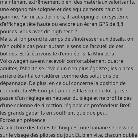
maintenant extrêmement bien, des matériaux valorisants,
une ergonomie soignée et des équipements haut de
gamme. Parmi ces derniers, il faut épingler un système
d’affichage tête haute ou encore un écran GPS de 8,8
pouces. Vous avez dit high-tech ?
Mais, si l’on prend le temps de s’intéresser aux détails, on
n’en oublie pas pour autant le sens de l’accueil de ces
bolides. Et là, écrivons-le d’emblée : si la Mini et la
Volkswagen savent recevoir confortablement quatre
adultes, l’Abarth se révèle un rien plus égoïste ; les places
arrière étant à considérer comme des solutions de
dépannage. De plus, en ce qui concerne la position de
conduite, la 595 Competizione est la seule du lot qui se
passe d’un réglage en hauteur du siège et ne profite pas
d’une colonne de direction réglable en profondeur. Bref,
les grands gabarits en souffrent quelque peu.
Forces en présence
A la lecture des fiches techniques, une banane se dessine
sur le visage des pilotes du jour. Et, bien vite, chacun oublie