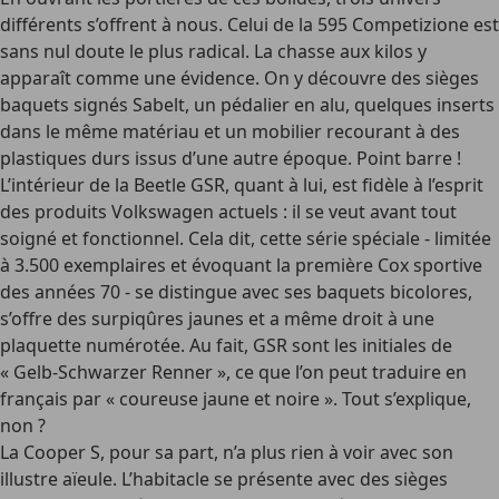
différents s’offrent à nous. Celui de la 595 Competizione est
sans nul doute le plus radical. La chasse aux kilos y
apparaît comme une évidence. On y découvre des sièges
baquets signés Sabelt, un pédalier en alu, quelques inserts
dans le même matériau et un mobilier recourant à des
plastiques durs issus d’une autre époque. Point barre !
L’intérieur de la Beetle GSR, quant à lui, est fidèle à l’esprit
des produits Volkswagen actuels : il se veut avant tout
soigné et fonctionnel. Cela dit, cette série spéciale - limitée
à 3.500 exemplaires et évoquant la première Cox sportive
des années 70 - se distingue avec ses baquets bicolores,
s’offre des surpiqûres jaunes et a même droit à une
plaquette numérotée. Au fait, GSR sont les initiales de
« Gelb-Schwarzer Renner », ce que l’on peut traduire en
français par « coureuse jaune et noire ». Tout s’explique,
non ?
La Cooper S, pour sa part, n’a plus rien à voir avec son
illustre aïeule. L’habitacle se présente avec des sièges