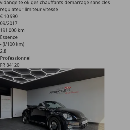
vidange te ok ges chauffants demarrage sans cles
regulateur limiteur vitesse
€ 10 990
09/2017
191 000 km
Essence
- (l/100 km)
2
,
8
Professionnel
FR 84120