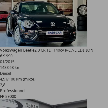
Volkswagen Beetle
2.0 CR TDi 140cv R-LINE EDITION
€ 9 990
01/2015
148 068 km
Diesel
4,9 l/100 km (mixte)
2
,
8
Professionnel
FR 59000