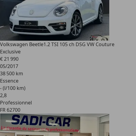
Volkswagen Beetle
1.2 TSI 105 ch DSG VW Couture
Exclusive
€ 21 990
05/2017
38 500 km
Essence
- (l/100 km)
2
,
8
Professionnel
FR 62700