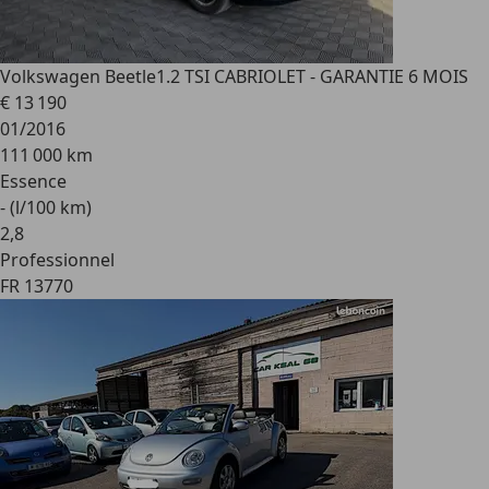
Volkswagen Beetle
1.2 TSI CABRIOLET - GARANTIE 6 MOIS
€ 13 190
01/2016
111 000 km
Essence
- (l/100 km)
2
,
8
Professionnel
FR 13770