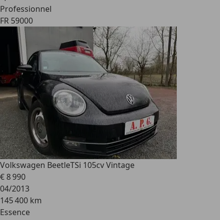
Professionnel
FR 59000
Volkswagen Beetle
TSi 105cv Vintage
€ 8 990
04/2013
145 400 km
Essence