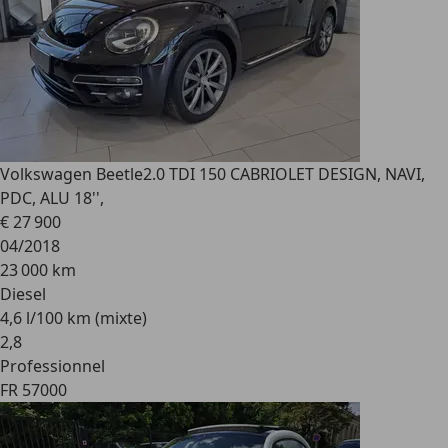
Volkswagen Beetle
2.0 TDI 150 CABRIOLET DESIGN, NAVI,
PDC, ALU 18'',
€ 27 900
04/2018
23 000 km
Diesel
4,6 l/100 km (mixte)
2
,
8
Professionnel
FR 57000