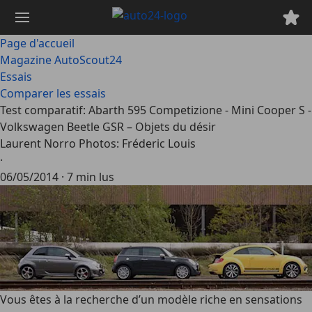
Passer
au
contenu
Page d'accueil
principal
Magazine AutoScout24
Essais
Comparer les essais
Test comparatif: Abarth 595 Competizione - Mini Cooper S -
Volkswagen Beetle GSR – Objets du désir
Laurent Norro Photos: Fréderic Louis
·
06/05/2014
·
7 min lus
Vous êtes à la recherche d’un modèle riche en sensations