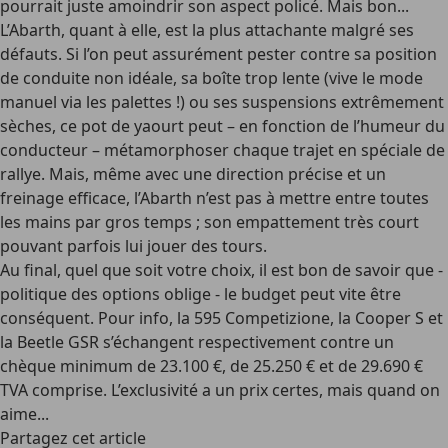
pourrait juste amoindrir son aspect policé. Mais bon...
L’Abarth, quant à elle, est la plus attachante malgré ses
défauts. Si l’on peut assurément pester contre sa position
de conduite non idéale, sa boîte trop lente (vive le mode
manuel via les palettes !) ou ses suspensions extrêmement
sèches, ce pot de yaourt peut – en fonction de l’humeur du
conducteur – métamorphoser chaque trajet en spéciale de
rallye. Mais, même avec une direction précise et un
freinage efficace, l’Abarth n’est pas à mettre entre toutes
les mains par gros temps ; son empattement très court
pouvant parfois lui jouer des tours.
Au final, quel que soit votre choix, il est bon de savoir que -
politique des options oblige - le budget peut vite être
conséquent. Pour info, la 595 Competizione, la Cooper S et
la Beetle GSR s’échangent respectivement contre un
chèque minimum de 23.100 €, de 25.250 € et de 29.690 €
TVA comprise. L’exclusivité a un prix certes, mais quand on
aime...
Partagez cet article