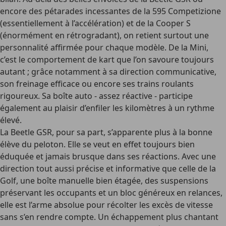
encore des pétarades incessantes de la 595 Competizione
(essentiellement à l’accélération) et de la Cooper S
(énormément en rétrogradant), on retient surtout une
personnalité affirmée pour chaque modèle. De la Mini,
c’est le comportement de kart que l’on savoure toujours
autant ; grâce notamment à sa direction communicative,
son freinage efficace ou encore ses trains roulants
rigoureux. Sa boîte auto - assez réactive - participe
également au plaisir d’enfiler les kilomètres à un rythme
élevé.
La Beetle GSR, pour sa part, s’apparente plus à la bonne
élève du peloton. Elle se veut en effet toujours bien
éduquée et jamais brusque dans ses réactions. Avec une
direction tout aussi précise et informative que celle de la
Golf, une boîte manuelle bien étagée, des suspensions
préservant les occupants et un bloc généreux en relances,
elle est l’arme absolue pour récolter les excès de vitesse
sans s’en rendre compte. Un échappement plus chantant