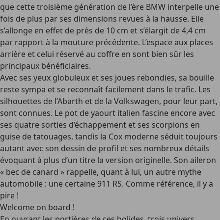
que cette troisième génération de l’ère BMW interpelle une
fois de plus par ses dimensions revues à la hausse. Elle
s’allonge en effet de près de 10 cm et s’élargit de 4,4 cm
par rapport à la mouture précédente. L’espace aux places
arrière et celui réservé au coffre en sont bien sûr les
principaux bénéficiaires.
Avec ses yeux globuleux et ses joues rebondies, sa bouille
reste sympa et se reconnaît facilement dans le trafic. Les
silhouettes de l’Abarth et de la Volkswagen, pour leur part,
sont connues. Le pot de yaourt italien fascine encore avec
ses quatre sorties d’échappement et ses scorpions en
guise de tatouages, tandis la Cox moderne séduit toujours
autant avec son dessin de profil et ses nombreux détails
évoquant à plus d’un titre la version originelle. Son aileron
« bec de canard » rappelle, quant à lui, un autre mythe
automobile : une certaine 911 RS. Comme référence, il y a
pire !
Welcome on board !
En ouvrant les portières de ces bolides, trois univers