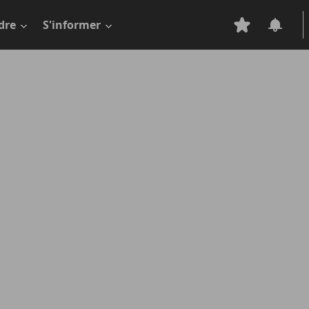
dre
S'informer