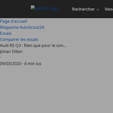
Passer
au
Rechercher
Ven
contenu
principal
Page d'accueil
Magazine AutoScout24
Essais
Comparer les essais
Audi RS Q3 : Rien que pour le son…
Johan Dillen
·
09/03/2020
·
4 min lus