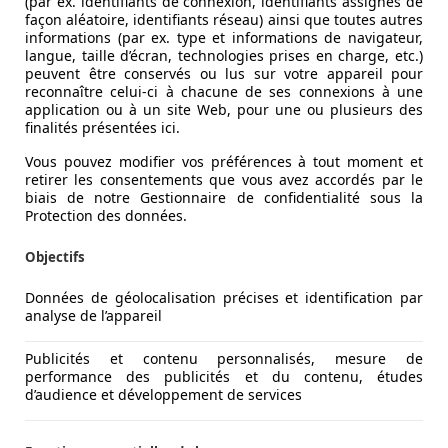
(par ex. identifiants de connexion, identifiants assignés de
façon aléatoire, identifiants réseau) ainsi que toutes autres
informations (par ex. type et informations de navigateur,
langue, taille d’écran, technologies prises en charge, etc.)
peuvent être conservés ou lus sur votre appareil pour
reconnaître celui-ci à chacune de ses connexions à une
application ou à un site Web, pour une ou plusieurs des
finalités présentées ici.
Vous pouvez modifier vos préférences à tout moment et
retirer les consentements que vous avez accordés par le
biais de notre Gestionnaire de confidentialité sous la
Protection des données.
Objectifs
Données de géolocalisation précises et identification par
analyse de l’appareil
Publicités et contenu personnalisés, mesure de
performance des publicités et du contenu, études
d’audience et développement de services