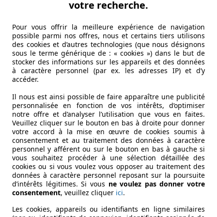
votre recherche.
Pour vous offrir la meilleure expérience de navigation
possible parmi nos offres, nous et certains tiers utilisons
des cookies et d’autres technologies (que nous désignons
sous le terme générique de : « cookies ») dans le but de
stocker des informations sur les appareils et des données
à caractère personnel (par ex. les adresses IP) et d’y
accéder.
Il nous est ainsi possible de faire apparaître une publicité
personnalisée en fonction de vos intérêts, d’optimiser
notre offre et d’analyser l’utilisation que vous en faites.
Veuillez cliquer sur le bouton en bas à droite pour donner
votre accord à la mise en œuvre de cookies soumis à
consentement et au traitement des données à caractère
personnel y afférent ou sur le bouton en bas à gauche si
vous souhaitez procéder à une sélection détaillée des
cookies ou si vous voulez vous opposer au traitement des
données à caractère personnel reposant sur la poursuite
d’intérêts légitimes. Si vous
ne voulez pas donner votre
consentement
, veuillez cliquer
ici
.
Les cookies, appareils ou identifiants en ligne similaires