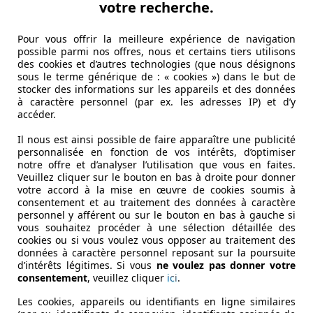
votre recherche.
Pour vous offrir la meilleure expérience de navigation
possible parmi nos offres, nous et certains tiers utilisons
des cookies et d’autres technologies (que nous désignons
sous le terme générique de : « cookies ») dans le but de
stocker des informations sur les appareils et des données
à caractère personnel (par ex. les adresses IP) et d’y
accéder.
Il nous est ainsi possible de faire apparaître une publicité
personnalisée en fonction de vos intérêts, d’optimiser
notre offre et d’analyser l’utilisation que vous en faites.
Veuillez cliquer sur le bouton en bas à droite pour donner
votre accord à la mise en œuvre de cookies soumis à
consentement et au traitement des données à caractère
personnel y afférent ou sur le bouton en bas à gauche si
vous souhaitez procéder à une sélection détaillée des
cookies ou si vous voulez vous opposer au traitement des
données à caractère personnel reposant sur la poursuite
d’intérêts légitimes. Si vous
ne voulez pas donner votre
consentement
, veuillez cliquer
ici
.
Les cookies, appareils ou identifiants en ligne similaires