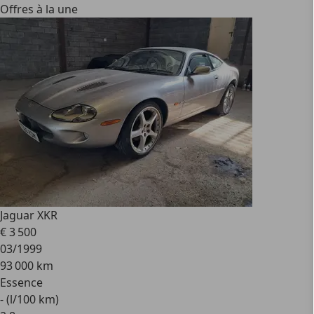
Offres à la une
Jaguar XKR
€ 3 500
03/1999
93 000 km
Essence
- (l/100 km)