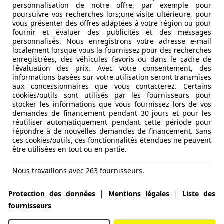
personnalisation de notre offre, par exemple pour
poursuivre vos recherches lors;une visite ultérieure, pour
vous présenter des offres adaptées à votre région ou pour
fournir et évaluer des publicités et des messages
personnalisés. Nous enregistrons votre adresse e-mail
localement lorsque vous la fournissez pour des recherches
enregistrées, des véhicules favoris ou dans le cadre de
l'évaluation des prix. Avec votre consentement, des
informations basées sur votre utilisation seront transmises
aux concessionnaires que vous contacterez. Certains
cookies/outils sont utilisés par les fournisseurs pour
stocker les informations que vous fournissez lors de vos
demandes de financement pendant 30 jours et pour les
réutiliser automatiquement pendant cette période pour
répondre à de nouvelles demandes de financement. Sans
ces cookies/outils, ces fonctionnalités étendues ne peuvent
être utilisées en tout ou en partie.
Nous travaillons avec 263 fournisseurs.
|
|
Protection des données
Mentions légales
Liste des
fournisseurs
 180ch