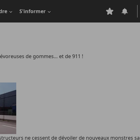
dre
S'informer
 Dévoreuses de gommes… et de 911 !
 constructeurs ne cessent de dévoiler de nouveaux monstres s