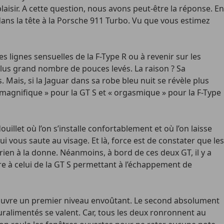
aisir. A cette question, nous avons peut-être la réponse. En
ns la tête à la Porsche 911 Turbo. Vu que vous estimez
 lignes sensuelles de la F-Type R ou à revenir sur les
 plus grand nombre de pouces levés. La raison ? Sa
 Mais, si la Jaguar dans sa robe bleu nuit se révèle plus
 magnifique » pour la GT S et « orgasmique » pour la F-Type
ouillet où l’on s’installe confortablement et où l’on laisse
i vous saute au visage. Et là, force est de constater que les
rien à la donne. Néanmoins, à bord de ces deux GT, il y a
e à celui de la GT S permettant à l’échappement de
n découvre un premier niveau envoûtant. Le second absolument
 suralimentés se valent. Car, tous les deux ronronnent au