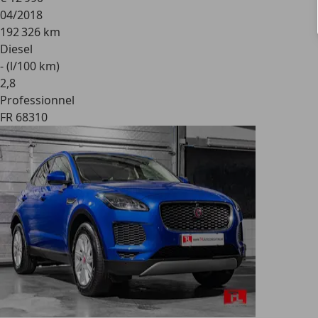
04/2018
192 326 km
Diesel
- (l/100 km)
2
,
8
Professionnel
FR 68310