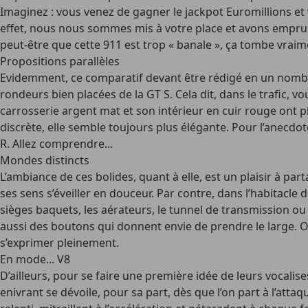
Imaginez : vous venez de gagner le jackpot Euromillions et 
effet, nous nous sommes mis à votre place et avons emprun
peut-être que cette 911 est trop « banale », ça tombe vraime
Propositions parallèles
Evidemment, ce comparatif devant être rédigé en un nombre li
rondeurs bien placées de la GT S. Cela dit, dans le trafic, 
carrosserie argent mat et son intérieur en cuir rouge ont pl
discrète, elle semble toujours plus élégante. Pour l’anecdo
R. Allez comprendre...
Mondes distincts
L’ambiance de ces bolides, quant à elle, est un plaisir à part
ses sens s’éveiller en douceur. Par contre, dans l’habitacle
sièges baquets, les aérateurs, le tunnel de transmission ou
aussi des boutons qui donnent envie de prendre le large. 
s’exprimer pleinement.
En mode... V8
D’ailleurs, pour se faire une première idée de leurs vocalis
enivrant se dévoile, pour sa part, dès que l’on part à l’att