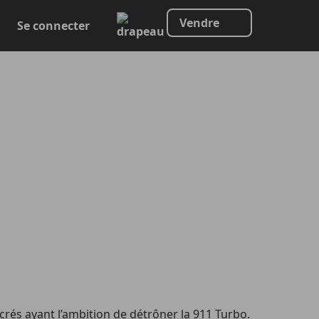
Vendre
Se connecter
acrés ayant l’ambition de détrôner la 911 Turbo.