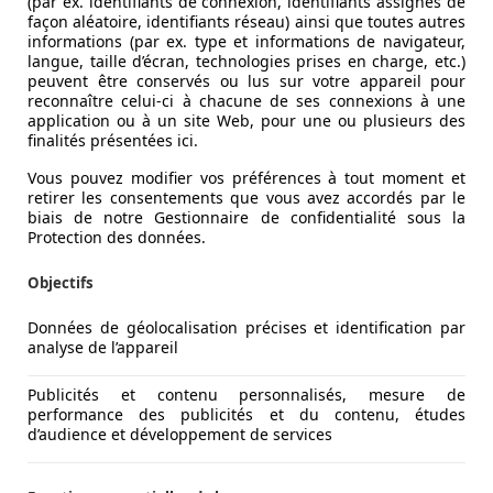
(par ex. identifiants de connexion, identifiants assignés de
façon aléatoire, identifiants réseau) ainsi que toutes autres
informations (par ex. type et informations de navigateur,
langue, taille d’écran, technologies prises en charge, etc.)
peuvent être conservés ou lus sur votre appareil pour
reconnaître celui-ci à chacune de ses connexions à une
application ou à un site Web, pour une ou plusieurs des
finalités présentées ici.
Vous pouvez modifier vos préférences à tout moment et
retirer les consentements que vous avez accordés par le
biais de notre Gestionnaire de confidentialité sous la
Protection des données.
Objectifs
Données de géolocalisation précises et identification par
analyse de l’appareil
TS OPTIONS 19990e VENDUE REVISEE & GARANTIE
Publicités et contenu personnalisés, mesure de
performance des publicités et du contenu, études
d’audience et développement de services