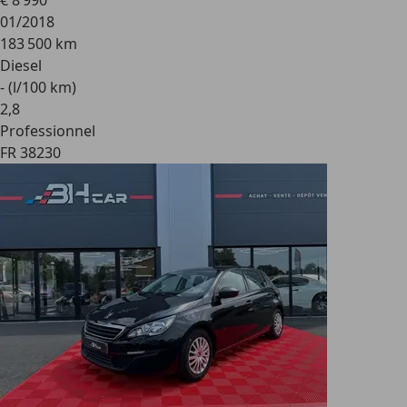
€ 8 990
01/2018
183 500 km
Diesel
- (l/100 km)
2
,
8
Professionnel
FR 38230