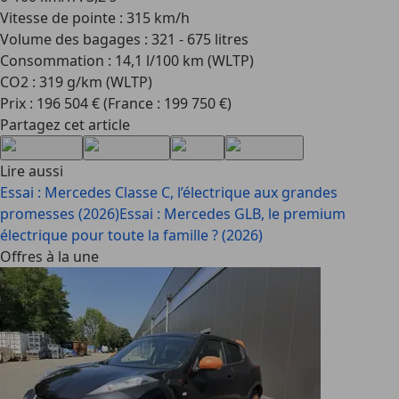
Vitesse de pointe : 315 km/h
Volume des bagages : 321 - 675 litres
Consommation : 14,1 l/100 km (WLTP)
CO2 : 319 g/km (WLTP)
Prix : 196 504 € (France : 199 750 €)
Partagez cet article
Lire aussi
Essai : Mercedes Classe C, l’électrique aux grandes
promesses (2026)
Essai : Mercedes GLB, le premium
électrique pour toute la famille ? (2026)
Offres à la une