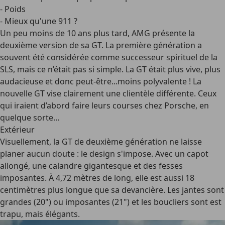
- Poids
- Mieux qu'une 911 ?
Un peu moins de 10 ans plus tard, AMG présente la
deuxième version de sa GT. La première génération a
souvent été considérée comme successeur spirituel de la
SLS, mais ce n’était pas si simple. La GT était plus vive, plus
audacieuse et donc peut-être...moins polyvalente ! La
nouvelle GT vise clairement une clientèle différente. Ceux
qui iraient d’abord faire leurs courses chez Porsche, en
quelque sorte…
Extérieur
Visuellement, la GT de deuxième génération ne laisse
planer aucun doute : le design s'impose. Avec un capot
allongé, une calandre gigantesque et des fesses
imposantes. À 4,72 mètres de long, elle est aussi 18
centimètres plus longue que sa devancière. Les jantes sont
grandes (20") ou imposantes (21") et les boucliers sont est
trapu, mais élégants.