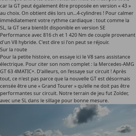
car la GT peut également être proposée en version « 43 »
au choix. On obtient dès lors un...4-cylindres ! Pour calmer
immédiatement votre rythme cardiaque : tout comme la
SL, la GT sera bientôt disponible en version SE
Performance avec 816 ch et 1 420 Nm de couple provenant
d'un V8 hybride. C'est dire si l'on peut se réjouir.
Sur la route
Pour la petite histoire, on essaye ici le V8 sans assistance
électrique. Pour citer son nom complet : la Mercedes-AMG
GT 63 4MATIC+. D'ailleurs, on l’essaye sur circuit ! Après
tout, ce n'est pas parce que la nouvelle GT est désormais
censée être une « Grand Tourer » qu’elle ne doit pas être
performantes sur circuit. Notre terrain de jeu fut Zolder,
avec une SL dans le sillage pour bonne mesure.