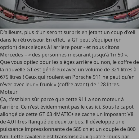
D'ailleurs, plus d’un seront surpris en jetant un coup d'œil
dans le rétroviseur. En effet, la GT peut s’équiper (en
option) deux sièges à l'arrière pour - et nous citons
Mercedes – « des personnes mesurant jusqu'à 1m50 ».
Que vous optiez pour les sièges arrière ou non, le coffre de
la nouvelle GT est généreux avec un volume de 321 litres à
675 litres ! Ceux qui roulent en Porsche 911 ne peut qu'en
rêver avec leur « frunk » (coffre avant) de 128 litres.
Moteur
Ça, c'est bien sûr parce que cette 911 a son moteur à
l'arrière. Ce n'est évidemment pas le cas ici. Sous le capot
allongé de cette GT 63 4MATIC+ se cache un imposant V8
de 4,0 litres flanqué de deux turbos. Il développe une
puissance impressionnante de 585 ch et un couple de 800
Nm. Cette cavalerie est transmise aux quatre roues par