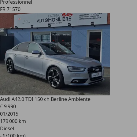
Professionnel
FR 71570
Audi A4
2.0 TDI 150 ch Berline Ambiente
€ 9 990
01/2015
179 000 km
Diesel
- (l/100 km)