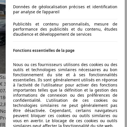
Données de géolocalisation précises et identification
par analyse de l’appareil
Publicités et contenu personnalisés, mesure de
performance des publicités et du contenu, études
d’audience et développement de services
Fonctions essentielles de la page
Nous ou ces fournisseurs utilisons des cookies ou des
outils et technologies similaires nécessaires au bon
fonctionnement du site et à ses fonctionnalités
SsangYong Tivoli
1.6 XDI
essentielles. Ils sont généralement utilisés en réponse
€ 3 200
à l'activité de l'utilisateur pour activer des fonctions
importantes telles que la définition et la gestion des
07/2018
informations de connexion ou des préférences de
186 750 km
confidentialité. L'utilisation de ces cookies ou
2
,
8
technologies similaires ne peut généralement pas
être désactivée. Cependant, certains navigateurs
Nouveau
peuvent bloquer ces cookies ou outils similaires ou
Professionnel
vous en avertir. Le blocage de ces cookies ou outils
FR 76150
similaires peut affecter la fonctionnalité du site web.