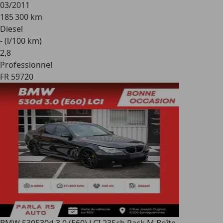
03/2011
185 300 km
Diesel
- (l/100 km)
2
,
8
Professionnel
FR 59720