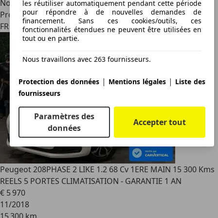
Nouveau
les réutiliser automatiquement pendant cette période
pour répondre à de nouvelles demandes de
Professionnel
financement. Sans ces cookies/outils, ces
FR 12500
fonctionnalités étendues ne peuvent être utilisées en
tout ou en partie.
Nous travaillons avec 263 fournisseurs.
|
|
Protection des données
Mentions légales
Liste des
fournisseurs
Paramètres des
Accepter tout
données
Peugeot 208
PHASE 2 LIKE 1.2 68 Cv 1ERE MAIN 15 300 Kms
REELS 5 PORTES CLIMATISATION - GARANTIE 1 AN
€ 5 970
11/2018
15 300 km