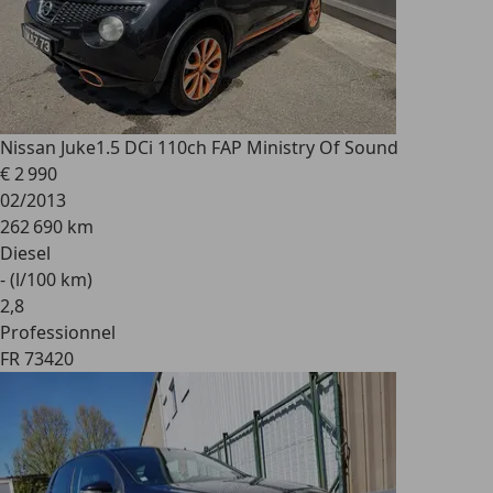
Nissan Juke
1.5 DCi 110ch FAP Ministry Of Sound
€ 2 990
02/2013
262 690 km
Diesel
- (l/100 km)
2
,
8
Professionnel
FR 73420