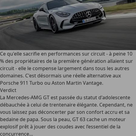
Ce qu'elle sacrifie en performances sur circuit - à peine 10
% des propriétaires de la première génération allaient sur
circuit - elle le compense largement dans tous les autres
domaines. C'est désormais une réelle alternative aux
Porsche 911 Turbo ou Aston Martin Vantage.
Verdict
La Mercedes-AMG GT est passée du statut d'adolescente
débauchée à celui de trentenaire élégante. Cependant, ne
vous laissez pas déconcerter par son confort accru et sa
bedaine de papa. Sous la peau, GT 63 cache un moteur
explosif prêt à jouer des coudes avec l’essentiel de la
concurrence…