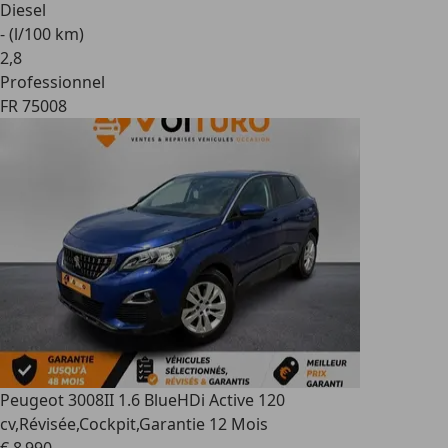
Diesel
- (l/100 km)
2
,
8
Professionnel
FR 75008
Peugeot 3008
II 1.6 BlueHDi Active 120
cv,Révisée,Cockpit,Garantie 12 Mois