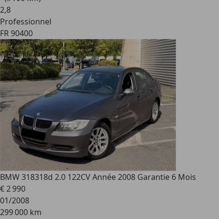
2
,
8
Professionnel
FR 90400
BMW 318
318d 2.0 122CV Année 2008 Garantie 6 Mois
€ 2 990
01/2008
299 000 km