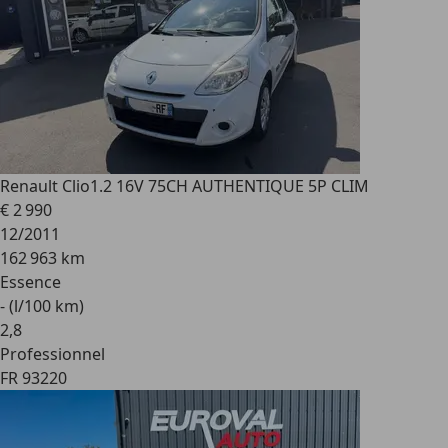
Renault Clio
1.2 16V 75CH AUTHENTIQUE 5P CLIM
€ 2 990
12/2011
162 963 km
Essence
- (l/100 km)
2
,
8
Professionnel
FR 93220