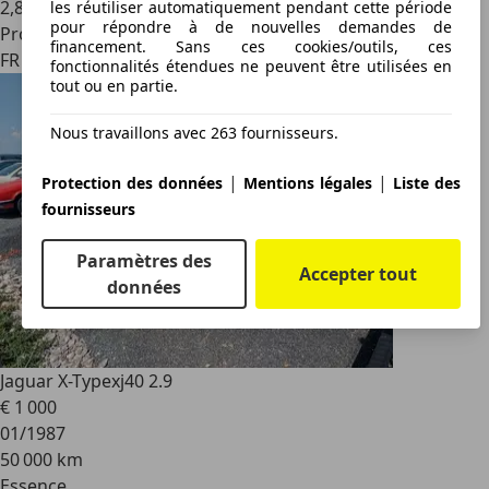
2
,
8
les réutiliser automatiquement pendant cette période
pour répondre à de nouvelles demandes de
Professionnel
financement. Sans ces cookies/outils, ces
FR 57200
fonctionnalités étendues ne peuvent être utilisées en
tout ou en partie.
Nous travaillons avec 263 fournisseurs.
|
|
Protection des données
Mentions légales
Liste des
fournisseurs
Paramètres des
Accepter tout
données
Jaguar X-Type
xj40 2.9
€ 1 000
01/1987
50 000 km
Essence