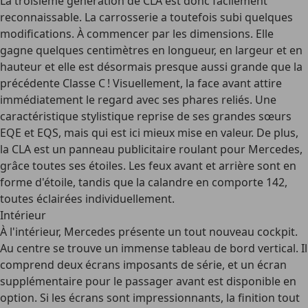
La troisième génération de CLA est donc facilement
reconnaissable. La carrosserie a toutefois subi quelques
modifications. À commencer par les dimensions. Elle
gagne quelques centimètres en longueur, en largeur et en
hauteur et elle est désormais presque aussi grande que la
précédente Classe C ! Visuellement, la face avant attire
immédiatement le regard avec ses phares reliés. Une
caractéristique stylistique reprise de ses grandes sœurs
EQE et EQS, mais qui est ici mieux mise en valeur. De plus,
la CLA est un panneau publicitaire roulant pour Mercedes,
grâce toutes ses étoiles. Les feux avant et arrière sont en
forme d'étoile, tandis que la calandre en comporte 142,
toutes éclairées individuellement.
Intérieur
À l'intérieur, Mercedes présente un tout nouveau cockpit.
Au centre se trouve un immense tableau de bord vertical. Il
comprend deux écrans imposants de série, et un écran
supplémentaire pour le passager avant est disponible en
option. Si les écrans sont impressionnants, la finition tout