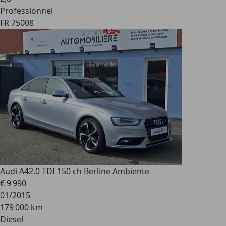
Professionnel
FR 75008
Audi A4
2.0 TDI 150 ch Berline Ambiente
€ 9 990
01/2015
179 000 km
Diesel