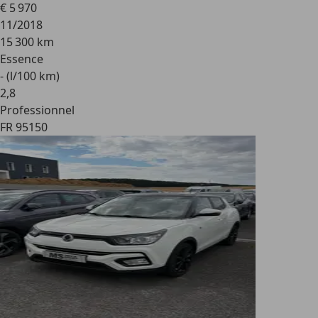
€ 5 970
11/2018
15 300 km
Essence
- (l/100 km)
2
,
8
Professionnel
FR 95150