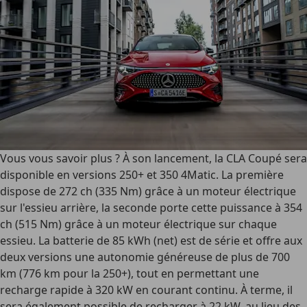
Vous vous savoir plus ? À son lancement, la CLA Coupé sera
disponible en versions 250+ et 350 4Matic. La première
dispose de 272 ch (335 Nm) grâce à un moteur électrique
sur l'essieu arrière, la seconde porte cette puissance à 354
ch (515 Nm) grâce à un moteur électrique sur chaque
essieu. La batterie de 85 kWh (net) est de série et offre aux
deux versions une autonomie généreuse de plus de 700
km (776 km pour la 250+), tout en permettant une
recharge rapide à 320 kW en courant continu. À terme, il
sera également possible de recharger à 22 kW, au lieu des