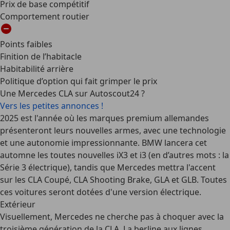
Prix de base compétitif
Comportement routier
Points faibles
Finition de l’habitacle
Habitabilité arrière
Politique d’option qui fait grimper le prix
Une Mercedes CLA sur Autoscout24 ?
Vers les petites annonces !
2025 est l'année où les marques premium allemandes
présenteront leurs nouvelles armes, avec une technologie
et une autonomie impressionnante. BMW lancera cet
automne les toutes nouvelles iX3 et i3 (en d’autres mots : la
Série 3 électrique), tandis que Mercedes mettra l'accent
sur les CLA Coupé, CLA Shooting Brake, GLA et GLB. Toutes
ces voitures seront dotées d'une version électrique.
Extérieur
Visuellement, Mercedes ne cherche pas à choquer avec la
troisième génération de la CLA. La berline aux lignes