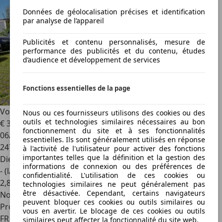
Données de géolocalisation précises et identification
par analyse de l’appareil
Publicités et contenu personnalisés, mesure de
performance des publicités et du contenu, études
d’audience et développement de services
Fonctions essentielles de la page
Volkswagen Golf
Vw 6 2.l tdi 140 BV6 STYLE
Nous ou ces fournisseurs utilisons des cookies ou des
outils et technologies similaires nécessaires au bon
€ 3 999
fonctionnement du site et à ses fonctionnalités
06/2011
essentielles. Ils sont généralement utilisés en réponse
247 800 km
à l'activité de l'utilisateur pour activer des fonctions
importantes telles que la définition et la gestion des
Diesel
informations de connexion ou des préférences de
- (l/100 km)
confidentialité. L'utilisation de ces cookies ou
2
,
8
technologies similaires ne peut généralement pas
être désactivée. Cependant, certains navigateurs
Nouveau
peuvent bloquer ces cookies ou outils similaires ou
Professionnel
vous en avertir. Le blocage de ces cookies ou outils
FR 57390
similaires peut affecter la fonctionnalité du site web.