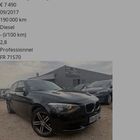
€ 7 490
09/2017
190 000 km
Diesel
- (l/100 km)
2
,
8
Professionnel
FR 71570